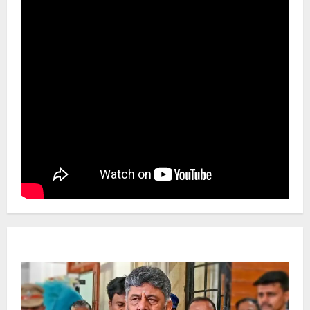
Newsbeat
ಜಿಲ್ಲೆ
ರಾಜಕೀಯ
ರಾಜ್ಯ
ಡಿಕೆಶಿ ಜತೆ 14 ಮಂದಿ ಪ್ರಮಾಣವಚನ ಸಾಧ್ಯತೆ.. ಇಲ್ಲಿದೆ