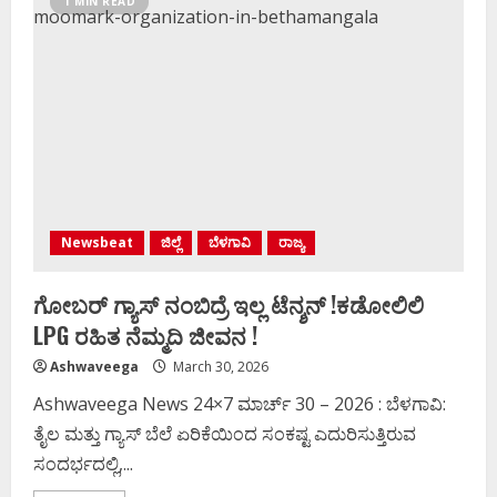
1 MIN READ
ಬಾಲಕರ
ಮುಳುಗಿ
ಸಾವು
Newsbeat
ಜಿಲ್ಲೆ
ಬೆಳಗಾವಿ
ರಾಜ್ಯ
ಗೋಬರ್‌ ಗ್ಯಾಸ್‌ ನಂಬಿದ್ರೆ ಇಲ್ಲ ಟೆನ್ಶನ್ !‌ಕಡೋಲಿಲಿ
LPG ರಹಿತ ನೆಮ್ಮದಿ ಜೀವನ !
Ashwaveega
March 30, 2026
Ashwaveega News 24×7 ಮಾರ್ಚ್‌ 30 – 2026 : ಬೆಳಗಾವಿ:
ತೈಲ ಮತ್ತು ಗ್ಯಾಸ್‌ ಬೆಲೆ ಏರಿಕೆಯಿಂದ ಸಂಕಷ್ಟ ಎದುರಿಸುತ್ತಿರುವ
ಸಂದರ್ಭದಲ್ಲಿ,...