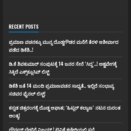
RECENT POSTS
ಪ್ರಮಾಣ ವಚನಕ್ಕೂ ಮುನ್ನ ದೊಡ್ಡಗೌಡರ ಮನೆಗೆ ತೆರಳಿ ಆಶೀರ್ವಾದ
ಪಡೆದ ಡಿಕೆಶಿ..!
ಡಿ.ಕೆ ಶಿವಕುಮಾರ್‌ ಸಂಪುಟಕ್ಕೆ 14 ಜನರ ಸೇನೆ ʻಸಿದ್ದʼ..! ಅಶ್ವವೇಗಕ್ಕೆ
ಸಿಕ್ಕಿದೆ ಎಕ್ಸ್‌ಕ್ಲೂಸಿವ್‌ ಲಿಸ್ಟ್‌
ಡಿಕೆಶಿ ಜತೆ 14 ಮಂದಿ ಪ್ರಮಾಣವಚನ ಸಾಧ್ಯತೆ.. ಇಲ್ಲಿದೆ ಸಂಭಾವ್ಯ
ಸಚಿವರ ಫೈನಲ್ ಲಿಸ್ಟ್‌!
ಕನ್ನಡ ಚಿತ್ರರಂಗಕ್ಕೆ ದೊಡ್ಡ ಆಘಾತ; ʻಹಿಟ್ಲರ್ ಕಲ್ಯಾಣʼ ನಟನ ದುರಂತ
ಅಂತ್ಯ!
ಗೌರ್ನರ್‌ ಭೇಟಿಗೆ ವಿಜಯ್‌ ! ಟಿವಿಕೆ ಕಚೇರಿಯಲ್ಲಿ ಸಭೆ