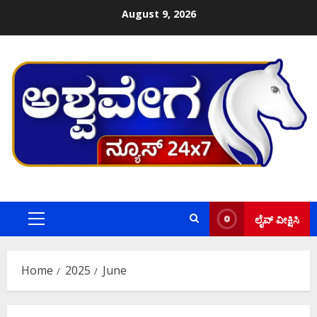
Skip
August 9, 2026
to
content
ಲೈವ್ ವೀಕ್ಷಿಸಿ
Primary
Menu
Home
2025
June