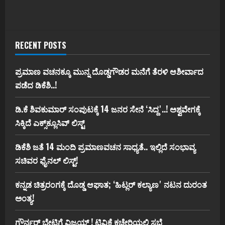
RECENT POSTS
ಪ್ರಮಾಣ ವಚನಕ್ಕೂ ಮುನ್ನ ದೊಡ್ಡಗೌಡರ ಮನೆಗೆ ತೆರಳಿ ಆಶೀರ್ವಾದ
ಪಡೆದ ಡಿಕೆಶಿ..!
ಡಿ.ಕೆ ಶಿವಕುಮಾರ್‌ ಸಂಪುಟಕ್ಕೆ 14 ಜನರ ಸೇನೆ ʻಸಿದ್ದʼ..! ಅಶ್ವವೇಗಕ್ಕೆ
ಸಿಕ್ಕಿದೆ ಎಕ್ಸ್‌ಕ್ಲೂಸಿವ್‌ ಲಿಸ್ಟ್‌
ಡಿಕೆಶಿ ಜತೆ 14 ಮಂದಿ ಪ್ರಮಾಣವಚನ ಸಾಧ್ಯತೆ.. ಇಲ್ಲಿದೆ ಸಂಭಾವ್ಯ
ಸಚಿವರ ಫೈನಲ್ ಲಿಸ್ಟ್‌!
ಕನ್ನಡ ಚಿತ್ರರಂಗಕ್ಕೆ ದೊಡ್ಡ ಆಘಾತ; ʻಹಿಟ್ಲರ್ ಕಲ್ಯಾಣʼ ನಟನ ದುರಂತ
ಅಂತ್ಯ!
ಗೌರ್ನರ್‌ ಭೇಟಿಗೆ ವಿಜಯ್‌ ! ಟಿವಿಕೆ ಕಚೇರಿಯಲ್ಲಿ ಸಭೆ