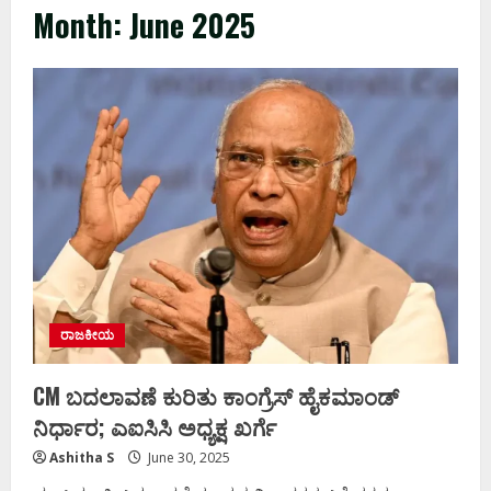
Month:
June 2025
ರಾಜಕೀಯ
CM ಬದಲಾವಣೆ ಕುರಿತು ಕಾಂಗ್ರೆಸ್ ಹೈಕಮಾಂಡ್
ನಿರ್ಧಾರ; ಎಐಸಿಸಿ ಅಧ್ಯಕ್ಷ ಖರ್ಗೆ
Ashitha S
June 30, 2025