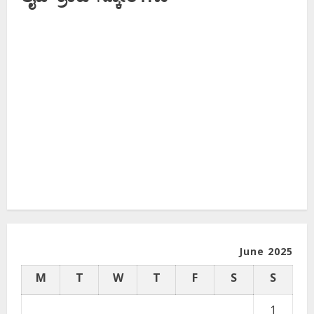
June 2025
M
T
W
T
F
S
S
1