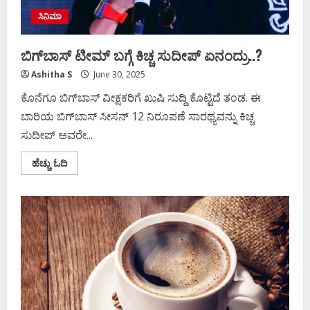
ಸಿನಿಮಾ
ಬಿಗ್​ಬಾಸ್​ ಟೀಮ್​ ಬಗ್ಗೆ ಕಿಚ್ಚ ಸುದೀಪ್​ ಏನಂದ್ರು..?
Ashitha S
June 30, 2025
ಕೊನೆಗೂ ಬಿಗ್​ಬಾಸ್​ ವೀಕ್ಷಕರಿಗೆ ಖುಷಿ ಸುದ್ದಿ ಕೊಟ್ಟಿದೆ ತಂಡ. ಈ
ಬಾರಿಯ ಬಿಗ್​ಬಾಸ್​ ಸೀಸನ್ 12 ನಿರೂಪಣೆ ಸಾರಥ್ಯವನ್ನು ಕಿಚ್ಚ
ಸುದೀಪ್​ ಅವರೇ...
Read
ಹೆಚ್ಚು ಓದಿ
more
about
ಬಿಗ್​
ಬಾಸ್​
ಟೀಮ್​
ಬಗ್ಗೆ
ಕಿಚ್ಚ
ಸುದೀಪ್​
ಏನಂದ್ರು..?