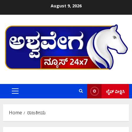
Skip
August 9, 2026
to
content
ಲೈವ್ ವೀಕ್ಷಿಸಿ
Primary
Menu
Home
ರಾಜಕೀಯ