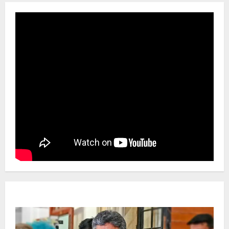
Newsbeat
ಜಿಲ್ಲೆ
ರಾಜಕೀಯ
ರಾಜ್ಯ