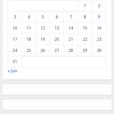
1
2
3
4
5
6
7
8
9
10
11
12
13
14
15
16
17
18
19
20
21
22
23
24
25
26
27
28
29
30
31
« Jun