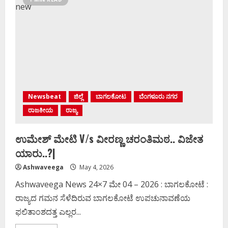
DCM
..?
Newsbeat
ಜಿಲ್ಲೆ
ಬಾಗಲಕೋಟ
ಬೆಂಗಳೂರು ನಗರ
ರಾಜಕೀಯ
ರಾಜ್ಯ
ಉಮೇಶ್‌ ಮೇಟಿ V/s ವೀರಣ್ಣ ಚರಂತಿಮಠ.. ವಿಜೇತ
ಯಾರು..?|
Ashwaveega
May 4, 2026
Ashwaveega News 24×7 ಮೇ 04 – 2026 : ಬಾಗಲಕೋಟೆ :
ರಾಜ್ಯದ ಗಮನ ಸೆಳೆದಿರುವ ಬಾಗಲಕೋಟೆ ಉಪಚುನಾವಣೆಯ
ಫಲಿತಾಂಶದತ್ತ ಎಲ್ಲರ...