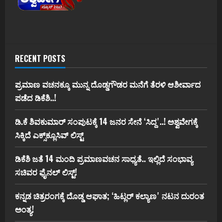
RECENT POSTS
ಪ್ರಮಾಣ ವಚನಕ್ಕೂ ಮುನ್ನ ದೊಡ್ಡಗೌಡರ ಮನೆಗೆ ತೆರಳಿ ಆಶೀರ್ವಾದ
ಪಡೆದ ಡಿಕೆಶಿ..!
ಡಿ.ಕೆ ಶಿವಕುಮಾರ್‌ ಸಂಪುಟಕ್ಕೆ 14 ಜನರ ಸೇನೆ ʻಸಿದ್ದʼ..! ಅಶ್ವವೇಗಕ್ಕೆ
ಸಿಕ್ಕಿದೆ ಎಕ್ಸ್‌ಕ್ಲೂಸಿವ್‌ ಲಿಸ್ಟ್‌
ಡಿಕೆಶಿ ಜತೆ 14 ಮಂದಿ ಪ್ರಮಾಣವಚನ ಸಾಧ್ಯತೆ.. ಇಲ್ಲಿದೆ ಸಂಭಾವ್ಯ
ಸಚಿವರ ಫೈನಲ್ ಲಿಸ್ಟ್‌!
ಕನ್ನಡ ಚಿತ್ರರಂಗಕ್ಕೆ ದೊಡ್ಡ ಆಘಾತ; ʻಹಿಟ್ಲರ್ ಕಲ್ಯಾಣʼ ನಟನ ದುರಂತ
ಅಂತ್ಯ!