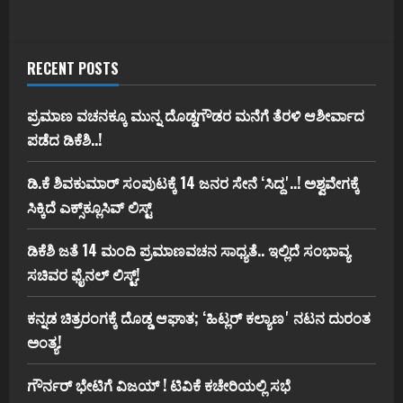
RECENT POSTS
ಪ್ರಮಾಣ ವಚನಕ್ಕೂ ಮುನ್ನ ದೊಡ್ಡಗೌಡರ ಮನೆಗೆ ತೆರಳಿ ಆಶೀರ್ವಾದ
ಪಡೆದ ಡಿಕೆಶಿ..!
ಡಿ.ಕೆ ಶಿವಕುಮಾರ್‌ ಸಂಪುಟಕ್ಕೆ 14 ಜನರ ಸೇನೆ ʻಸಿದ್ದʼ..! ಅಶ್ವವೇಗಕ್ಕೆ
ಸಿಕ್ಕಿದೆ ಎಕ್ಸ್‌ಕ್ಲೂಸಿವ್‌ ಲಿಸ್ಟ್‌
ಡಿಕೆಶಿ ಜತೆ 14 ಮಂದಿ ಪ್ರಮಾಣವಚನ ಸಾಧ್ಯತೆ.. ಇಲ್ಲಿದೆ ಸಂಭಾವ್ಯ
ಸಚಿವರ ಫೈನಲ್ ಲಿಸ್ಟ್‌!
ಕನ್ನಡ ಚಿತ್ರರಂಗಕ್ಕೆ ದೊಡ್ಡ ಆಘಾತ; ʻಹಿಟ್ಲರ್ ಕಲ್ಯಾಣʼ ನಟನ ದುರಂತ
ಅಂತ್ಯ!
ಗೌರ್ನರ್‌ ಭೇಟಿಗೆ ವಿಜಯ್‌ ! ಟಿವಿಕೆ ಕಚೇರಿಯಲ್ಲಿ ಸಭೆ