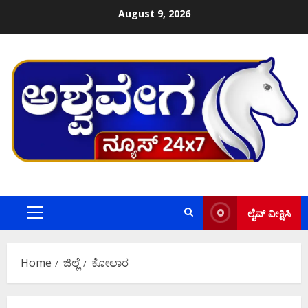
Skip
August 9, 2026
to
content
ಲೈವ್ ವೀಕ್ಷಿಸಿ
Primary
Menu
Home
ಜಿಲ್ಲೆ
ಕೋಲಾರ