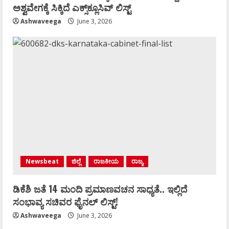
ಅಶ್ವವೇಗಕ್ಕೆ ಸಿಕ್ಕಿದೆ ಎಕ್ಸ್‌ಕ್ಲೂಸಿವ್‌ ಲಿಸ್ಟ್‌
Ashwaveega
June 3, 2026
Newsbeat
ಜಿಲ್ಲೆ
ರಾಜಕೀಯ
ರಾಜ್ಯ
ಡಿಕೆಶಿ ಜತೆ 14 ಮಂದಿ ಪ್ರಮಾಣವಚನ ಸಾಧ್ಯತೆ.. ಇಲ್ಲಿದೆ
ಸಂಭಾವ್ಯ ಸಚಿವರ ಫೈನಲ್ ಲಿಸ್ಟ್‌!
Ashwaveega
June 3, 2026