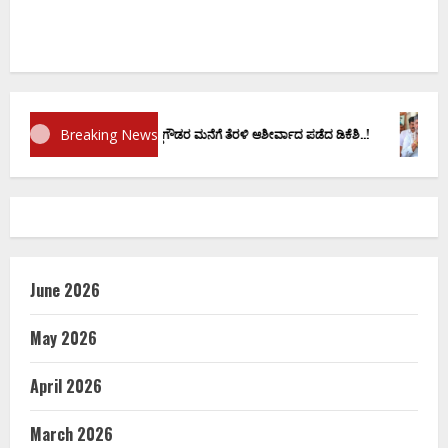
Breaking News
ಣ ವಚನಕ್ಕೂ ಮುನ್ನ ದೊಡ್ಡಗೌಡರ ಮನೆಗೆ ತೆರಳಿ ಆಶೀರ್ವಾದ ಪಡೆದ ಡಿಕೆಶಿ..!
ಡಿ.ಕೆ ಶಿವ
June 2026
May 2026
April 2026
March 2026