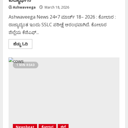
Ashwaveega
March 18, 2026
Ashwaveega News 24×7 ಮಾರ್ಚ್‌ 18– 2026 : ಕೋಲಾರ :
ರಾಜ್ಯಾದ್ಯಂತ ಇಂದು SSLC ಪರೀಕ್ಷೆ ಆರಂಭವಾಗಿದೆ. ಕೋಲಾರ
ಜಿಲ್ಲೆಯ ಕೆಜಿಎಫ್...
Read
ಹೆಚ್ಚು ಓದಿ
more
about
ಆಂಬುಲೆನ್ಸ್
ನಲ್ಲಿ
ಬಂದು
1 MIN READ
SSLC
ಪರೀಕ್ಷೆ
ಬರೆದ
ವಿದ್ಯಾರ್ಥಿನಿ
Newsbeat
ಕೋಲಾರ
ಜಿಲ್ಲೆ