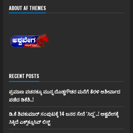
ABOUT AF THEMES
RECENT POSTS
ಪ್ರಮಾಣ ವಚನಕ್ಕೂ ಮುನ್ನ ದೊಡ್ಡಗೌಡರ ಮನೆಗೆ ತೆರಳಿ ಆಶೀರ್ವಾದ
ಪಡೆದ ಡಿಕೆಶಿ..!
ಡಿ.ಕೆ ಶಿವಕುಮಾರ್‌ ಸಂಪುಟಕ್ಕೆ 14 ಜನರ ಸೇನೆ ʻಸಿದ್ದʼ..! ಅಶ್ವವೇಗಕ್ಕೆ
ಸಿಕ್ಕಿದೆ ಎಕ್ಸ್‌ಕ್ಲೂಸಿವ್‌ ಲಿಸ್ಟ್‌