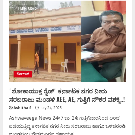
ವಿರೋಧ,
ರೈಲಿಗೆ
1 MIN READ
ತಲೆಕೊಟ್ಟು
ಪ್ರೇಮಿಗಳಿಬ್ಬರು
ಆತ್ಮಹತ್ಯೆ..!
ಕೋಲಾರ
ʼಲೋಕಾಯುಕ್ತ ರೈಡ್‌ʼ ಕರ್ನಾಟಕ ನಗರ ನೀರು
ಸರಬರಾಜು ಮಂಡಳಿ AEE, AE, ಗುತ್ತಿಗೆ ನೌಕರ ವಶಕ್ಕೆ..!
Ashitha S
July 24, 2025
Ashwaveega News 24×7 ಜು. 24: ಗುತ್ತಿಗೆದಾರನಿಂದ ಲಂಚ
ಪಡೆಯುತ್ತಿದ್ದ ಕರ್ನಾಟಕ ನಗರ ನೀರು ಸರಬರಾಜು ಹಾಗೂ ಒಳಚರಂಡಿ
ಮಂಡಳಿಯ ಬೇತಮಂಗಲ ಸಹಾಯಕ...