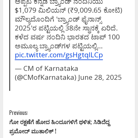
ಅಪ್ಪಟ ಕನ್ನಡ ಬ್ರ್ಯಾಂಡ್‌ ನಂದಿನಿಯು
$1,079 ಮಿಲಿಯನ್‌ (₹9,009.65 ಕೋಟಿ)
ಮೌಲ್ಯದೊಂದಿಗೆ 'ಬ್ರ್ಯಾಂಡ್‌ ಫೈನಾನ್ಸ್‌
2025'ರ ಪಟ್ಟಿಯಲ್ಲಿ 38ನೇ ಸ್ಥಾನಕ್ಕೆ ಏರಿದೆ.
ಕಳೆದ ವರ್ಷ ನಂದಿನಿ ಭಾರತದ ಟಾಪ್‌ 100
ಅಮೂಲ್ಯ ಬ್ರ್ಯಾಂಡ್‌ಗಳ ಪಟ್ಟಿಯಲ್ಲಿ…
pic.twitter.com/gsHgtqlLCp
— CM of Karnataka
(@CMofKarnataka)
June 28, 2025
C
Previous:
ಗೋ ರಕ್ಷಣೆಗೆ ಹೋದ ಹಿಂದೂಗಳಿಗೆ ಥಳಿತ; ಸಿಡಿದೆದ್ದ
o
ಪ್ರಮೋದ್ ಮುತಾಲಿಕ್ !