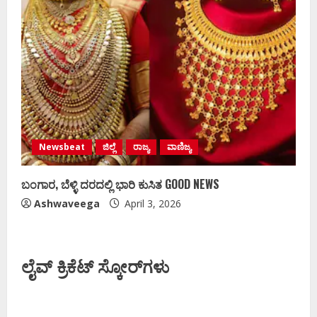
Newsbeat
ಜಿಲ್ಲೆ
ರಾಜ್ಯ
ವಾಣಿಜ್ಯ
ಬಂಗಾರ, ಬೆಳ್ಳಿ ದರದಲ್ಲಿ ಭಾರಿ ಕುಸಿತ GOOD NEWS
Ashwaveega
April 3, 2026
ಲೈವ್ ಕ್ರಿಕೆಟ್ ಸ್ಕೋರ್‌ಗಳು