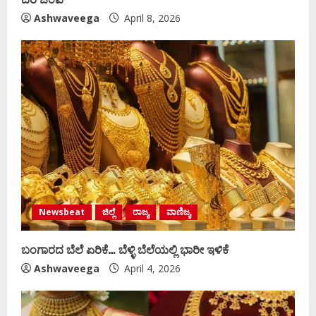
Ashwaveega
April 8, 2026
Newsbeat
ಜಿಲ್ಲೆ
ರಾಜ್ಯ
ವಾಣಿಜ್ಯ
ಬಂಗಾರದ ಬೆಲೆ ಏರಿಕೆ… ಬೆಳ್ಳಿ ಬೆಲೆಯಲ್ಲಿ ಭಾರೀ ಇಳಿಕೆ
Ashwaveega
April 4, 2026