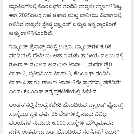
ರ‍್ಯಾಂಕಿಂಗ್​ನಲ್ಲಿ ಕೆಎಂಎಫ್​ನ ನಂದಿನಿ​​ ನಾಲ್ಕನೇ ಸ್ಥಾನಗಳಿಸಿತ್ತು.
ಈಗ 2025ರಲ್ಲೂ ಸಹ ಆಹಾರ ಮತ್ತು ಪಾನೀಯ ವಿಭಾಗದಲ್ಲಿ
ಗಳಿಸಿದ ನಾಲ್ಕನೇ ಶ್ರೇಷ್ಠ ಬ್ರ್ಯಾಂಡ್​ ಎನ್ನುವ ತನ್ನ ರ‍್ಯಾಂಕಿಂಗ್​
ಅನ್ನು ಉಳಿಸಿಕೊಂಡಿದೆ.
“ಬ್ರ್ಯಾಂಡ್ ಫೈನಾನ್ಸ್ ಸಂಸ್ಥೆ ಉತ್ತಮ ಬ್ರ್ಯಾಂಡ್​ಗಳ ಕುರಿತ
ವರದಿಯಲ್ಲಿ ದೇಶೀಯ ಆಹಾರ ಮತ್ತು ಪಾನೀಯ ವಲಯದಲ್ಲಿ
ಗುಜರಾತ್ ಮೂಲದ ಅಮೂಲ್ ಟಾಪ್​-1, ಮದರ್​ ಡೈರಿ
ಟಾಪ್​-2, ಬ್ರಿಟಾನಿಯಾ ಟಾಪ್​-3, ಕೆಎಂಎಫ್ ನಂದಿನಿ
ಟಾಪ್-4 ಹಾಗೂ ಡಾಬರ್ ಟಾಪ್-5ನೇ ಸ್ಥಾನವನ್ನು ಪಡೆದಿವೆ”
ಎಂದು ಕೆಎಂಎಫ್ ತನ್ನ ಪ್ರಕಟಣೆಯಲ್ಲಿ ತಿಳಿಸಿದೆ.
ಲಂಡನ್​ನಲ್ಲಿ ಕೇಂದ್ರ ಕಚೇರಿ ಹೊಂದಿರುವ ಬ್ರ್ಯಾಂಡ್​​ ಫೈನಾನ್ಸ್​
ಸಂಸ್ಥೆಯು ಪ್ರತಿ ವರ್ಷ 25 ದೇಶಗಳಲ್ಲಿ ನೂರು ವಿವಿಧ
ವಲಯಗಳ ಸುಮಾರು 6,000 ಸಂಸ್ಥೆಗಳ ಮೌಲ್ಯಮಾಪನ
ನಡೆಸಿ ಉತ್ತಮ ಬ್ರ್ಯಾಂಡ್​ ಹೊಂದಿರುವ ಸಂಸ್ಥೆಗಳಿಗೆ ರ‍್ಯಾಂಕ್​