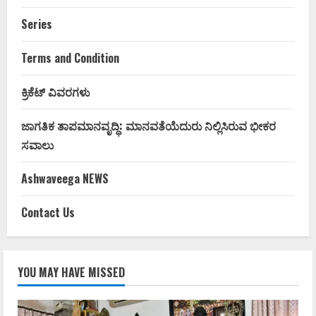
Series
Terms and Condition
ಕ್ರಿಕೆಟ್ ವಿವರಗಳು
ಜಾಗತಿಕ ತಾಪಮಾನವೃದ್ಧಿ: ಮಾನವತೆಯೆದುರು ನಿಲ್ಲಿಸಿರುವ ಭೀಕರ
ಸವಾಲು
Ashwaveega NEWS
Contact Us
YOU MAY HAVE MISSED