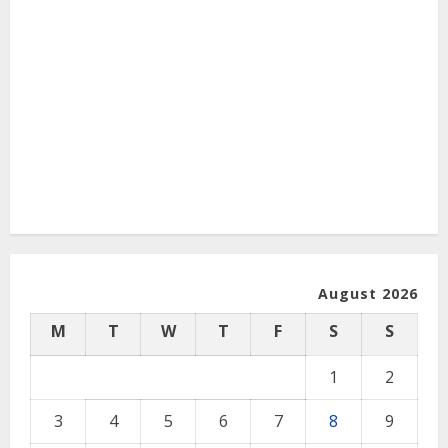
August 2026
M
T
W
T
F
S
S
1
2
3
4
5
6
7
8
9