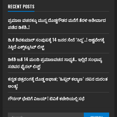
RECENT POSTS
ಪ್ರಮಾಣ ವಚನಕ್ಕೂ ಮುನ್ನ ದೊಡ್ಡಗೌಡರ ಮನೆಗೆ ತೆರಳಿ ಆಶೀರ್ವಾದ
ಪಡೆದ ಡಿಕೆಶಿ..!
ಡಿ.ಕೆ ಶಿವಕುಮಾರ್‌ ಸಂಪುಟಕ್ಕೆ 14 ಜನರ ಸೇನೆ ʻಸಿದ್ದʼ..! ಅಶ್ವವೇಗಕ್ಕೆ
ಸಿಕ್ಕಿದೆ ಎಕ್ಸ್‌ಕ್ಲೂಸಿವ್‌ ಲಿಸ್ಟ್‌
ಡಿಕೆಶಿ ಜತೆ 14 ಮಂದಿ ಪ್ರಮಾಣವಚನ ಸಾಧ್ಯತೆ.. ಇಲ್ಲಿದೆ ಸಂಭಾವ್ಯ
ಸಚಿವರ ಫೈನಲ್ ಲಿಸ್ಟ್‌!
ಕನ್ನಡ ಚಿತ್ರರಂಗಕ್ಕೆ ದೊಡ್ಡ ಆಘಾತ; ʻಹಿಟ್ಲರ್ ಕಲ್ಯಾಣʼ ನಟನ ದುರಂತ
ಅಂತ್ಯ!
ಗೌರ್ನರ್‌ ಭೇಟಿಗೆ ವಿಜಯ್‌ ! ಟಿವಿಕೆ ಕಚೇರಿಯಲ್ಲಿ ಸಭೆ
Search