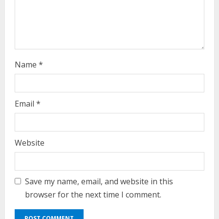
n
g
Name
*
Email
*
Website
Save my name, email, and website in this
browser for the next time I comment.