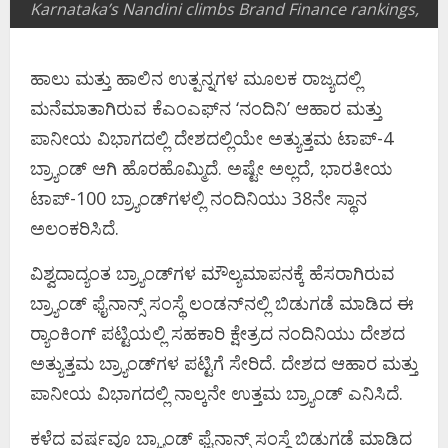
Karnataka’s Nandini climbs Brand Finance rankings,
ಹಾಲು ಮತ್ತು ಹಾಲಿನ ಉತ್ಪನ್ನಗಳ ಮೂಲಕ ರಾಜ್ಯದಲ್ಲಿ
ಮನೆಮಾತಾಗಿರುವ ಕೆಎಂಎಫ್​ನ ‘ನಂದಿನಿ’ ಆಹಾರ ಮತ್ತು
ಪಾನೀಯ ವಿಭಾಗದಲ್ಲಿ ದೇಶದಲ್ಲಿಯೇ ಅತ್ಯುತ್ತಮ ಟಾಪ್​​​​-4
ಬ್ರ್ಯಾಂಡ್​ ಆಗಿ ಹೊರಹೊಮ್ಮಿದೆ. ಅಷ್ಟೇ ಅಲ್ಲದೆ, ಭಾರತೀಯ
ಟಾಪ್​​-100 ಬ್ರ್ಯಾಂಡ್​ಗಳಲ್ಲಿ ನಂದಿನಿಯು 38ನೇ ಸ್ಥಾನ
ಅಲಂಕರಿಸಿದೆ.
ವಿಶ್ವದಾದ್ಯಂತ ಬ್ರ್ಯಾಂಡ್​ಗಳ ಮೌಲ್ಯಮಾಪನಕ್ಕೆ ಹೆಸರಾಗಿರುವ
ಬ್ರ್ಯಾಂಡ್​ ಫೈನಾನ್ಸ್​ ಸಂಸ್ಥೆ ಲಂಡನ್​ನಲ್ಲಿ ಬಿಡುಗಡೆ ಮಾಡಿದ ಈ
ರ‍್ಯಾಂಕಿಂಗ್​ ಪಟ್ಟಿಯಲ್ಲಿ ಸಹಕಾರಿ ಕ್ಷೇತ್ರದ ನಂದಿನಿಯು ದೇಶದ
ಅತ್ಯುತ್ತಮ ಬ್ರ್ಯಾಂಡ್​ಗಳ ಪಟ್ಟಿಗೆ ಸೇರಿದೆ. ದೇಶದ ಆಹಾರ ಮತ್ತು
ಪಾನೀಯ ವಿಭಾಗದಲ್ಲಿ ನಾಲ್ಕನೇ ಉತ್ತಮ ಬ್ರ್ಯಾಂಡ್​ ಎನಿಸಿದೆ.
ಕಳೆದ ವರ್ಷವೂ ಬ್ರ್ಯಾಂಡ್​​ ಫೈನಾನ್ಸ್​​ ಸಂಸ್ಥೆ ಬಿಡುಗಡೆ ಮಾಡಿದ