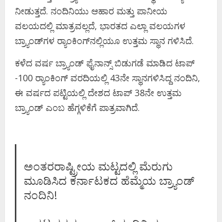
ನೀಡುತ್ತದೆ. ನಂದಿನಿಯು ಆಹಾರ ಮತ್ತು ಪಾನೀಯ
ವಲಯದಲ್ಲಿ ಮಾತ್ರವಲ್ಲದೆ, ಭಾರತದ ಎಲ್ಲಾ ವಲಯಗಳ
ಬ್ರ್ಯಾಂಡ್​ಗಳ ರ‍್ಯಾಂಕಿಂಗ್​ನಲ್ಲಿಯೂ ಉತ್ತಮ ಸ್ಥಾನ ಗಳಿಸಿದೆ.
ಕಳೆದ ವರ್ಷ ಬ್ರ್ಯಾಂಡ್ ಫೈನಾನ್ಸ್ ಬಿಡುಗಡೆ ಮಾಡಿದ ಟಾಪ್​
-100 ರ‍್ಯಾಂಕಿಂಗ್​ ವರದಿಯಲ್ಲಿ 43ನೇ ಸ್ಥಾನಗಳಿಸಿದ್ದ ನಂದಿನಿ,
ಈ ವರ್ಷದ​​ ಪಟ್ಟಿಯಲ್ಲಿ ದೇಶದ ಟಾಪ್​ 38ನೇ ಉತ್ತಮ
ಬ್ರ್ಯಾಂಡ್ ಎಂಬ​ ಹೆಗ್ಗಳಿಕೆಗೆ ಪಾತ್ರವಾಗಿದೆ.
ಅಂತರರಾಷ್ಟ್ರೀಯ ಮಟ್ಟದಲ್ಲಿ ಮೆರುಗು
ಮೂಡಿಸಿದ ಕರ್ನಾಟಕದ ಹೆಮ್ಮೆಯ ಬ್ರ್ಯಾಂಡ್‌
ನಂದಿನಿ!