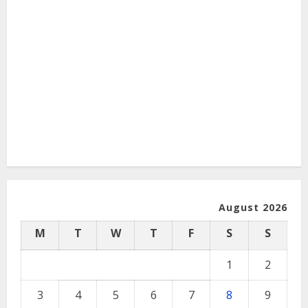
August 2026
M
T
W
T
F
S
S
1
2
3
4
5
6
7
8
9