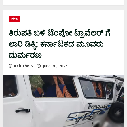
ದೇಶ
ತಿರುಪತಿ ಬಳಿ ಟೆಂಪೋ ಟ್ರಾವೆಲರ್ ಗೆ
ಲಾರಿ ಡಿಕ್ಕಿ; ಕರ್ನಾಟಕದ ಮೂವರು
ದುರ್ಮರಣ
Ashitha S
June 30, 2025