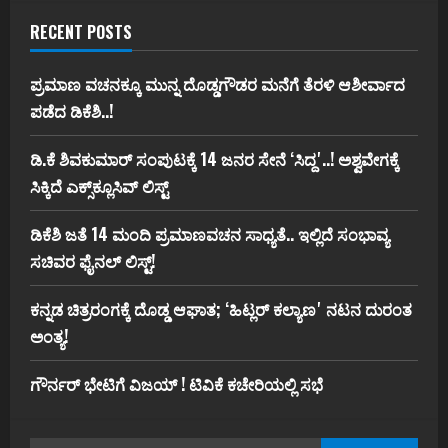
RECENT POSTS
ಪ್ರಮಾಣ ವಚನಕ್ಕೂ ಮುನ್ನ ದೊಡ್ಡಗೌಡರ ಮನೆಗೆ ತೆರಳಿ ಆಶೀರ್ವಾದ
ಪಡೆದ ಡಿಕೆಶಿ..!
ಡಿ.ಕೆ ಶಿವಕುಮಾರ್‌ ಸಂಪುಟಕ್ಕೆ 14 ಜನರ ಸೇನೆ ʻಸಿದ್ದʼ..! ಅಶ್ವವೇಗಕ್ಕೆ
ಸಿಕ್ಕಿದೆ ಎಕ್ಸ್‌ಕ್ಲೂಸಿವ್‌ ಲಿಸ್ಟ್‌
ಡಿಕೆಶಿ ಜತೆ 14 ಮಂದಿ ಪ್ರಮಾಣವಚನ ಸಾಧ್ಯತೆ.. ಇಲ್ಲಿದೆ ಸಂಭಾವ್ಯ
ಸಚಿವರ ಫೈನಲ್ ಲಿಸ್ಟ್‌!
ಕನ್ನಡ ಚಿತ್ರರಂಗಕ್ಕೆ ದೊಡ್ಡ ಆಘಾತ; ʻಹಿಟ್ಲರ್ ಕಲ್ಯಾಣʼ ನಟನ ದುರಂತ
ಅಂತ್ಯ!
ಗೌರ್ನರ್‌ ಭೇಟಿಗೆ ವಿಜಯ್‌ ! ಟಿವಿಕೆ ಕಚೇರಿಯಲ್ಲಿ ಸಭೆ