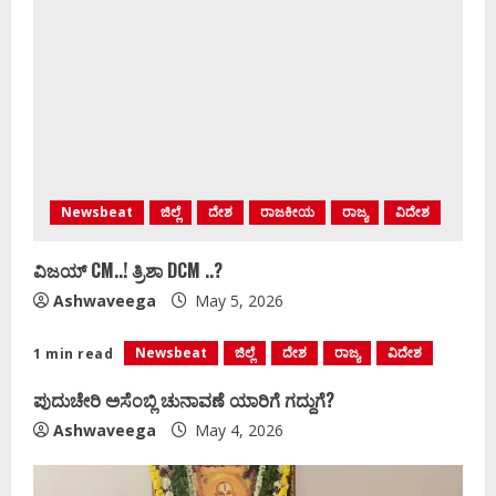
Newsbeat
ಜಿಲ್ಲೆ
ದೇಶ
ರಾಜಕೀಯ
ರಾಜ್ಯ
ವಿದೇಶ
ವಿಜಯ್‌ CM..! ತ್ರಿಶಾ DCM ..?
Ashwaveega
May 5, 2026
Newsbeat
ಜಿಲ್ಲೆ
ದೇಶ
ರಾಜ್ಯ
ವಿದೇಶ
1 min read
ಪುದುಚೇರಿ ಅಸೆಂಬ್ಲಿ ಚುನಾವಣೆ ಯಾರಿಗೆ ಗದ್ದುಗೆ?
Ashwaveega
May 4, 2026