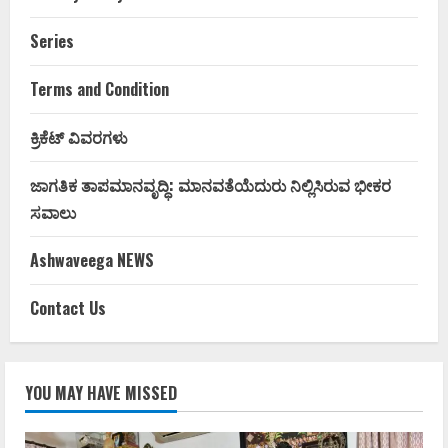
Series
Terms and Condition
ಕ್ರಿಕೆಟ್ ವಿವರಗಳು
ಜಾಗತಿಕ ತಾಪಮಾನವೃದ್ಧಿ: ಮಾನವತೆಯೆದುರು ನಿಲ್ಲಿಸಿರುವ ಭೀಕರ
ಸವಾಲು
Ashwaveega NEWS
Contact Us
YOU MAY HAVE MISSED