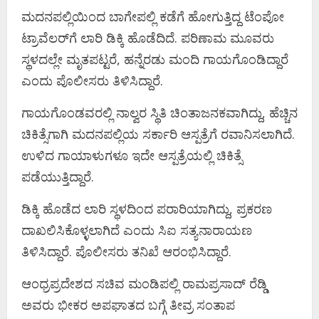
ಮದನಪಲ್ಲಿಯಿಂದ ಬಾಗೇಪಲ್ಲಿ ಕಡೆಗೆ ಹೋಗುತ್ತಿದ್ದ ಟೆಂಪೋ
ಟ್ರಾವೆಲರ್‌ಗೆ ಲಾರಿ ಡಿಕ್ಕಿ ಹೊಡೆದಿದೆ. ಪರಿಣಾಮ ಮೂವರು
ಸ್ಥಳದಲ್ಲೇ ಮೃತಪಟ್ಟರೆ, ಹನ್ನೆರಡು ಮಂದಿ ಗಾಯಗೊಂಡಿದ್ದಾರೆ
ಎಂದು ಪೊಲೀಸರು ತಿಳಿಸಿದ್ದಾರೆ.
ಗಾಯಗೊಂಡವರಲ್ಲಿ ನಾಲ್ವರ ಸ್ಥಿತಿ ಚಿಂತಾಜನಕವಾಗಿದ್ದು, ಹೆಚ್ಚಿನ
ಚಿಕಿತ್ಸೆಗಾಗಿ ಮದನಪಲ್ಲಿಯ ಸರ್ಕಾರಿ ಆಸ್ಪತ್ರೆಗೆ ರವಾನಿಸಲಾಗಿದೆ.
ಉಳಿದ ಗಾಯಾಳುಗಳೂ ಇದೇ ಆಸ್ಪತ್ರೆಯಲ್ಲಿ ಚಿಕಿತ್ಸೆ
ಪಡೆಯುತ್ತಿದ್ದಾರೆ.
ಡಿಕ್ಕಿ ಹೊಡೆದ ಲಾರಿ ಸ್ಥಳದಿಂದ ಪರಾರಿಯಾಗಿದ್ದು, ಪ್ರಕರಣ
ದಾಖಲಿಸಿಕೊಳ್ಳಲಾಗಿದೆ ಎಂದು ಸಿಐ ಸತ್ಯನಾರಾಯಣ
ತಿಳಿಸಿದ್ದಾರೆ. ಪೊಲೀಸರು ತನಿಖೆ ಆರಂಭಿಸಿದ್ದಾರೆ.
ಆಂಧ್ರಪ್ರದೇಶದ ಸಚಿವ ಮಂಡಿಪಲ್ಲಿ ರಾಮಪ್ರಸಾದ್ ರೆಡ್ಡಿ
ಅವರು ಭೀಕರ ಅಪಘಾತದ ಬಗ್ಗೆ ತೀವ್ರ ಸಂತಾಪ