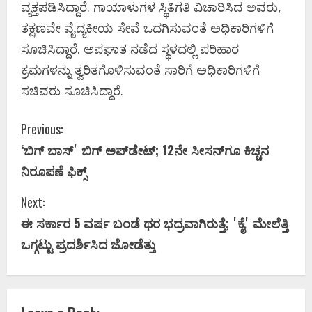
ವ್ಯಕ್ತಪಡಿಸಿದ್ದಾರೆ. ಗಾಯಾಳುಗಳ ಸ್ಥಿತಿಗತಿ ವಿಚಾರಿಸಿದ ಅವರು,
ತಕ್ಷಣವೇ ವೈದ್ಯಕೀಯ ಸೇವೆ ಒದಗಿಸುವಂತೆ ಅಧಿಕಾರಿಗಳಿಗೆ
ಸೂಚಿಸಿದ್ದಾರೆ. ಅಪಘಾತ ನಡೆದ ಸ್ಥಳದಲ್ಲಿ ಪರಿಹಾರ
ಕ್ರಮಗಳನ್ನು ತ್ವರಿತಗೊಳಿಸುವಂತೆ ಸಾರಿಗೆ ಅಧಿಕಾರಿಗಳಿಗೆ
ಸಚಿವರು ಸೂಚಿಸಿದ್ದಾರೆ.
C
Previous:
‘ಬಿಗ್‌ ಬಾಸ್‌ʼ ಬಿಗ್ ಅಪ್‌ಡೇಟ್; 12ನೇ ಸೀಸನ್‌ಗೂ ಕಿಚ್ಚನ
o
ನಿರೂಪಣೆ ಫಿಕ್ಸ್‌
n
Next:
t
ಈ ಸರ್ಕಾರ 5 ವರ್ಷ ಬಂಡೆ ಥರ ಭದ್ರವಾಗಿರುತ್ತೆ; ʼಕೈʼ ಮೇಲೆತ್ತಿ
i
ಒಗ್ಗಟ್ಟು ಪ್ರದರ್ಶಿಸಿದ ಜೋಡೆತ್ತು
n
u