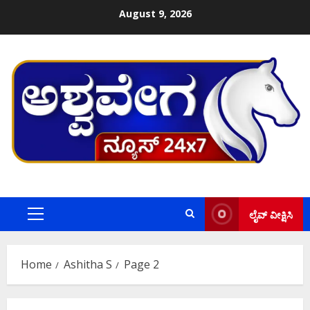
Skip
August 9, 2026
to
content
ಲೈವ್ ವೀಕ್ಷಿಸಿ
Primary
Menu
Home
Ashitha S
Page 2