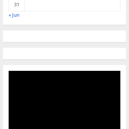
31
« Jun