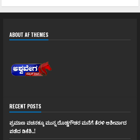
ABOUT AF THEMES
RECENT POSTS
ಪ್ರಮಾಣ ವಚನಕ್ಕೂ ಮುನ್ನ ದೊಡ್ಡಗೌಡರ ಮನೆಗೆ ತೆರಳಿ ಆಶೀರ್ವಾದ
ಪಡೆದ ಡಿಕೆಶಿ..!