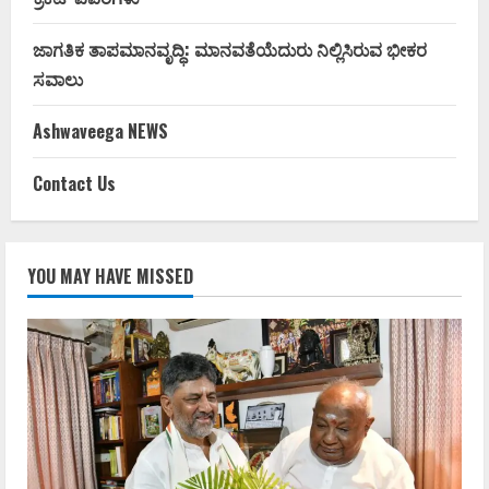
ಜಾಗತಿಕ ತಾಪಮಾನವೃದ್ಧಿ: ಮಾನವತೆಯೆದುರು ನಿಲ್ಲಿಸಿರುವ ಭೀಕರ
ಸವಾಲು
Ashwaveega NEWS
Contact Us
YOU MAY HAVE MISSED