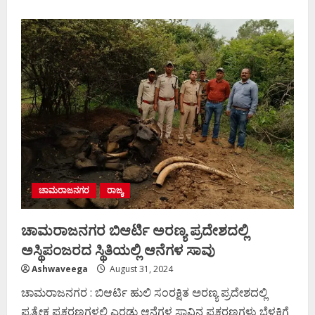
about
ಚಾಮರಾಜನಗರದಲ್ಲಿ
ಹುಲಿ
ದಾಳಿಗೆ
ಎರಡು
ಹಸುಗಳ
ಬಲಿ
ಚಾಮರಾಜನಗರ
ರಾಜ್ಯ
ಚಾಮರಾಜನಗರ ಬಿಆರ್ಟಿ ಅರಣ್ಯ ಪ್ರದೇಶದಲ್ಲಿ
ಅಸ್ಥಿಪಂಜರದ ಸ್ಥಿತಿಯಲ್ಲಿ ಆನೆಗಳ ಸಾವು
Ashwaveega
August 31, 2024
ಚಾಮರಾಜನಗರ : ಬಿಆರ್ಟಿ ಹುಲಿ ಸಂರಕ್ಷಿತ ಅರಣ್ಯ ಪ್ರದೇಶದಲ್ಲಿ
ಪ್ರತ್ಯೇಕ ಪ್ರಕರಣಗಳಲ್ಲಿ ಎರಡು ಆನೆಗಳ ಸಾವಿನ ಪ್ರಕರಣಗಳು ಬೆಳಕಿಗೆ