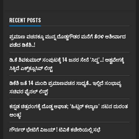
RECENT POSTS
ಪ್ರಮಾಣ ವಚನಕ್ಕೂ ಮುನ್ನ ದೊಡ್ಡಗೌಡರ ಮನೆಗೆ ತೆರಳಿ ಆಶೀರ್ವಾದ
ಪಡೆದ ಡಿಕೆಶಿ..!
ಡಿ.ಕೆ ಶಿವಕುಮಾರ್‌ ಸಂಪುಟಕ್ಕೆ 14 ಜನರ ಸೇನೆ ʻಸಿದ್ದʼ..! ಅಶ್ವವೇಗಕ್ಕೆ
ಸಿಕ್ಕಿದೆ ಎಕ್ಸ್‌ಕ್ಲೂಸಿವ್‌ ಲಿಸ್ಟ್‌
ಡಿಕೆಶಿ ಜತೆ 14 ಮಂದಿ ಪ್ರಮಾಣವಚನ ಸಾಧ್ಯತೆ.. ಇಲ್ಲಿದೆ ಸಂಭಾವ್ಯ
ಸಚಿವರ ಫೈನಲ್ ಲಿಸ್ಟ್‌!
ಕನ್ನಡ ಚಿತ್ರರಂಗಕ್ಕೆ ದೊಡ್ಡ ಆಘಾತ; ʻಹಿಟ್ಲರ್ ಕಲ್ಯಾಣʼ ನಟನ ದುರಂತ
ಅಂತ್ಯ!
ಗೌರ್ನರ್‌ ಭೇಟಿಗೆ ವಿಜಯ್‌ ! ಟಿವಿಕೆ ಕಚೇರಿಯಲ್ಲಿ ಸಭೆ