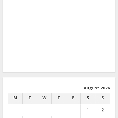
August 2026
M
T
W
T
F
S
S
1
2