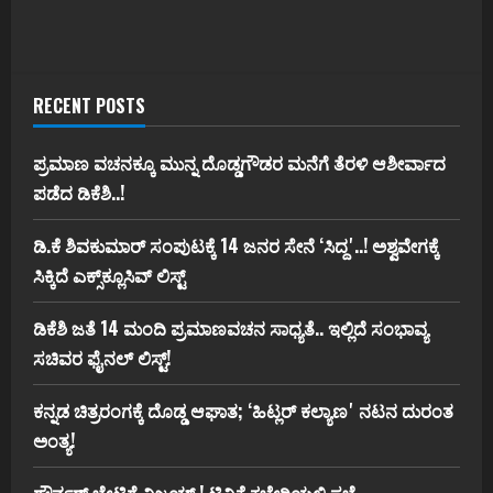
RECENT POSTS
ಪ್ರಮಾಣ ವಚನಕ್ಕೂ ಮುನ್ನ ದೊಡ್ಡಗೌಡರ ಮನೆಗೆ ತೆರಳಿ ಆಶೀರ್ವಾದ
ಪಡೆದ ಡಿಕೆಶಿ..!
ಡಿ.ಕೆ ಶಿವಕುಮಾರ್‌ ಸಂಪುಟಕ್ಕೆ 14 ಜನರ ಸೇನೆ ʻಸಿದ್ದʼ..! ಅಶ್ವವೇಗಕ್ಕೆ
ಸಿಕ್ಕಿದೆ ಎಕ್ಸ್‌ಕ್ಲೂಸಿವ್‌ ಲಿಸ್ಟ್‌
ಡಿಕೆಶಿ ಜತೆ 14 ಮಂದಿ ಪ್ರಮಾಣವಚನ ಸಾಧ್ಯತೆ.. ಇಲ್ಲಿದೆ ಸಂಭಾವ್ಯ
ಸಚಿವರ ಫೈನಲ್ ಲಿಸ್ಟ್‌!
ಕನ್ನಡ ಚಿತ್ರರಂಗಕ್ಕೆ ದೊಡ್ಡ ಆಘಾತ; ʻಹಿಟ್ಲರ್ ಕಲ್ಯಾಣʼ ನಟನ ದುರಂತ
ಅಂತ್ಯ!