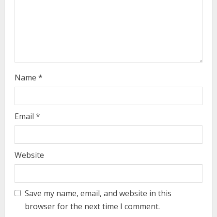
i
n
g
Name
*
Email
*
Website
Save my name, email, and website in this
browser for the next time I comment.