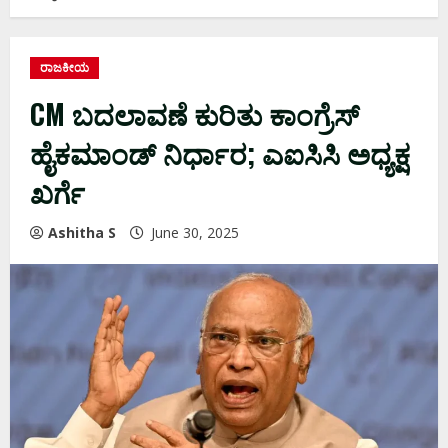
ರಾಜಕೀಯ
CM ಬದಲಾವಣೆ ಕುರಿತು ಕಾಂಗ್ರೆಸ್
ಹೈಕಮಾಂಡ್ ನಿರ್ಧಾರ; ಎಐಸಿಸಿ ಅಧ್ಯಕ್ಷ
ಖರ್ಗೆ
Ashitha S
June 30, 2025