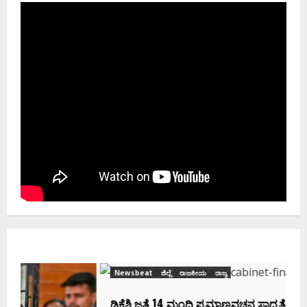
Newsbeat
ಜಿಲ್ಲೆ
ರಾಜಕೀಯ
ರಾಜ್ಯ
ಡಿಕೆಶಿ ಜತೆ 14 ಮಂದಿ ಪ್ರಮಾಣವಚನ ಸಾಧ್ಯತೆ.. ಇಲ್ಲಿದೆ