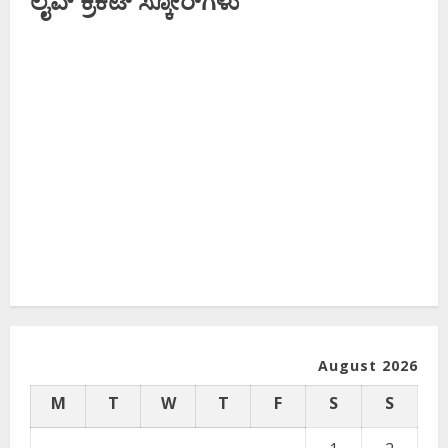
August 2026
M
T
W
T
F
S
S