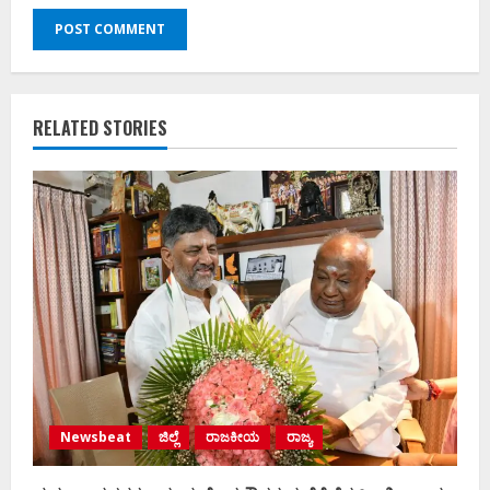
RELATED STORIES
Newsbeat
ಜಿಲ್ಲೆ
ರಾಜಕೀಯ
ರಾಜ್ಯ