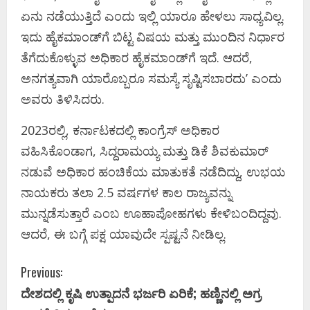
ಏನು ನಡೆಯುತ್ತಿದೆ ಎಂದು ಇಲ್ಲಿ ಯಾರೂ ಹೇಳಲು ಸಾಧ್ಯವಿಲ್ಲ.
ಇದು ಹೈಕಮಾಂಡ್‌ಗೆ ಬಿಟ್ಟ ವಿಷಯ ಮತ್ತು ಮುಂದಿನ ನಿರ್ಧಾರ
ತೆಗೆದುಕೊಳ್ಳುವ ಅಧಿಕಾರ ಹೈಕಮಾಂಡ್‌ಗೆ ಇದೆ. ಆದರೆ,
ಅನಗತ್ಯವಾಗಿ ಯಾರೊಬ್ಬರೂ ಸಮಸ್ಯೆ ಸೃಷ್ಟಿಸಬಾರದು’ ಎಂದು
ಅವರು ತಿಳಿಸಿದರು.
2023ರಲ್ಲಿ, ಕರ್ನಾಟಕದಲ್ಲಿ ಕಾಂಗ್ರೆಸ್ ಅಧಿಕಾರ
ವಹಿಸಿಕೊಂಡಾಗ, ಸಿದ್ದರಾಮಯ್ಯ ಮತ್ತು ಡಿಕೆ ಶಿವಕುಮಾರ್
ನಡುವೆ ಅಧಿಕಾರ ಹಂಚಿಕೆಯ ಮಾತುಕತೆ ನಡೆದಿದ್ದು, ಉಭಯ
ನಾಯಕರು ತಲಾ 2.5 ವರ್ಷಗಳ ಕಾಲ ರಾಜ್ಯವನ್ನು
ಮುನ್ನಡೆಸುತ್ತಾರೆ ಎಂಬ ಊಹಾಪೋಹಗಳು ಕೇಳಿಬಂದಿದ್ದವು.
ಆದರೆ, ಈ ಬಗ್ಗೆ ಪಕ್ಷ ಯಾವುದೇ ಸ್ಪಷ್ಟನೆ ನೀಡಿಲ್ಲ.
C
Previous:
ದೇಶದಲ್ಲಿ ಕೃಷಿ ಉತ್ಪಾದನೆ ಭರ್ಜರಿ ಏರಿಕೆ; ಹಣ್ಣಿನಲ್ಲಿ ಅಗ್ರ
o