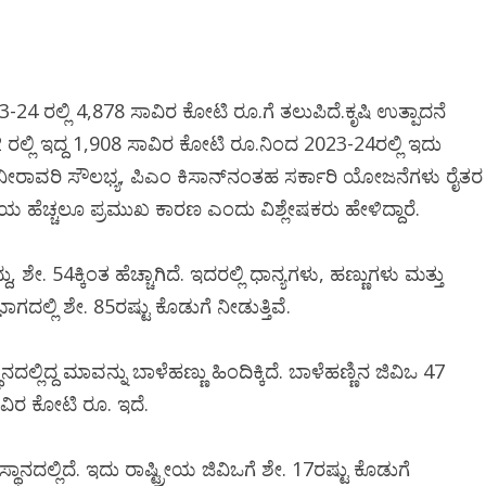
-24 ರಲ್ಲಿ 4,878 ಸಾವಿರ ಕೋಟಿ ರೂ.ಗೆ ತಲುಪಿದೆ.ಕೃಷಿ ಉತ್ಪಾದನೆ
 ರಲ್ಲಿ ಇದ್ದ 1,908 ಸಾವಿರ ಕೋಟಿ ರೂ.ನಿಂದ 2023-24ರಲ್ಲಿ ಇದು
 ನೀರಾವರಿ ಸೌಲಭ್ಯ, ಪಿಎಂ ಕಿಸಾನ್‌ನಂತಹ ಸರ್ಕಾರಿ ಯೋಜನೆಗಳು ರೈತರ
ದಾಯ ಹೆಚ್ಚಲೂ ಪ್ರಮುಖ ಕಾರಣ ಎಂದು ವಿಶ್ಲೇಷಕರು ಹೇಳಿದ್ದಾರೆ.
 ಶೇ. 54ಕ್ಕಿಂತ ಹೆಚ್ಚಾಗಿದೆ. ಇದರಲ್ಲಿ ಧಾನ್ಯಗಳು, ಹಣ್ಣುಗಳು ಮತ್ತು
ಭಾಗದಲ್ಲಿ ಶೇ. 85ರಷ್ಟು ಕೊಡುಗೆ ನೀಡುತ್ತಿವೆ.
ಲ್ಲಿದ್ದ ಮಾವನ್ನು ಬಾಳೆಹಣ್ಣು ಹಿಂದಿಕ್ಕಿದೆ. ಬಾಳೆಹಣ್ಣಿನ ಜಿವಿಒ 47
ಾವಿರ ಕೋಟಿ ರೂ. ಇದೆ.
Newsbeat
ಜಿಲ್ಲೆ
ಬೆಂಗಳೂರು ಗ್ರಾಮಾಂತರ
ಬೆಂಗಳೂರು ನಗ
ರಾಜಕೀಯ
ರಾಜ್ಯ
ಾನದಲ್ಲಿದೆ. ಇದು ರಾಷ್ಟ್ರೀಯ ಜಿವಿಒಗೆ ಶೇ. 17ರಷ್ಟು ಕೊಡುಗೆ
ರಾಜ್ಯ