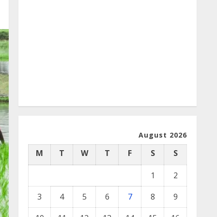
August 2026
M
T
W
T
F
S
S
1
2
3
4
5
6
7
8
9