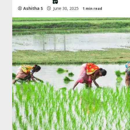
Ashitha S
June 30, 2025
1 min read