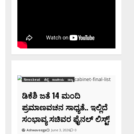
Newsbeat
ಜಿಲ್ಲೆ
ರಾಜಕೀಯ
ರಾಜ್ಯ
ಡಿಕೆಶಿ ಜತೆ 14 ಮಂದಿ
ಪ್ರಮಾಣವಚನ ಸಾಧ್ಯತೆ.. ಇಲ್ಲಿದೆ
ಸಂಭಾವ್ಯ ಸಚಿವರ ಫೈನಲ್ ಲಿಸ್ಟ್‌!
ರ
Ashwaveega
June 3, 2026
0
ಸಿನಿಮಾ