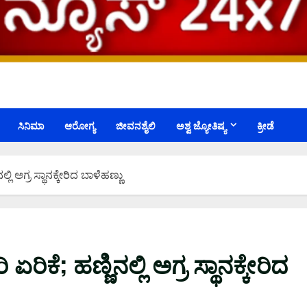
ಸಿನಿಮಾ
ಆರೋಗ್ಯ
ಜೀವನಶೈಲಿ
ಅಶ್ವ ಜ್ಯೋತಿಷ್ಯ
ಕ್ರೀಡೆ
್ಲಿ ಅಗ್ರ ಸ್ಥಾನಕ್ಕೇರಿದ ಬಾಳೆಹಣ್ಣು
ರಿಕೆ; ಹಣ್ಣಿನಲ್ಲಿ ಅಗ್ರ ಸ್ಥಾನಕ್ಕೇರಿದ