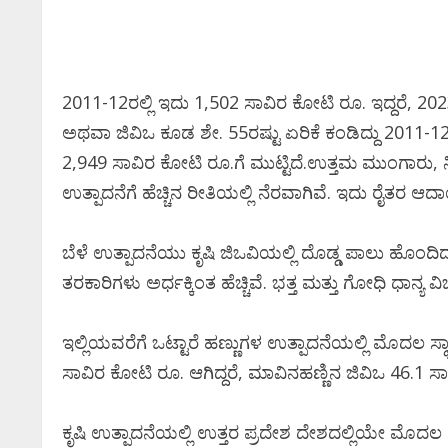
2011-12ರಲ್ಲಿ ಇದು 1,502 ಸಾವಿರ ಕೋಟಿ ರೂ. ಇದ್ದರೆ, 2023
ಅಥವಾ ಜಿವಿಒ ಕೂಡ ಶೇ. 55ರಷ್ಟು ಏರಿಕೆ ಕಂಡಿದ್ದು 2011-12
2,949 ಸಾವಿರ ಕೋಟಿ ರೂ.ಗೆ ಮುಟ್ಟಿದೆ.ಉತ್ತಮ ಮುಂಗಾರು,
ಉತ್ಪಾದನೆಗೆ ಹೆಚ್ಚಿನ ರೀತಿಯಲ್ಲಿ ನೆರವಾಗಿವೆ. ಇದು ರೈತರ ಆ
ಬೆಳೆ ಉತ್ಪಾದನೆಯು ಕೃಷಿ ಜಿಒವಿಯಲ್ಲಿ ದೊಡ್ಡ ಪಾಲು ಹೊಂದಿದ್ದು,
ತರಕಾರಿಗಳು ಅರ್ಧಕ್ಕಿಂತ ಹೆಚ್ಚಿವೆ. ಭತ್ತ ಮತ್ತು ಗೋಧಿ ಧಾನ್ಯ ವಿ
ಇಲ್ಲಿಯವರೆಗೆ ಒಟ್ಟಾರೆ ಹಣ್ಣುಗಳ ಉತ್ಪಾದನೆಯಲ್ಲಿ ಮೊದಲ ಸ್ಥಾನದ
ಸಾವಿರ ಕೋಟಿ ರೂ. ಆಗಿದ್ದರೆ, ಮಾವಿನಹಣ್ಣಿನ ಜಿವಿಒ 46.1 ಸ
ಕೃಷಿ ಉತ್ಪಾದನೆಯಲ್ಲಿ ಉತ್ತರ ಪ್ರದೇಶ ದೇಶದಲ್ಲಿಯೇ ಮೊದಲ ಸ್ಥ
Newsbeat
ಜಿಲ್ಲೆ
ರಾಜಕೀಯ
ಾ
ಸಿನಿಮಾ ಸುದ್ದಿ