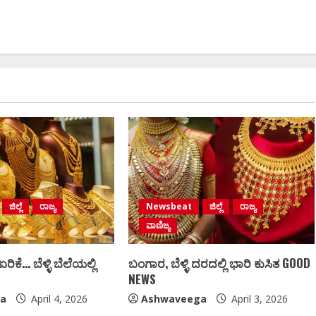
ಜಿಲ್ಲೆ
ರಾಜ್ಯ
Newsbeat
ಜಿಲ್ಲೆ
ರಾಜ್ಯ
ವಾಣಿಜ್ಯ
ಕೆ… ಬೆಳ್ಳಿ ಬೆಲೆಯಲ್ಲಿ
ಬಂಗಾರ, ಬೆಳ್ಳಿ ದರದಲ್ಲಿ ಭಾರಿ ಕುಸಿತ GOOD
NEWS
a
April 4, 2026
Ashwaveega
April 3, 2026