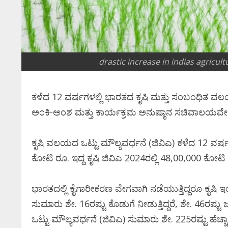
drastic increase in indias agricu
ಕಳೆದ 12 ವರ್ಷಗಳಲ್ಲಿ ಭಾರತದ ಕೃಷಿ ಮತ್ತು ಸಂಬಂಧಿತ ವಲಯಗಳ
ಅಂಕಿ-ಅಂಶ ಮತ್ತು ಕಾರ್ಯಕ್ರಮ ಅನುಷ್ಠಾನ ಸಚಿವಾಲಯವೇ 
ಕೃಷಿ ವಲಯದ ಒಟ್ಟು ಮೌಲ್ಯವರ್ಧನೆ (ಜಿವಿಎ) ಕಳೆದ 12 ವರ್ಷಗ
ಕೋಟಿ ರೂ. ಇದ್ದ ಕೃಷಿ ಜಿವಿಎ 2024ರಲ್ಲಿ 48,00,000 ಕೋಟಿ ರ
ಭಾರತದಲ್ಲಿ ಕೈಗಾರೀಕರಣ ವೇಗವಾಗಿ ನಡೆಯುತ್ತಿದ್ದರೂ ಕೃಷಿ ಇ
ಸುಮಾರು ಶೇ. 16ರಷ್ಟು ಕೊಡುಗೆ ನೀಡುತ್ತಿದ್ದರೆ, ಶೇ. 46ರ
ಒಟ್ಟು ಮೌಲ್ಯವರ್ಧನೆ (ಜಿವಿಎ) ಸುಮಾರು ಶೇ. 225ರಷ್ಟು ಹೆಚ್