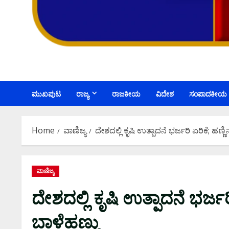
ಮುಖಪುಟ
ರಾಜ್ಯ
ರಾಜಕೀಯ
ವಿದೇಶ
ಸಂಪಾದಕೀಯ
Home
ವಾಣಿಜ್ಯ
ದೇಶದಲ್ಲಿ ಕೃಷಿ ಉತ್ಪಾದನೆ ಭರ್ಜರಿ ಏರಿಕೆ; ಹಣ್ಣಿನಲ
ವಾಣಿಜ್ಯ
ದೇಶದಲ್ಲಿ ಕೃಷಿ ಉತ್ಪಾದನೆ ಭರ್ಜರಿ ಏ
ಬಾಳೆಹಣ್ಣು