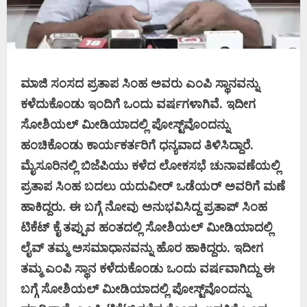
ಮಾಜಿ ಸಂಸದ ಪ್ರತಾಪ ಸಿಂಹ ಅವರು ಎಂಪಿ ಸ್ಥಾನವನ್ನು
ಕಳೆದುಕೊಂಡು ಇಂದಿಗೆ ಒಂದು ವರ್ಷಗಳಾಗಿವೆ. ಇದೀಗ
ಸೋಶಿಯಲ್‌ ಮೀಡಿಯಾದಲ್ಲಿ ಪೋಸ್ಟ್‌ವೊಂದನ್ನು
ಹಂಚಿಕೊಂಡು ಕಾರ್ಯಕರ್ತರಿಗೆ ಧನ್ಯವಾದ ತಿಳಿಸಿದ್ದಾರೆ.
ಮೈಸೂರಿನಲ್ಲಿ ಬಿಜೆಪಿಯು ಕಳೆದ ಲೋಕಸಭೆ ಚುನಾವಣೆಯಲ್ಲಿ
ಪ್ರತಾಪ ಸಿಂಹ ಬದಲು ಯದುವೀರ್‌ ಒಡೆಯರ್‌ ಅವರಿಗೆ ಮಣೆ
ಹಾಕಿದ್ದರು. ಈ ಬಗ್ಗೆ ನೋವು ಅನುಭವಿಸಿದ್ದ ಪ್ರತಾಪ್‌ ಸಿಂಹ
ಟಿಕೆಟ್‌ ಕೈ ತಪ್ಪುವ ಹಂತದಲ್ಲಿ ಸೋಶಿಯಲ್‌ ಮೀಡಿಯಾದಲ್ಲಿ
ಲೈವ್‌ ತಮ್ಮ ಅಸಮಾಧಾನವನ್ನು ಹೊರ ಹಾಕಿದ್ದರು. ಇದೀಗ
ತಮ್ಮ ಎಂಪಿ ಸ್ಥಾನ ಕಳೆದುಕೊಂಡು ಒಂದು ವರ್ಷವಾಗಿದ್ದು ಈ
ಬಗ್ಗೆ ಸೋಶಿಯಲ್‌ ಮೀಡಿಯಾದಲ್ಲಿ ಪೋಸ್ಟ್‌ವೊಂದನ್ನು