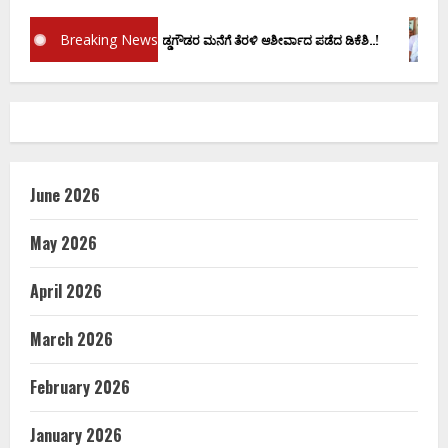
Breaking News
್ರಮಾಣ ವಚನಕ್ಕೂ ಮುನ್ನ ದೊಡ್ಡಗೌಡರ ಮನೆಗೆ ತೆರಳಿ ಆಶೀರ್ವಾದ ಪಡೆದ ಡಿಕೆಶಿ..!
ಡಿ.ಕೆ
June 2026
May 2026
April 2026
March 2026
February 2026
January 2026