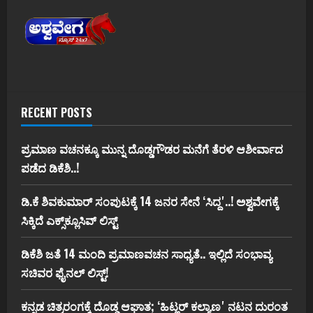
RECENT POSTS
ಪ್ರಮಾಣ ವಚನಕ್ಕೂ ಮುನ್ನ ದೊಡ್ಡಗೌಡರ ಮನೆಗೆ ತೆರಳಿ ಆಶೀರ್ವಾದ
ಪಡೆದ ಡಿಕೆಶಿ..!
ಡಿ.ಕೆ ಶಿವಕುಮಾರ್‌ ಸಂಪುಟಕ್ಕೆ 14 ಜನರ ಸೇನೆ ʻಸಿದ್ದʼ..! ಅಶ್ವವೇಗಕ್ಕೆ
ಸಿಕ್ಕಿದೆ ಎಕ್ಸ್‌ಕ್ಲೂಸಿವ್‌ ಲಿಸ್ಟ್‌
ಡಿಕೆಶಿ ಜತೆ 14 ಮಂದಿ ಪ್ರಮಾಣವಚನ ಸಾಧ್ಯತೆ.. ಇಲ್ಲಿದೆ ಸಂಭಾವ್ಯ
ಸಚಿವರ ಫೈನಲ್ ಲಿಸ್ಟ್‌!
ಕನ್ನಡ ಚಿತ್ರರಂಗಕ್ಕೆ ದೊಡ್ಡ ಆಘಾತ; ʻಹಿಟ್ಲರ್ ಕಲ್ಯಾಣʼ ನಟನ ದುರಂತ