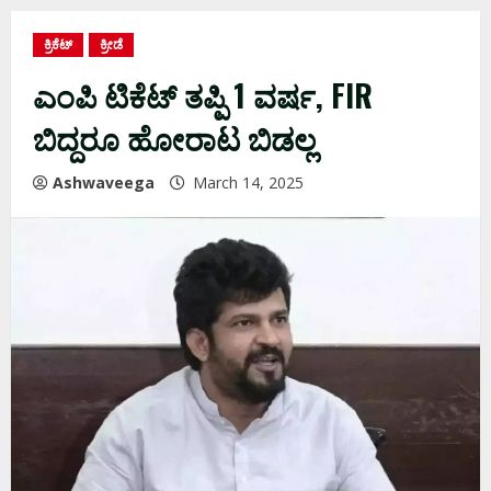
ಕ್ರಿಕೆಟ್
ಕ್ರೀಡೆ
ಎಂಪಿ ಟಿಕೆಟ್‌ ತಪ್ಪಿ 1 ವರ್ಷ, FIR
ಬಿದ್ದರೂ ಹೋರಾಟ ಬಿಡಲ್ಲ
Ashwaveega
March 14, 2025