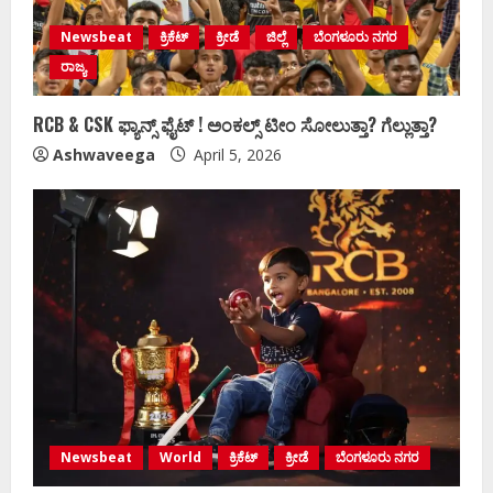
Newsbeat
ಕ್ರಿಕೆಟ್
ಕ್ರೀಡೆ
ಜಿಲ್ಲೆ
ಬೆಂಗಳೂರು ನಗರ
ರಾಜ್ಯ
RCB & CSK ಫ್ಯಾನ್ಸ್‌ ಫೈಟ್ !‌ ಅಂಕಲ್ಸ್‌ ಟೀಂ ಸೋಲುತ್ತಾ? ಗೆಲ್ಲುತ್ತಾ?
Ashwaveega
April 5, 2026
Newsbeat
World
ಕ್ರಿಕೆಟ್
ಕ್ರೀಡೆ
ಬೆಂಗಳೂರು ನಗರ