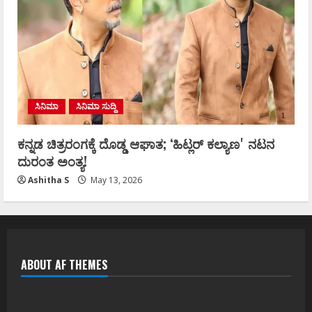
ಸಿನಿಮಾ
ಸಿನಿಮಾ ಸುದ್ದಿ
ಕನ್ನಡ ಚಿತ್ರರಂಗಕ್ಕೆ ದೊಡ್ಡ ಆಘಾತ; ʻಹಿಟ್ಲರ್ ಕಲ್ಯಾಣʼ ನಟನ
ದುರಂತ ಅಂತ್ಯ!
Ashitha S
May 13, 2026
ABOUT AF THEMES