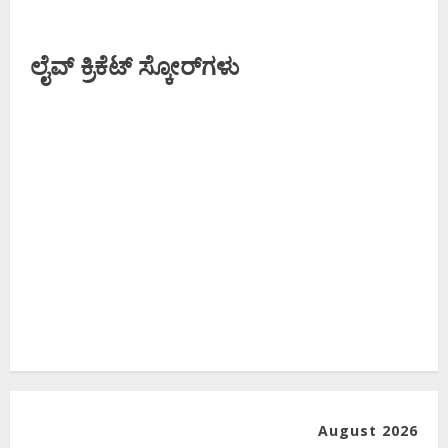
ಲೈವ್ ಕ್ರಿಕೆಟ್ ಸ್ಕೋರ್‌ಗಳು
August 2026