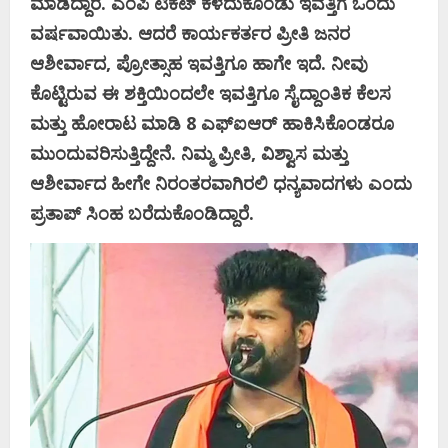
ಮಾಡಿದ್ದಾರೆ. ಎಂಪಿ ಟಿಕೆಟ್‌ ಕಳೆದುಕೊಂಡು ಇವತ್ತಿಗೆ ಒಂದು
ವರ್ಷವಾಯಿತು. ಆದರೆ ಕಾರ್ಯಕರ್ತರ ಪ್ರೀತಿ ಜನರ
ಆಶೀರ್ವಾದ, ಪ್ರೋತ್ಸಾಹ ಇವತ್ತಿಗೂ ಹಾಗೇ ಇದೆ. ನೀವು
ಕೊಟ್ಟಿರುವ ಈ ಶಕ್ತಿಯಿಂದಲೇ ಇವತ್ತಿಗೂ ಸೈದ್ದಾಂತಿಕ ಕೆಲಸ
ಮತ್ತು ಹೋರಾಟ ಮಾಡಿ 8 ಎಫ್‌ಐಆರ್‌ ಹಾಕಿಸಿಕೊಂಡರೂ
ಮುಂದುವರಿಸುತ್ತಿದ್ದೇನೆ. ನಿಮ್ಮ ಪ್ರೀತಿ, ವಿಶ್ವಾಸ ಮತ್ತು
ಆಶೀರ್ವಾದ ಹೀಗೇ ನಿರಂತರವಾಗಿರಲಿ ಧನ್ಯವಾದಗಳು ಎಂದು
ಪ್ರತಾಪ್‌ ಸಿಂಹ ಬರೆದುಕೊಂಡಿದ್ದಾರೆ.