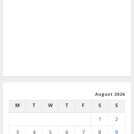
August 2026
M
T
W
T
F
S
S
1
2
3
4
5
6
7
8
9