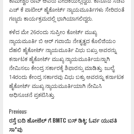
ಕಾಮೇಶ್ವರ ರಾವ್‌ ಅವರು ವೇದಿಕೆಯಲ್ಲಿದ್ದರು. ಕಾನೂನು ಸಚಿವ
ಎಚ್‌ ಕೆ ಪಾಟೀಲ್‌ ಹೈಕೋರ್ಟ್‌ ನ್ಯಾಯಮೂರ್ತಿಗಳು ಸೇರಿದಂತೆ
ಗಣ್ಯರು ಕಾರ್ಯಕ್ರಮದಲ್ಲಿ ಭಾಗಿಯಾಗಲಿದ್ದರು.
ಕಳೆದ ಮೇ 26ರಂದು ಸುಪ್ರೀಂ ಕೋರ್ಟ್‌ ಮುಖ್ಯ
ನ್ಯಾಯಮೂರ್ತಿ ಬಿ ಆರ್ ಗವಾಯಿ ನೇತೃತ್ವದ ಕೊಲಿಜಿಯಂ
ದೆಹಲಿ ಹೈಕೋರ್ಟ್‌ ನ್ಯಾಯಮೂರ್ತಿ ವಿಭು ಬಖ್ರು ಅವರನ್ನು
ಕರ್ನಾಟಕ ಹೈಕೋರ್ಟ್‌ ಮುಖ್ಯ ನ್ಯಾಯಮೂರ್ತಿಯನ್ನಾಗಿ
ನೇಮಿಸಲು ಕೇಂದ್ರ ಸರ್ಕಾರಕ್ಕೆ ಶಿಫಾರಸ್ಸು ಮಾಡಿತ್ತು. ಜುಲೈ
14ರಂದು ಕೇಂದ್ರ ಸರ್ಕಾರವು ವಿಭು ಬಕ್ರು ಅವರನ್ನು ಕರ್ನಾಟಕ
ಹೈಕೋರ್ಟ್‌ ಮುಖ್ಯ ನ್ಯಾಯಮೂರ್ತಿಯಾಗಿ ನೇಮಿಸಿ
ಅಧಿಸೂಚನೆ ಪ್ರಕಟಿಸಿತ್ತು.
C
Previous:
ರಸ್ತೆ ಬದಿ ಹೋಟೆಲ್ ಗೆ BMTC ಬಸ್ ಡಿಕ್ಕಿ; ಓರ್ವ ಯುವತಿ
o
ಸಾ*ವು