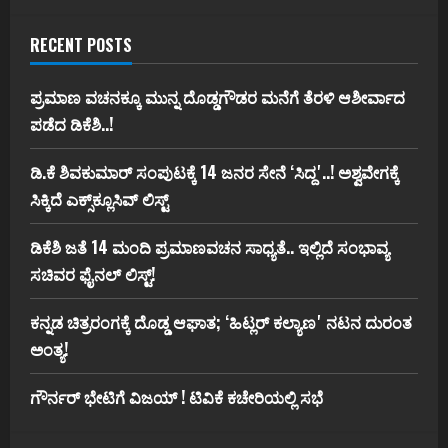
RECENT POSTS
ಪ್ರಮಾಣ ವಚನಕ್ಕೂ ಮುನ್ನ ದೊಡ್ಡಗೌಡರ ಮನೆಗೆ ತೆರಳಿ ಆಶೀರ್ವಾದ
ಪಡೆದ ಡಿಕೆಶಿ..!
ಡಿ.ಕೆ ಶಿವಕುಮಾರ್‌ ಸಂಪುಟಕ್ಕೆ 14 ಜನರ ಸೇನೆ ʻಸಿದ್ದʼ..! ಅಶ್ವವೇಗಕ್ಕೆ
ಸಿಕ್ಕಿದೆ ಎಕ್ಸ್‌ಕ್ಲೂಸಿವ್‌ ಲಿಸ್ಟ್‌
ಡಿಕೆಶಿ ಜತೆ 14 ಮಂದಿ ಪ್ರಮಾಣವಚನ ಸಾಧ್ಯತೆ.. ಇಲ್ಲಿದೆ ಸಂಭಾವ್ಯ
ಸಚಿವರ ಫೈನಲ್ ಲಿಸ್ಟ್‌!
ಕನ್ನಡ ಚಿತ್ರರಂಗಕ್ಕೆ ದೊಡ್ಡ ಆಘಾತ; ʻಹಿಟ್ಲರ್ ಕಲ್ಯಾಣʼ ನಟನ ದುರಂತ
ಅಂತ್ಯ!
ಗೌರ್ನರ್‌ ಭೇಟಿಗೆ ವಿಜಯ್‌ ! ಟಿವಿಕೆ ಕಚೇರಿಯಲ್ಲಿ ಸಭೆ