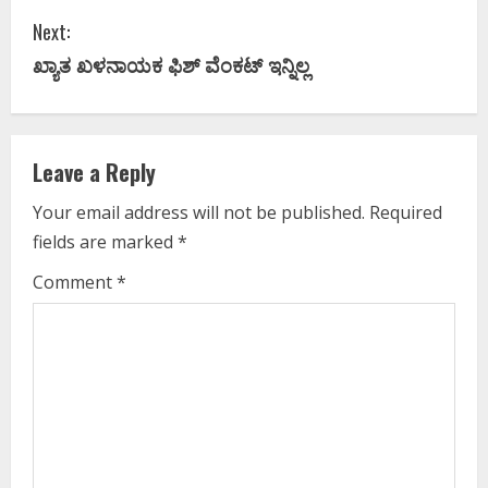
n
Next:
t
ಖ್ಯಾತ ಖಳನಾಯಕ ಫಿಶ್ ವೆಂಕಟ್ ಇನ್ನಿಲ್ಲ
i
n
Leave a Reply
u
Your email address will not be published.
Required
e
fields are marked
*
R
Comment
*
e
a
d
i