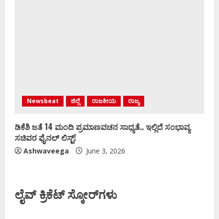
Newsbeat
ಜಿಲ್ಲೆ
ರಾಜಕೀಯ
ರಾಜ್ಯ
ಡಿಕೆಶಿ ಜತೆ 14 ಮಂದಿ ಪ್ರಮಾಣವಚನ ಸಾಧ್ಯತೆ.. ಇಲ್ಲಿದೆ ಸಂಭಾವ್ಯ
ಸಚಿವರ ಫೈನಲ್ ಲಿಸ್ಟ್‌!
Ashwaveega
June 3, 2026
ಲೈವ್ ಕ್ರಿಕೆಟ್ ಸ್ಕೋರ್‌ಗಳು