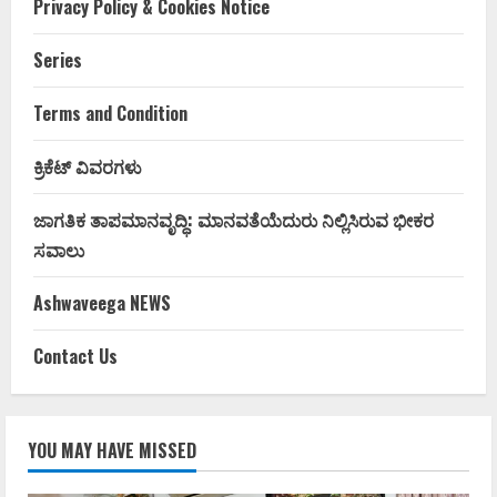
Privacy Policy & Cookies Notice
Series
Terms and Condition
ಕ್ರಿಕೆಟ್ ವಿವರಗಳು
ಜಾಗತಿಕ ತಾಪಮಾನವೃದ್ಧಿ: ಮಾನವತೆಯೆದುರು ನಿಲ್ಲಿಸಿರುವ ಭೀಕರ
ಸವಾಲು
Ashwaveega NEWS
Contact Us
YOU MAY HAVE MISSED