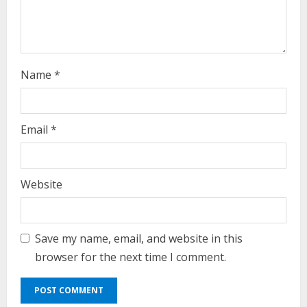
n
g
Name
*
Email
*
Website
Save my name, email, and website in this
browser for the next time I comment.