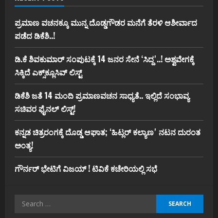
ಪ್ರಮಾಣ ವಚನಕ್ಕೂ ಮುನ್ನ ದೊಡ್ಡಗೌಡರ ಮನೆಗೆ ತೆರಳಿ ಆಶೀರ್ವಾದ
ಪಡೆದ ಡಿಕೆಶಿ..!
ಡಿ.ಕೆ ಶಿವಕುಮಾರ್‌ ಸಂಪುಟಕ್ಕೆ 14 ಜನರ ಸೇನೆ ʻಸಿದ್ದʼ..! ಅಶ್ವವೇಗಕ್ಕೆ
ಸಿಕ್ಕಿದೆ ಎಕ್ಸ್‌ಕ್ಲೂಸಿವ್‌ ಲಿಸ್ಟ್‌
ಡಿಕೆಶಿ ಜತೆ 14 ಮಂದಿ ಪ್ರಮಾಣವಚನ ಸಾಧ್ಯತೆ.. ಇಲ್ಲಿದೆ ಸಂಭಾವ್ಯ
ಸಚಿವರ ಫೈನಲ್ ಲಿಸ್ಟ್‌!
ಕನ್ನಡ ಚಿತ್ರರಂಗಕ್ಕೆ ದೊಡ್ಡ ಆಘಾತ; ʻಹಿಟ್ಲರ್ ಕಲ್ಯಾಣʼ ನಟನ ದುರಂತ
ಅಂತ್ಯ!
ಗೌರ್ನರ್‌ ಭೇಟಿಗೆ ವಿಜಯ್‌ ! ಟಿವಿಕೆ ಕಚೇರಿಯಲ್ಲಿ ಸಭೆ
Search
for: