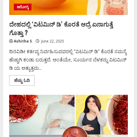
ಆರೋಗ್ಯ
ದೇಹದಲ್ಲಿ ‘ವಿಟಮಿನ್ ಡಿ’ ಕೊರತೆ ಆದ್ರೆ ಏನಾಗುತ್ತೆ
ಗೊತ್ತಾ ?
Ashitha S
June 22, 2025
ದಿನವಿಡೀ ಕರ್ತವ್ಯ ನಿರ್ವಹಿಸುವವರಲ್ಲಿ “ವಿಟಮಿನ್ ಡಿ” ಕೊರತೆ ಸಮಸ್ಯೆ
ಹೆಚ್ಚಾಗಿ ಕಂಡು ಬರುತ್ತದೆ. ಅಂತೆಯೇ, ಸೂರ್ಯನ ಬೆಳಕನ್ನು ವಿಟಮಿನ್
ಡಿ ಯ ಅತ್ಯುತ್ತಮ...
Read
ಹೆಚ್ಚು ಓದಿ
more
about
ದೇಹದಲ್ಲಿ
‘ವಿಟಮಿನ್
ಡಿ’
ಕೊರತೆ
ಆದ್ರೆ
ಏನಾಗುತ್ತೆ
ಗೊತ್ತಾ
?