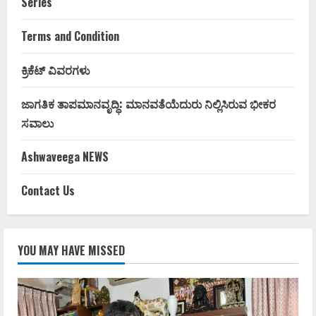
Series
Terms and Condition
ಕ್ರಿಕೆಟ್ ವಿವರಗಳು
ಜಾಗತಿಕ ತಾಪಮಾನವೃದ್ಧಿ: ಮಾನವತೆಯೆದುರು ನಿಲ್ಲಿಸಿರುವ ಭೀಕರ
ಸವಾಲು
Ashwaveega NEWS
Contact Us
YOU MAY HAVE MISSED