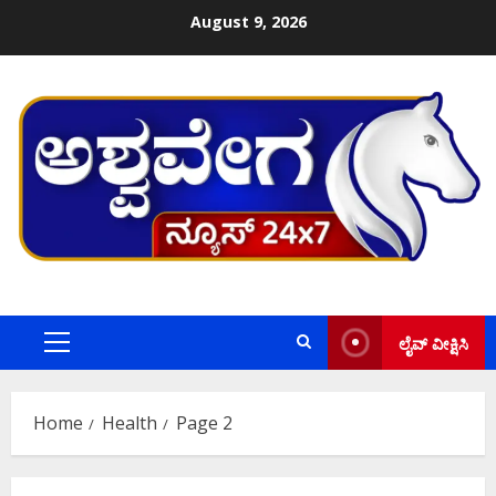
Skip
August 9, 2026
to
content
ಲೈವ್ ವೀಕ್ಷಿಸಿ
Primary
Menu
Home
Health
Page 2