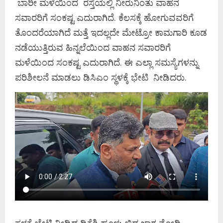
ಬಾರೀ ಮಳೆಯಿಂದ ರಸ್ತೆಯಲ್ಲಿ ನೀರುನಿಂತು ವಾಹನ
ಸವಾರರಿಗೆ ಸಂಕಷ್ಟ ಎದುರಾಗಿದೆ. ಕೆಲಸಕ್ಕೆ ಹೋಗುವವರಿಗೆ
ತೊಂದರೆಯಾಗಿದೆ ಮತ್ತೆ ಇದಲ್ಲದೇ ಮೇಟ್ರೋ ಕಾಮಗಾರಿ ಕೂಡ
ನಡೆಯುತ್ತಿರುವ ಹಿನ್ನಲೆಯಿಂದ ವಾಹನ ಸವಾರರಿಗೆ
ಮಳೆಯಿಂದ ಸಂಕಷ್ಟ ಎದುರಾಗಿದೆ. ಈ ಎಲ್ಲಾ ಸಮಸ್ಯೆಗಳನ್ನು
ಪರಿಶೀಲನೆ ಮಾಡಲು ಡಿಸಿಎಂ ಸ್ಥಳಕ್ಕೆ ಭೇಟಿ ನೀಡಿದರು.