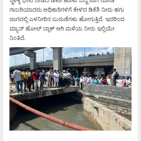
ಸ್ಥಳಕ್ಕೆ ಭೇಟಿ ನೀಡಿದ ಡಿಕೆಶಿ ಹೂಳು ಬಿದ್ದ ಜಾಗ ನೋಡಿ
ಗಾಬರಿಯಾದರು.ಅಧಿಕಾರಿಗಳಿಗೆ ಕೇಳಿದ ಡಿಕೆಶಿ ನೀರು ಹಗು
ಜಾಗದಲ್ಲಿ ಎಳನೀರಿನ ಬುರುಡೆಗಳು ಹೋಗುತ್ತಿವೆ. ಇದರಿಂದ
ಮ್ಯಾನ್‌ ಹೋಲ್‌ ಬ್ಲಾಕ್‌ ಆಗಿ ಮಳೆಯ ನೀರು ಇಲ್ಲಿಯೇ
ನಿಂತಿದೆ.