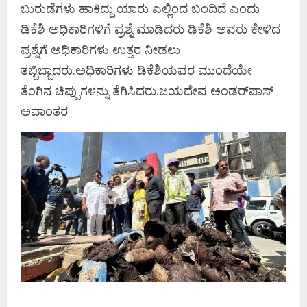
ಬುರುಡೆಗಳು ಹಾಕಿದ್ದು ಯಾರು ಎಲ್ಲಿಂದ ಬಂದಿದೆ ಎಂದು
ಡಿಕೆಶಿ ಅಧಿಕಾರಿಗಳಿಗೆ ಪ್ರಶ್ನೆ ಮಾಡಿದರು ಡಿಕೆಶಿ ಅವರು ಕೇಳಿದ
ಪ್ರಶ್ನೆಗೆ ಅಧಿಕಾರಿಗಳು ಉತ್ತರ ನೀಡಲು
ತಬ್ಬಿಬ್ಬಾದರು.ಅಧಿಕಾರಿಗಳು ಡಿಕೆಶಿಯವರ ಮುಂದೆಯೇ
ತೆಂಗಿನ ಚಿಪ್ಪುಗಳನ್ನು ತೆಗಿಸಿದರು.ಜಯದೇವ ಅಂಡರ್‌ಪಾಸ್‌
ಅವಾಂತರ