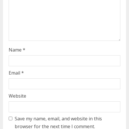
d
i
n
g
Name
*
Email
*
Website
Save my name, email, and website in this
browser for the next time I comment.