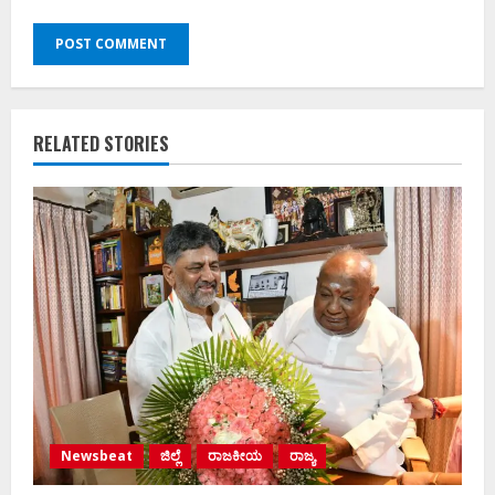
RELATED STORIES
Newsbeat
ಜಿಲ್ಲೆ
ರಾಜಕೀಯ
ರಾಜ್ಯ