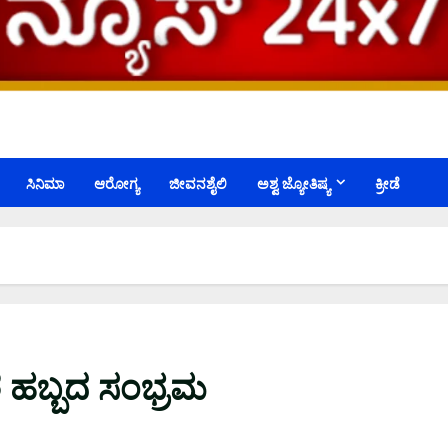
ಸಿನಿಮಾ
ಆರೋಗ್ಯ
ಜೀವನಶೈಲಿ
ಅಶ್ವ ಜ್ಯೋತಿಷ್ಯ
ಕ್ರೀಡೆ
ಶ ಹಬ್ಬದ ಸಂಭ್ರಮ