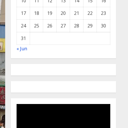
10
11
12
13
14
15
16
17
18
19
20
21
22
23
24
25
26
27
28
29
30
31
« Jun