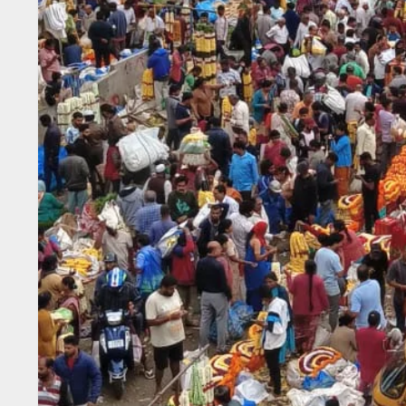
ಸಿನಿಮಾ
ಸಿನಿಮಾ ಸುದ್ದಿ