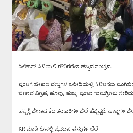
ಸಿಲಿಕಾನ್ ಸಿಟಿಯಲ್ಲಿ ಗೌರಿಗಣೇಶ ಹಬ್ಬದ ಸಂಭ್ರಮ
ಪೂಜೆಗೆ ಬೇಕಾದ ವಸ್ತುಗಳ ಖರೀದಿಯಲ್ಲಿ ಸಿಟಿಜನರು ಮುಗಿಬಿದ್ದರ
ಬೇಕಾದ ವಿಗ್ರಹ, ಹೂವು, ಹಣ್ಣು, ಪೂಜಾ ಸಾಮಗ್ರಿಗಳು ಸೇರಿದಂತೆ
ಹಬ್ಬಕ್ಕೆ ಬೇಕಾದ ಕೆಲ ತರಕಾರಿಗಳ ಬೆಲೆ ಹೆಚ್ಚಿದ್ದರೆ, ಹಣ್ಣುಗಳ 
KR ಮಾರ್ಕೆಟ್‌ನಲ್ಲಿ ಪ್ರಮುಖ ವಸ್ತುಗಳ ಬೆಲೆ: