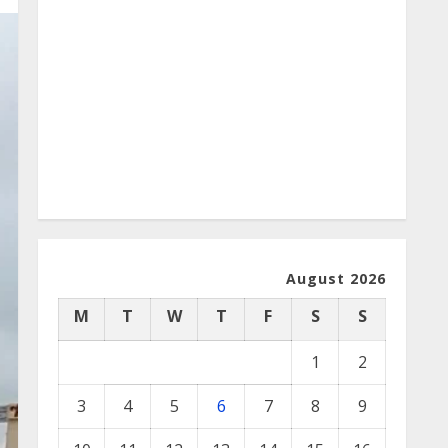
August 2026
M
T
W
T
F
S
S
1
2
3
4
5
6
7
8
9