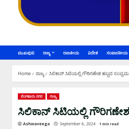
ಮುಖಪುಟ
ರಾಜ್ಯ
ರಾಜಕೀಯ
ವಿದೇಶ
ಸಂಪಾದಕೀಯ
Home
ರಾಜ್ಯ
ಸಿಲಿಕಾನ್ ಸಿಟಿಯಲ್ಲಿ ಗೌರಿಗಣೇಶ ಹಬ್ಬದ ಸಂಭ್ರಮ
ಬೆಂಗಳೂರು ನಗರ
ರಾಜ್ಯ
ಸಿಲಿಕಾನ್ ಸಿಟಿಯಲ್ಲಿ ಗೌರಿಗಣೇ
Ashwaveega
September 6, 2024
1 min read