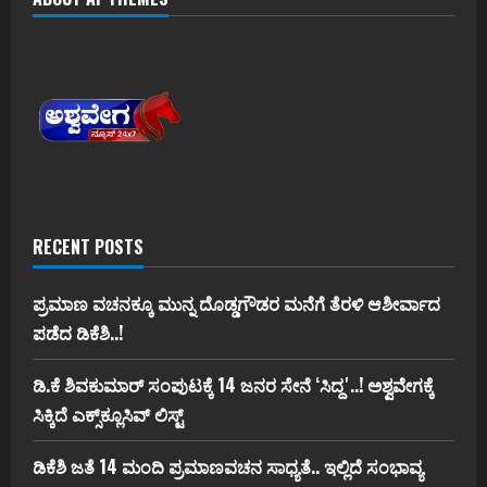
RECENT POSTS
ಪ್ರಮಾಣ ವಚನಕ್ಕೂ ಮುನ್ನ ದೊಡ್ಡಗೌಡರ ಮನೆಗೆ ತೆರಳಿ ಆಶೀರ್ವಾದ
ಪಡೆದ ಡಿಕೆಶಿ..!
ಡಿ.ಕೆ ಶಿವಕುಮಾರ್‌ ಸಂಪುಟಕ್ಕೆ 14 ಜನರ ಸೇನೆ ʻಸಿದ್ದʼ..! ಅಶ್ವವೇಗಕ್ಕೆ
ಸಿಕ್ಕಿದೆ ಎಕ್ಸ್‌ಕ್ಲೂಸಿವ್‌ ಲಿಸ್ಟ್‌
ಡಿಕೆಶಿ ಜತೆ 14 ಮಂದಿ ಪ್ರಮಾಣವಚನ ಸಾಧ್ಯತೆ.. ಇಲ್ಲಿದೆ ಸಂಭಾವ್ಯ