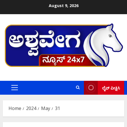
Skip
August 9, 2026
to
content
ಲೈವ್ ವೀಕ್ಷಿಸಿ
Primary
Menu
Home
2024
May
31