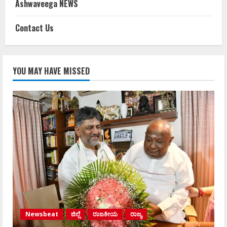
Ashwaveega NEWS
Contact Us
YOU MAY HAVE MISSED
Newsbeat
ಜಿಲ್ಲೆ
ರಾಜಕೀಯ
ರಾಜ್ಯ