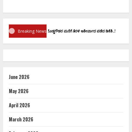
Breaking News
ಪ್ರಮಾಣ ವಚನಕ್ಕೂ ಮುನ್ನ ದೊಡ್ಡಗೌಡರ ಮನೆಗೆ ತೆರಳಿ ಆಶೀರ್ವಾದ ಪಡೆದ ಡಿಕೆಶಿ..!
June 2026
May 2026
April 2026
March 2026