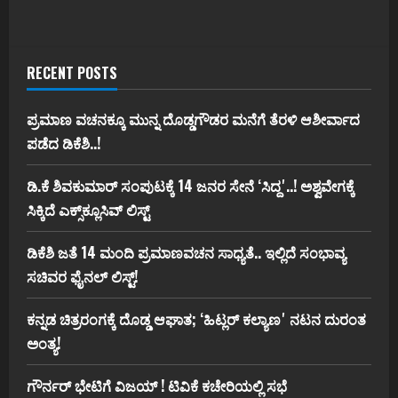
RECENT POSTS
ಪ್ರಮಾಣ ವಚನಕ್ಕೂ ಮುನ್ನ ದೊಡ್ಡಗೌಡರ ಮನೆಗೆ ತೆರಳಿ ಆಶೀರ್ವಾದ
ಪಡೆದ ಡಿಕೆಶಿ..!
ಡಿ.ಕೆ ಶಿವಕುಮಾರ್‌ ಸಂಪುಟಕ್ಕೆ 14 ಜನರ ಸೇನೆ ʻಸಿದ್ದʼ..! ಅಶ್ವವೇಗಕ್ಕೆ
ಸಿಕ್ಕಿದೆ ಎಕ್ಸ್‌ಕ್ಲೂಸಿವ್‌ ಲಿಸ್ಟ್‌
ಡಿಕೆಶಿ ಜತೆ 14 ಮಂದಿ ಪ್ರಮಾಣವಚನ ಸಾಧ್ಯತೆ.. ಇಲ್ಲಿದೆ ಸಂಭಾವ್ಯ
ಸಚಿವರ ಫೈನಲ್ ಲಿಸ್ಟ್‌!
ಕನ್ನಡ ಚಿತ್ರರಂಗಕ್ಕೆ ದೊಡ್ಡ ಆಘಾತ; ʻಹಿಟ್ಲರ್ ಕಲ್ಯಾಣʼ ನಟನ ದುರಂತ
ಅಂತ್ಯ!
ಗೌರ್ನರ್‌ ಭೇಟಿಗೆ ವಿಜಯ್‌ ! ಟಿವಿಕೆ ಕಚೇರಿಯಲ್ಲಿ ಸಭೆ