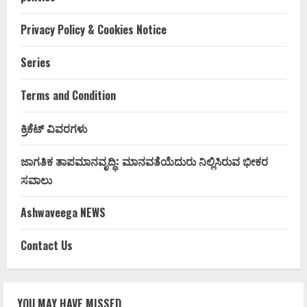
Privacy Policy & Cookies Notice
Series
Terms and Condition
ಕ್ರಿಕೆಟ್ ವಿವರಗಳು
ಜಾಗತಿಕ ತಾಪಮಾನವೃದ್ಧಿ: ಮಾನವತೆಯೆದುರು ನಿಲ್ಲಿಸಿರುವ ಭೀಕರ
ಸವಾಲು
Ashwaveega NEWS
Contact Us
YOU MAY HAVE MISSED