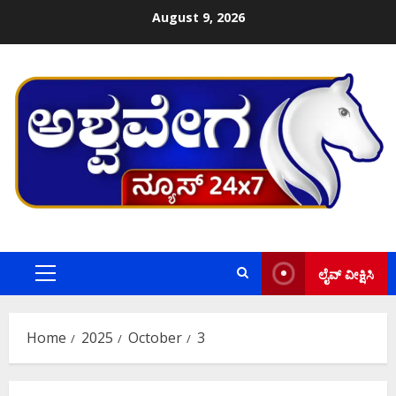
Skip
August 9, 2026
to
content
ಲೈವ್ ವೀಕ್ಷಿಸಿ
Primary
Menu
Home
2025
October
3