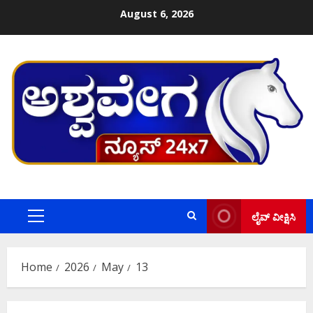
Skip
August 6, 2026
to
content
ಲೈವ್ ವೀಕ್ಷಿಸಿ
Primary
Menu
Home
2026
May
13