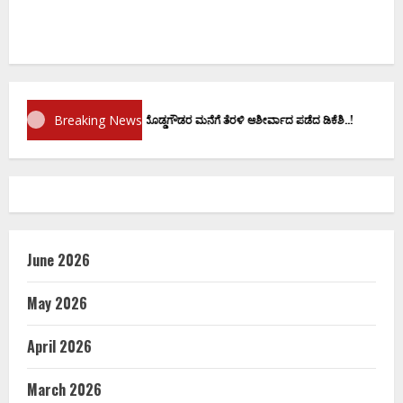
Breaking News
ಪ್ರಮಾಣ ವಚನಕ್ಕೂ ಮುನ್ನ ದೊಡ್ಡಗೌಡರ ಮನೆಗೆ ತೆರಳಿ ಆಶೀರ್ವಾದ ಪಡೆದ ಡಿಕೆಶಿ..!
June 2026
May 2026
April 2026
March 2026