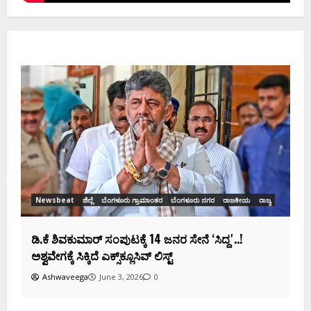
ಡ
ಸ
Newsbeat
ಜಿಲ್ಲೆ
ಬೆಂಗಳೂರು ಗ್ರಾಮಾಂತರ
ಬೆಂಗಳೂರು ನಗರ
ರಾಜಕೀಯ
ರಾಜ್ಯ
ಡಿ.ಕೆ ಶಿವಕುಮಾರ್‌ ಸಂಪುಟಕ್ಕೆ 14 ಜನರ ಸೇನೆ ʻಸಿದ್ದʼ..!
ಅಶ್ವವೇಗಕ್ಕೆ ಸಿಕ್ಕಿದೆ ಎಕ್ಸ್‌ಕ್ಲೂಸಿವ್‌ ಲಿಸ್ಟ್‌
Ashwaveega
June 3, 2026
0