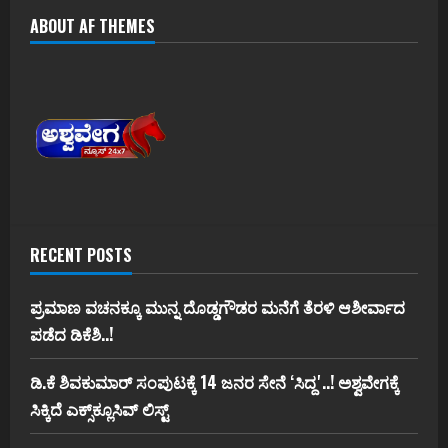
ABOUT AF THEMES
RECENT POSTS
ಪ್ರಮಾಣ ವಚನಕ್ಕೂ ಮುನ್ನ ದೊಡ್ಡಗೌಡರ ಮನೆಗೆ ತೆರಳಿ ಆಶೀರ್ವಾದ
ಪಡೆದ ಡಿಕೆಶಿ..!
ಡಿ.ಕೆ ಶಿವಕುಮಾರ್‌ ಸಂಪುಟಕ್ಕೆ 14 ಜನರ ಸೇನೆ ʻಸಿದ್ದʼ..! ಅಶ್ವವೇಗಕ್ಕೆ
ಸಿಕ್ಕಿದೆ ಎಕ್ಸ್‌ಕ್ಲೂಸಿವ್‌ ಲಿಸ್ಟ್‌