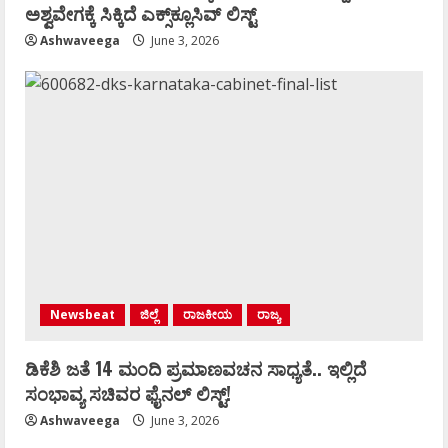
ಅಶ್ವವೇಗಕ್ಕೆ ಸಿಕ್ಕಿದೆ ಎಕ್ಸ್‌ಕ್ಲೂಸಿವ್‌ ಲಿಸ್ಟ್‌
Ashwaveega
June 3, 2026
Newsbeat
ಜಿಲ್ಲೆ
ರಾಜಕೀಯ
ರಾಜ್ಯ
ಡಿಕೆಶಿ ಜತೆ 14 ಮಂದಿ ಪ್ರಮಾಣವಚನ ಸಾಧ್ಯತೆ.. ಇಲ್ಲಿದೆ
ಸಂಭಾವ್ಯ ಸಚಿವರ ಫೈನಲ್ ಲಿಸ್ಟ್‌!
Ashwaveega
June 3, 2026