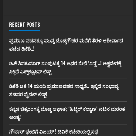
RECENT POSTS
ಪ್ರಮಾಣ ವಚನಕ್ಕೂ ಮುನ್ನ ದೊಡ್ಡಗೌಡರ ಮನೆಗೆ ತೆರಳಿ ಆಶೀರ್ವಾದ
ಪಡೆದ ಡಿಕೆಶಿ..!
ಡಿ.ಕೆ ಶಿವಕುಮಾರ್‌ ಸಂಪುಟಕ್ಕೆ 14 ಜನರ ಸೇನೆ ʻಸಿದ್ದʼ..! ಅಶ್ವವೇಗಕ್ಕೆ
ಸಿಕ್ಕಿದೆ ಎಕ್ಸ್‌ಕ್ಲೂಸಿವ್‌ ಲಿಸ್ಟ್‌
ಡಿಕೆಶಿ ಜತೆ 14 ಮಂದಿ ಪ್ರಮಾಣವಚನ ಸಾಧ್ಯತೆ.. ಇಲ್ಲಿದೆ ಸಂಭಾವ್ಯ
ಸಚಿವರ ಫೈನಲ್ ಲಿಸ್ಟ್‌!
ಕನ್ನಡ ಚಿತ್ರರಂಗಕ್ಕೆ ದೊಡ್ಡ ಆಘಾತ; ʻಹಿಟ್ಲರ್ ಕಲ್ಯಾಣʼ ನಟನ ದುರಂತ
ಅಂತ್ಯ!
ಗೌರ್ನರ್‌ ಭೇಟಿಗೆ ವಿಜಯ್‌ ! ಟಿವಿಕೆ ಕಚೇರಿಯಲ್ಲಿ ಸಭೆ