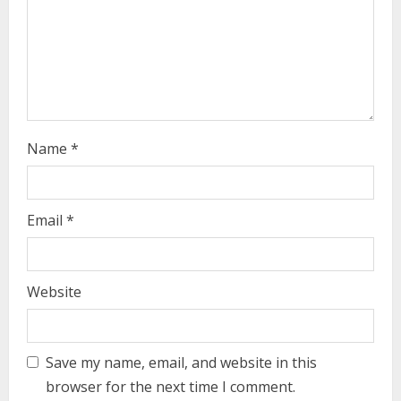
d
i
n
g
Name
*
Email
*
Website
Save my name, email, and website in this
browser for the next time I comment.