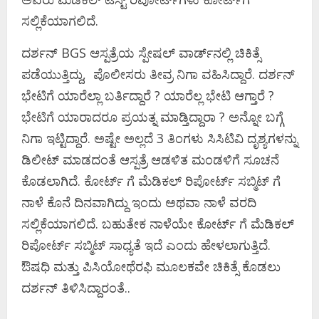
ಸಲ್ಲಿಕೆಯಾಗಲಿದೆ.
ದರ್ಶನ್ BGS ಆಸ್ಪತ್ರೆಯ ಸ್ಪೇಷಲ್ ವಾರ್ಡ್‌ನಲ್ಲಿ ಚಿಕಿತ್ಸೆ
ಪಡೆಯುತ್ತಿದ್ದು, ಪೊಲೀಸರು ತೀವ್ರ ನಿಗಾ ವಹಿಸಿದ್ದಾರೆ. ದರ್ಶನ್
ಭೇಟಿಗೆ ಯಾರೆಲ್ಲಾ ಬರ್ತಿದ್ದಾರೆ ? ಯಾರೆಲ್ಲ ಭೇಟಿ ಆಗ್ತಾರೆ ?
ಭೇಟಿಗೆ ಯಾರಾದರೂ ಪ್ರಯತ್ನ ಮಾಡ್ತಿದ್ದಾರಾ ? ಅನ್ನೋ ಬಗ್ಗೆ
ನಿಗಾ ಇಟ್ಟಿದ್ದಾರೆ. ಅಷ್ಟೇ ಅಲ್ಲದೆ 3 ತಿಂಗಳು ಸಿಸಿಟಿವಿ ದೃಶ್ಯಗಳನ್ನು
ಡಿಲೀಟ್‌ ಮಾಡದಂತೆ ಆಸ್ಪತ್ರೆ ಆಡಳಿತ ಮಂಡಳಿಗೆ ಸೂಚನೆ
ಕೊಡಲಾಗಿದೆ. ಕೋರ್ಟ್ ಗೆ ಮೆಡಿಕಲ್ ರಿಪೋರ್ಟ್ ಸಬ್ಮಿಟ್ ಗೆ
ನಾಳೆ ಕೊನೆ ದಿನವಾಗಿದ್ದು ಇಂದು ಅಥವಾ ನಾಳೆ ವರದಿ
ಸಲ್ಲಿಕೆಯಾಗಲಿದೆ. ಬಹುತೇಕ ನಾಳೆಯೇ ಕೋರ್ಟ್ ಗೆ ಮೆಡಿಕಲ್
ರಿಪೋರ್ಟ್ ಸಬ್ಮಿಟ್ ಸಾಧ್ಯತೆ ಇದೆ ಎಂದು ಹೇಳಲಾಗುತ್ತಿದೆ.
ಔಷಧಿ ಮತ್ತು ಪಿಸಿಯೋಥೆರಫಿ ಮೂಲಕವೇ ಚಿಕಿತ್ಸೆ ಕೊಡಲು
ದರ್ಶನ್ ತಿಳಿಸಿದ್ದಾರಂತೆ..