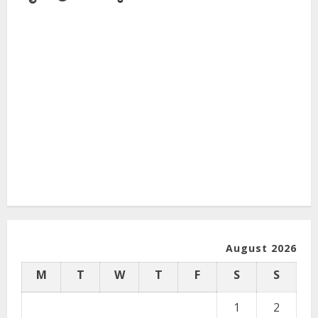
August 2026
M
T
W
T
F
S
S
1
2