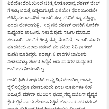
ಫಿಜಿಯೋಥೆರಪಿಯಿಂದ ಚಿಕಿತ್ಸೆ ಕೊಡೋದಾದ್ರೆ ದರ್ಶನ್ ಬೇಲ್
ಗೆ ಕುತ್ತು ಬರುತ್ತೆ ಎನ್ನಲಾಗುತ್ತಿದೆ. ಫಿಜಿಯೋ ಥೆರಪಿಯಿಂದಲೇ
ಚಿಕಿತ್ಸೆ ಮುಂದುವರಿಕೆ ಅಂದರೆ ಪಕ್ಕಾ ನಟನಿಗೆ ಕಷ್ಟ ತಪ್ಪಿದ್ದಲ್ಲ
ಎಂದು ಹೇಳಲಾಗುತ್ತೆ . ಸದ್ಯ ನಟ ದರ್ಶನ್ ಅವರಿಗೆ ಕೋರ್ಟ್
ಮಧ್ಯಂತರ ಜಾಮೀನು ನೀಡಿರುವುದು ಸರ್ಜರಿ ಮಾಡುವ
ಸಲುವಾಗಿ, ನಟನಿಗೆ ತೀವ್ರ ಬೆನ್ನು ನೋವಿದೆ, ಹಾಗಾಗಿ ಸರ್ಜರಿ
ಮಾಡಬೇಕು ಎಂದು ದರ್ಶನ್ ಪರ ವಕೀಲ ಸಿವಿ ನಾಗೇಶ್
ಮನವಿ ಮಾಡಿದ್ದರು. ಇದಕ್ಕಾಗಿ 6 ವಾರಗಳ ಜಾಮೀನು
ನೀಡಲಾಗಿತ್ತು. ಸರ್ಜರಿ ಹಿನ್ನೆಲೆ ಆರು ವಾರಗಳ ಮದ್ಯಂತರ
ಜಾಮೀನು ನೀಡಲಾಗಿತ್ತು.
ಆದರೆ ಫಿಜಿಯೋಥೆರಪಿಗೆ ಅಷ್ಟು ದಿನ ಬೇಕಾಗಿಲ್ಲ. ಅದನ್ನು
ಜೈಲಿನಲ್ಲಿದ್ದರೂ ಮಾಡಬಹುದು ಎಂಬ ಮಾತುಗಳೂ ಕೇಳಿ
ಬರುತ್ತಿದೆ. ದರ್ಶನ್ ಮುಂದಿನ‌ ಭವಿಷ್ಯ ಸದ್ಯ ಬಿಜಿಎಸ್ ವೈದ್ಯರ
ಕೈಯಲ್ಲಿದೆ ಎಂದು ಹೇಳಲಾಗುತ್ತಿದೆ. ಬುಧವಾರ ನಟ ದರ್ಶನ್
ಅವರು ಮೆಡಿಕಲ್ ಟೆಸ್ಟ್ ರಿಪೋರ್ಟ್​ಗಳು ಕೋರ್ಟ್​ಗೆ