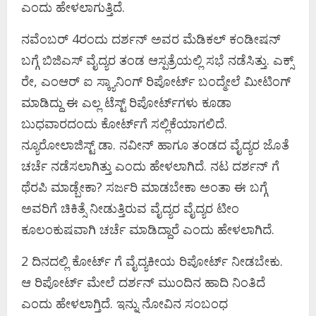
ಎಂದು ಹೇಳಲಾಗುತ್ತಿದೆ.
ನವೆಂಬರ್ 4ರಂದು ದರ್ಶನ್ ಅವರ ಮೆಡಿಕಲ್ ಕಂಡೀಷನ್
ಬಗ್ಗೆ ಬಿಜಿಎಸ್ ವೈದ್ಯರ ತಂಡ ಆಸ್ಪತ್ರೆಯಲ್ಲಿ ಸಭೆ ನಡೆಸಿತ್ತು. ಎಕ್ಸ್
ರೇ, ಎಂಆರ್ ಐ ಸ್ಕ್ಯಾನಿಂಗ್ ರಿಪೋರ್ಟ್ ಬಂದ್ಮೇಲೆ ಮೀಟಿಂಗ್
ಮಾಡಿದ್ದು ಈ ಎಲ್ಲ ಟೆಸ್ಟ್ ರಿಪೋರ್ಟ್​ಗಳು ಕೂಡಾ
ಬುಧವಾರದಂದು ಕೋರ್ಟ್​ಗೆ ಸಲ್ಲಿಕೆಯಾಗಲಿದೆ.
ನ್ಯೂರೋಲಾಜಿಸ್ಟ್ ಡಾ. ನವೀನ್ ಹಾಗೂ ತಂಡದ ವೈದ್ಯರ ಜೊತೆ
ಚರ್ಚೆ ನಡೆಸಲಾಗಿತ್ತು ಎಂದು ಹೇಳಲಾಗಿದೆ. ನಟ ದರ್ಶನ್ ಗೆ
ಥೆರಪಿ ಮಾಡ್ಬೇಕಾ? ಸರ್ಜರಿ ಮಾಡಬೇಕಾ ಅಂತಾ ಈ ಬಗ್ಗೆ
ಅವರಿಗೆ ಚಿಕಿತ್ಸೆ ನೀಡುತ್ತಿರುವ ವೈದ್ಯರ ವೈದ್ಯರ ಟೀಂ
ಕೂಲಂಕುಷವಾಗಿ ಚರ್ಚೆ ಮಾಡಿದ್ದಾರೆ ಎಂದು ಹೇಳಲಾಗಿದೆ.
2 ದಿನದಲ್ಲಿ ಕೋರ್ಟ್ ಗೆ ವೈದ್ಯಕೀಯ ರಿಪೋರ್ಟ್ ನೀಡಬೇಕು.
ಆ ರಿಪೋರ್ಟ್ ಮೇಲೆ ದರ್ಶನ್ ಮುಂದಿನ ಹಾದಿ ನಿಂತಿದೆ
ಎಂದು ಹೇಳಲಾಗ್ತಿದೆ. ಇನ್ನು ನೋವಿನ ಸಂಬಂಧ