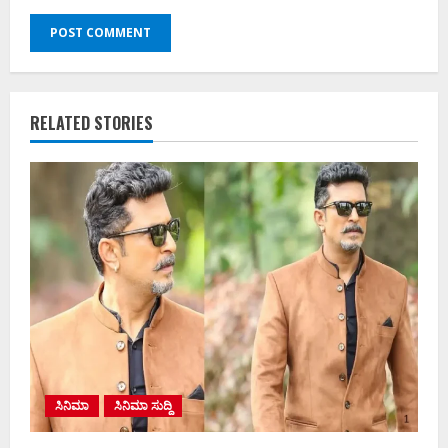
RELATED STORIES
ಸಿನಿಮಾ
ಸಿನಿಮಾ ಸುದ್ದಿ