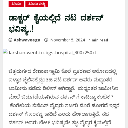
ಸಿನಿಮಾ
ಸಿನಿಮಾ ಸುದ್ದಿ
ಡಾಕ್ಟರ್‌ ಕೈಯಲ್ಲಿದೆ ನಟ ದರ್ಶನ್
ಭವಿಷ್ಯ..!
Ashwaveega
November 5, 2024
1 min read
ಚಿತ್ರದುರ್ಗದ ರೇಣುಕಾಸ್ವಾಮಿ ಕೊಲೆ ಪ್ರಕರಣದ ಆರೋಪದಲ್ಲಿ
ಬಳ್ಳಾರಿ ಜೈಲಿನಲ್ಲಿದ್ದಂತಹ ನಟ ದರ್ಶನ್ ಅವರು ಮಧ್ಯಂತರ
ಜಾಮೀನು ಪಡೆದು ರಿಲೀಸ್ ಆಗಿದ್ದಾರೆ. ಮಧ್ಯಂತರ ಜಾಮೀನಿನ
ಮೇಲೆ ಬಿಡುಗಡೆಯಾಗಿರುವ ದರ್ಶನ್ ಗೆ ಕಾದಿದ್ಯಾ ಕಂಟಕ ?
ಕೆಂಗೇರಿಯ ಬಿಜಿಎಸ್ ವೈದ್ಯರು ಸರ್ಜರಿ ಮೊರೆ ಹೋಗದೆ ಇದ್ದರೆ
ದರ್ಶನ್ ಗೆ ಸಂಕಷ್ಟ ಕಾದಿದೆ ಎಂದು ಹೇಳಲಾಗುತ್ತಿದೆ. ನಟ
ದರ್ಶನ್ ಅವರು ಬೇಲ್ ಭವಿಷ್ಯವೇ ತಜ್ಞ ವೈದ್ಯರ ಕೈಯಲ್ಲಿದೆ