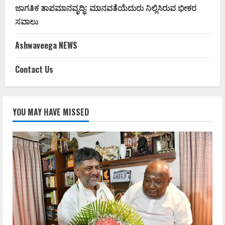
ಜಾಗತಿಕ ತಾಪಮಾನವೃದ್ಧಿ: ಮಾನವತೆಯೆದುರು ನಿಲ್ಲಿಸಿರುವ ಭೀಕರ
ಸವಾಲು
Ashwaveega NEWS
Contact Us
YOU MAY HAVE MISSED