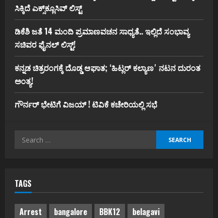
ಸಿಕ್ಕಿದೆ ಎಕ್ಸ್‌ಕ್ಲೂಸಿವ್‌ ಲಿಸ್ಟ್‌
ಡಿಕೆಶಿ ಜತೆ 14 ಮಂದಿ ಪ್ರಮಾಣವಚನ ಸಾಧ್ಯತೆ.. ಇಲ್ಲಿದೆ ಸಂಭಾವ್ಯ
ಸಚಿವರ ಫೈನಲ್ ಲಿಸ್ಟ್‌!
ಕನ್ನಡ ಚಿತ್ರರಂಗಕ್ಕೆ ದೊಡ್ಡ ಆಘಾತ; ʻಹಿಟ್ಲರ್ ಕಲ್ಯಾಣʼ ನಟನ ದುರಂತ
ಅಂತ್ಯ!
ಗೌರ್ನರ್‌ ಭೇಟಿಗೆ ವಿಜಯ್‌ ! ಟಿವಿಕೆ ಕಚೇರಿಯಲ್ಲಿ ಸಭೆ
Search
for:
TAGS
Arrest
bangalore
BBK12
belagavi