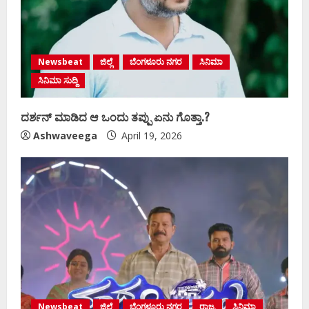
Newsbeat
ಜಿಲ್ಲೆ
ಬೆಂಗಳೂರು ನಗರ
ಸಿನಿಮಾ
ಸಿನಿಮಾ ಸುದ್ದಿ
ದರ್ಶನ್‌ ಮಾಡಿದ ಆ ಒಂದು ತಪ್ಪು ಏನು ಗೊತ್ತಾ.?
Ashwaveega
April 19, 2026
Newsbeat
ಜಿಲ್ಲೆ
ಬೆಂಗಳೂರು ನಗರ
ರಾಜ್ಯ
ಸಿನಿಮಾ