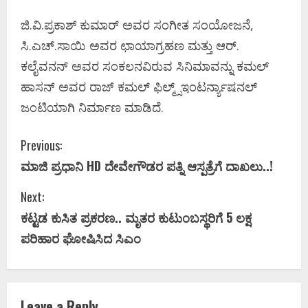
ಜಿ.ವಿ.ಪ್ರಕಾಶ್ ಕುಮಾರ್ ಅವರ ಸಂಗೀತ ಸಂಯೋಜನೆ,
ಸಿ.ಎಚ್.ಸಾಯಿ ಅವರ ಛಾಯಾಗ್ರಹಣ ಮತ್ತು ಆರ್.
ಕಲೈವನನ್ ಅವರ ಸಂಕಲನವಿರುವ ಸಿನಿಮಾವನ್ನು ಕಮಲ್
ಹಾಸನ್ ಅವರ ರಾಜ್ ಕಮಲ್ ಫಿಲ್ಮ್ಸ್ಇಂಟರ್ನ್ಯಾಷನಲ್
ಜಂಟಿಯಾಗಿ ನಿರ್ಮಾಣ ಮಾಡಿದೆ.
C
Previous:
ಮಾಜಿ ಪ್ರಧಾನಿ HD ದೇವೇಗೌಡರ ಪತ್ನಿ ಆಸ್ಪತ್ರೆಗೆ ದಾಖಲು..!
o
Next:
n
ಕಟ್ಟಡ ಕುಸಿತ ಪ್ರಕರಣ.. ಮೃತರ ಕುಟುಂಬಸ್ಥರಿಗೆ 5 ಲಕ್ಷ
t
ಪರಿಹಾರ ಘೋಷಿಸಿದ ಸಿಎಂ
i
n
Leave a Reply