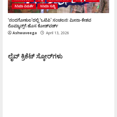
ಸಿನಿಮಾ ವಿಮರ್ಶೆ
ಸಿನಿಮಾ ಸುದ್ದಿ
‘ನಂದಗೋಕುಲ’ದಲ್ಲಿ ‘ಒಟಿಪಿ’ ಸಂಚಲನ: ಮೀನಾ-ಕೇಶವ
ರೊಮ್ಯಾನ್ಸ್‌ಗೆ ಹೊಸ ಕೋಡ್‌ವರ್ಡ್
Ashwaveega
April 13, 2026
ಲೈವ್ ಕ್ರಿಕೆಟ್ ಸ್ಕೋರ್‌ಗಳು