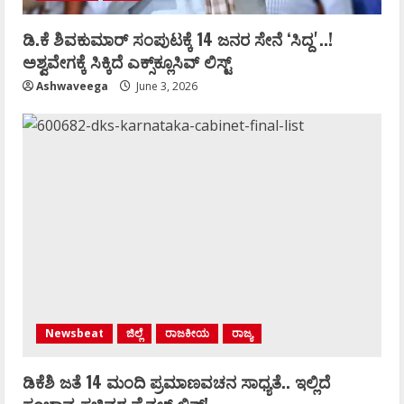
ಡಿ.ಕೆ ಶಿವಕುಮಾರ್‌ ಸಂಪುಟಕ್ಕೆ 14 ಜನರ ಸೇನೆ ʻಸಿದ್ದʼ..!
ಅಶ್ವವೇಗಕ್ಕೆ ಸಿಕ್ಕಿದೆ ಎಕ್ಸ್‌ಕ್ಲೂಸಿವ್‌ ಲಿಸ್ಟ್‌
Ashwaveega
June 3, 2026
Newsbeat
ಜಿಲ್ಲೆ
ರಾಜಕೀಯ
ರಾಜ್ಯ
ಡಿಕೆಶಿ ಜತೆ 14 ಮಂದಿ ಪ್ರಮಾಣವಚನ ಸಾಧ್ಯತೆ.. ಇಲ್ಲಿದೆ