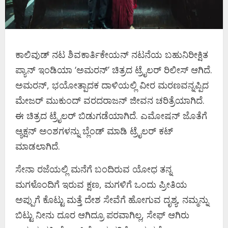
ಕಾಲಿವುಡ್ ನಟ ಶಿವಕಾರ್ತಿಕೇಯನ್ ನಟನೆಯ ಬಹುನಿರೀಕ್ಷಿತ
ಪ್ಯಾನ್ ಇಂಡಿಯಾ ‘ಅಮರನ್’ ಚಿತ್ರದ ಟ್ರೈಲರ್ ರಿಲೀಸ್ ಆಗಿದೆ.
ಅಮರನ್, ಭಯೋತ್ಪಾದಕ ದಾಳಿಯಲ್ಲಿ ವೀರ ಮರಣವನ್ನಪ್ಪಿದ
ಮೇಜರ್ ಮುಕುಂದ್ ವರದರಾಜನ್ ಜೀವನ ಚರಿತ್ರೆಯಾಗಿದೆ.
ಈ ಚಿತ್ರದ ಟ್ರೈಲರ್ ಬಿಡುಗಡೆಯಾಗಿದೆ. ಎಮೋಷನ್ ಜೊತೆಗೆ
ಆ್ಯಕ್ಷನ್ ಅಂಶಗಳನ್ನು ಬ್ಲೆಂಡ್ ಮಾಡಿ ಟ್ರೈಲರ್ ಕಟ್
ಮಾಡಲಾಗಿದೆ.
ಸೇನಾ ರಜೆಯಲ್ಲಿ ಮನೆಗೆ ಬಂದಿರುವ ಯೋಧ ತನ್ನ
ಮಗಳೊಂದಿಗೆ ಇರುವ ಕ್ಷಣ, ಮಗಳಿಗೆ ಒಂದು ಪ್ರೀತಿಯ
ಅಪ್ಪುಗೆ ಕೊಟ್ಟು ಮತ್ತೆ ದೇಶ ಸೇವೆಗೆ ಹೋಗುವ ದೃಶ್ಯ, ನಮ್ಮನ್ನು
ಬಿಟ್ಟು ನೀನು ದೂರ ಆಗಿದ್ರೂ ಪರವಾಗಿಲ್ಲ, ಸೇಫ್ ಆಗಿರು