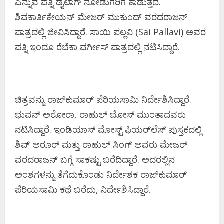
ಎನ್ನುವ ಪತ್ನಿ ಡೈಲಾಗ್ ನೋಡುಗರಿಗೆ ಕಾಡುತ್ತದೆ.
ಶಿವಕಾರ್ತಿಕೇಯನ್ ಮೇಜರ್ ಮುಕುಂದ್ ವರದರಾಜನ್
ಪಾತ್ರದಲ್ಲಿ ಜೀವಿಸಿದ್ದಾರೆ. ಸಾಯಿ ಪಲ್ಲವಿ (Sai Pallavi) ಅವರ
ಪತ್ನಿ ಇಂದೂ ರೆಬೆಕಾ ವರ್ಗೀಸ್ ಪಾತ್ರದಲ್ಲಿ ನಟಿಸಿದ್ದಾರೆ.
ಚಿತ್ರವನ್ನು ರಾಜ್‌ಕುಮಾರ್ ಪೆರಿಯಸಾಮಿ ನಿರ್ದೇಶಿಸಿದ್ದಾರೆ.
ಭುವನ್ ಅರೋರಾ, ರಾಹುಲ್ ಬೋಸ್ ಮುಂತಾದವರು
ನಟಿಸಿದ್ದಾರೆ. ಇಂಡಿಯಾಸ್ ಮೋಸ್ಟ್ ಫಿಯರ್‌ಲೆಸ್ ಪುಸ್ತಕದಲ್ಲಿ
ಶಿವ್ ಅರೂರ್ ಮತ್ತು ರಾಹುಲ್ ಸಿಂಗ್ ಅವರು ಮೇಜರ್
ವರದರಾಜನ್ ಬಗ್ಗೆ ಸಾಕಷ್ಟು ಬರೆದಿದ್ದಾರೆ. ಅದರಲ್ಲಿನ
ಅಂಶಗಳನ್ನು ತೆಗೆದುಕೊಂಡು ನಿರ್ದೇಶಕ ರಾಜ್‌ಕುಮಾರ್
ಪೆರಿಯಸಾಮಿ ಕಥೆ ಬರೆದು, ನಿರ್ದೇಶಿಸಿದ್ದಾರೆ.