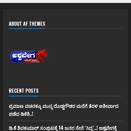
ABOUT AF THEMES
RECENT POSTS
ಪ್ರಮಾಣ ವಚನಕ್ಕೂ ಮುನ್ನ ದೊಡ್ಡಗೌಡರ ಮನೆಗೆ ತೆರಳಿ ಆಶೀರ್ವಾದ
ಪಡೆದ ಡಿಕೆಶಿ..!
ಡಿ.ಕೆ ಶಿವಕುಮಾರ್‌ ಸಂಪುಟಕ್ಕೆ 14 ಜನರ ಸೇನೆ ʻಸಿದ್ದʼ..! ಅಶ್ವವೇಗಕ್ಕೆ