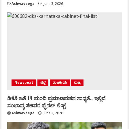
Ashwaveega
June 3, 2026
Newsbeat
ಜಿಲ್ಲೆ
ರಾಜಕೀಯ
ರಾಜ್ಯ
ಡಿಕೆಶಿ ಜತೆ 14 ಮಂದಿ ಪ್ರಮಾಣವಚನ ಸಾಧ್ಯತೆ.. ಇಲ್ಲಿದೆ
ಸಂಭಾವ್ಯ ಸಚಿವರ ಫೈನಲ್ ಲಿಸ್ಟ್‌!
Ashwaveega
June 3, 2026