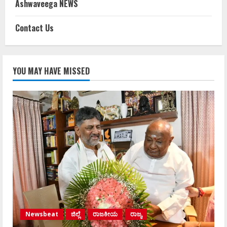
Ashwaveega NEWS
Contact Us
YOU MAY HAVE MISSED
Newsbeat
ಜಿಲ್ಲೆ
ರಾಜಕೀಯ
ರಾಜ್ಯ