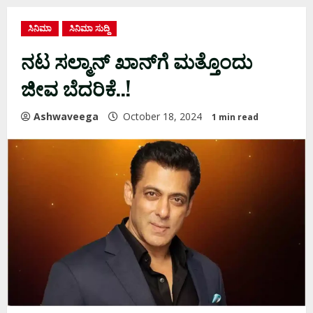
ಸಿನಿಮಾ
ಸಿನಿಮಾ ಸುದ್ದಿ
ನಟ ಸಲ್ಮಾನ್‌ ಖಾನ್‌ಗೆ ಮತ್ತೊಂದು
ಜೀವ ಬೆದರಿಕೆ..!
Ashwaveega
October 18, 2024
1 min read