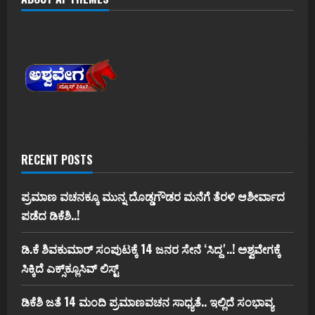
RECENT POSTS
ಪ್ರಮಾಣ ವಚನಕ್ಕೂ ಮುನ್ನ ದೊಡ್ಡಗೌಡರ ಮನೆಗೆ ತೆರಳಿ ಆಶೀರ್ವಾದ
ಪಡೆದ ಡಿಕೆಶಿ..!
ಡಿ.ಕೆ ಶಿವಕುಮಾರ್‌ ಸಂಪುಟಕ್ಕೆ 14 ಜನರ ಸೇನೆ ʻಸಿದ್ದʼ..! ಅಶ್ವವೇಗಕ್ಕೆ
ಸಿಕ್ಕಿದೆ ಎಕ್ಸ್‌ಕ್ಲೂಸಿವ್‌ ಲಿಸ್ಟ್‌
ಡಿಕೆಶಿ ಜತೆ 14 ಮಂದಿ ಪ್ರಮಾಣವಚನ ಸಾಧ್ಯತೆ.. ಇಲ್ಲಿದೆ ಸಂಭಾವ್ಯ