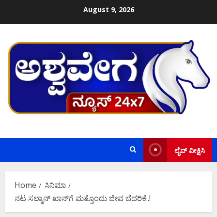
Skip
August 9, 2026
to
content
ಲೈವ್ ವೀಕ್ಷಿಸಿ
Home
ಸಿನಿಮಾ
ನಟ ಸಲ್ಮಾನ್‌ ಖಾನ್‌ಗೆ ಮತ್ತೊಂದು ಜೀವ ಬೆದರಿಕೆ..!