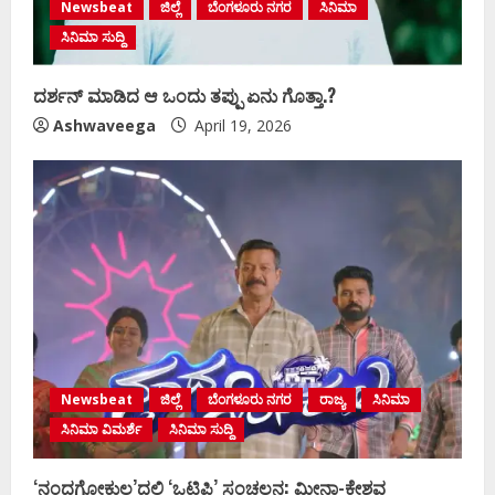
Newsbeat
ಜಿಲ್ಲೆ
ಬೆಂಗಳೂರು ನಗರ
ಸಿನಿಮಾ
ಸಿನಿಮಾ ಸುದ್ದಿ
ದರ್ಶನ್‌ ಮಾಡಿದ ಆ ಒಂದು ತಪ್ಪು ಏನು ಗೊತ್ತಾ.?
Ashwaveega
April 19, 2026
Newsbeat
ಜಿಲ್ಲೆ
ಬೆಂಗಳೂರು ನಗರ
ರಾಜ್ಯ
ಸಿನಿಮಾ
ಸಿನಿಮಾ ವಿಮರ್ಶೆ
ಸಿನಿಮಾ ಸುದ್ದಿ
‘ನಂದಗೋಕುಲ’ದಲ್ಲಿ ‘ಒಟಿಪಿ’ ಸಂಚಲನ: ಮೀನಾ-ಕೇಶವ