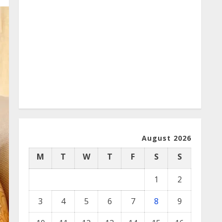
August 2026
M
T
W
T
F
S
S
1
2
3
4
5
6
7
8
9