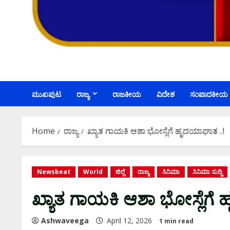
ಮುಖಪುಟ
ರಾಜ್ಯ
ರಾಜಕೀಯ
ವಿದೇಶ
ಸಂಪಾದಕೀಯ
Home
ರಾಜ್ಯ
ಖ್ಯಾತ ಗಾಯಕಿ ಆಶಾ ಭೋಸ್ಲೆಗೆ ಹೃದಯಾಘಾತ ..!
Newsbeat
World
ಜಿಲ್ಲೆ
ರಾಜ್ಯ
ಸಿನಿಮಾ
ಸಿನಿಮಾ ಸುದ್ದಿ
ಖ್ಯಾತ ಗಾಯಕಿ ಆಶಾ ಭೋಸ್ಲೆಗೆ
Ashwaveega
April 12, 2026
1 min read