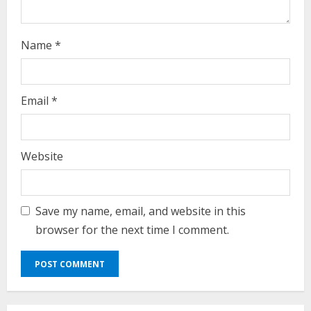
g
Name
*
Email
*
Website
Save my name, email, and website in this
browser for the next time I comment.