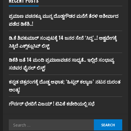
RECENT POSTS
ಪ್ರಮಾಣ ವಚನಕ್ಕೂ ಮುನ್ನ ದೊಡ್ಡಗೌಡರ ಮನೆಗೆ ತೆರಳಿ ಆಶೀರ್ವಾದ
ಪಡೆದ ಡಿಕೆಶಿ..!
ಡಿ.ಕೆ ಶಿವಕುಮಾರ್‌ ಸಂಪುಟಕ್ಕೆ 14 ಜನರ ಸೇನೆ ʻಸಿದ್ದʼ..! ಅಶ್ವವೇಗಕ್ಕೆ
ಸಿಕ್ಕಿದೆ ಎಕ್ಸ್‌ಕ್ಲೂಸಿವ್‌ ಲಿಸ್ಟ್‌
ಡಿಕೆಶಿ ಜತೆ 14 ಮಂದಿ ಪ್ರಮಾಣವಚನ ಸಾಧ್ಯತೆ.. ಇಲ್ಲಿದೆ ಸಂಭಾವ್ಯ
ಸಚಿವರ ಫೈನಲ್ ಲಿಸ್ಟ್‌!
ಕನ್ನಡ ಚಿತ್ರರಂಗಕ್ಕೆ ದೊಡ್ಡ ಆಘಾತ; ʻಹಿಟ್ಲರ್ ಕಲ್ಯಾಣʼ ನಟನ ದುರಂತ
ಅಂತ್ಯ!
ಗೌರ್ನರ್‌ ಭೇಟಿಗೆ ವಿಜಯ್‌ ! ಟಿವಿಕೆ ಕಚೇರಿಯಲ್ಲಿ ಸಭೆ
Search
for: