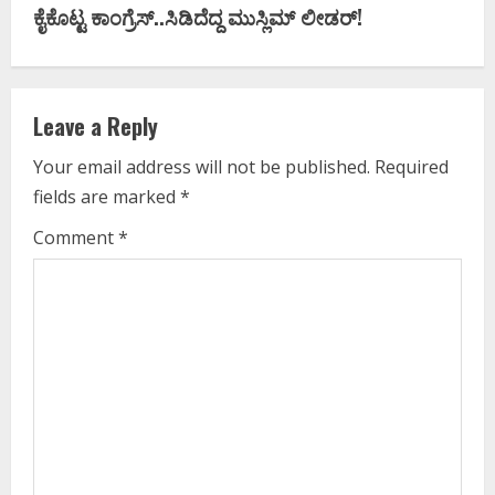
t
ಕೈಕೊಟ್ಟ ಕಾಂಗ್ರೆಸ್‌..ಸಿಡಿದೆದ್ದ ಮುಸ್ಲಿಮ್‌ ಲೀಡರ್!
i
n
Leave a Reply
u
Your email address will not be published.
Required
e
fields are marked
*
R
Comment
*
e
a
d
i
n