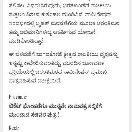
ಸಲ್ಲಿಸಲು ನಿರ್ಧರಿಸಿರುವುದು, ಭರತಖಂಡದ ರಾಜಕೀಯ
ಸುತ್ತಲೂ ವಿಶೇಷ ಕುತೂಹಲ ಮೂಡಿಸಿದೆ. ನಾಮಿನೇಷನ್
ಸಂದರ್ಭದಲ್ಲಿ ಬೃಹತ್ ಮೆರವಣಿಗೆಯ ಮೂಲಕ ಚರಂತಿಮಠ
ತಮ್ಮ ಅಭಿಮಾನಿಗಳನ್ನು ಆಕರ್ಷಿಸುವ ಯೋಜನೆ
ಮಾಡಿಕೊಂಡಿದ್ದಾರೆ.
ಈ ಬೆಳವಣಿಗೆ ಬಾಗಲಕೋಟೆ ಕ್ಷೇತ್ರದ ರಾಜಕೀಯ ದೃಶ್ಯವನ್ನು
ಇನ್ನಷ್ಟು ಕಾವೇರಿಸುವಂತಿದ್ದು, ಮುಂದಿನ ಚುನಾವಣಾ
ಪ್ರಕ್ರಿಯೆಯಲ್ಲಿ ಚರಂತಿಮಠದ ನಾಮಿನೇಷನ್ ಪ್ರಮುಖ
ಪಾತ್ರವಹಿಸುವ ನಿರೀಕ್ಷೆಯಿದೆ.
C
Previous:
ಟಿಕೆಟ್ ಘೋಷಣೆಗೂ ಮುನ್ನವೇ ನಾಮಪತ್ರ ಸಲ್ಲಿಕೆಗೆ
o
ಮುಂದಾದ ಸಚಿವರ ಪುತ್ರ !
n
Next: