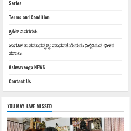
Series
Terms and Condition
ಕ್ರಿಕೆಟ್ ವಿವರಗಳು
ಜಾಗತಿಕ ತಾಪಮಾನವೃದ್ಧಿ: ಮಾನವತೆಯೆದುರು ನಿಲ್ಲಿಸಿರುವ ಭೀಕರ
ಸವಾಲು
Ashwaveega NEWS
Contact Us
YOU MAY HAVE MISSED