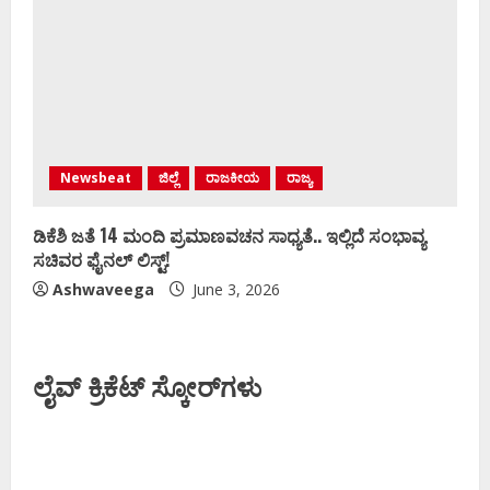
Newsbeat
ಜಿಲ್ಲೆ
ರಾಜಕೀಯ
ರಾಜ್ಯ
ಡಿಕೆಶಿ ಜತೆ 14 ಮಂದಿ ಪ್ರಮಾಣವಚನ ಸಾಧ್ಯತೆ.. ಇಲ್ಲಿದೆ ಸಂಭಾವ್ಯ
ಸಚಿವರ ಫೈನಲ್ ಲಿಸ್ಟ್‌!
Ashwaveega
June 3, 2026
ಲೈವ್ ಕ್ರಿಕೆಟ್ ಸ್ಕೋರ್‌ಗಳು