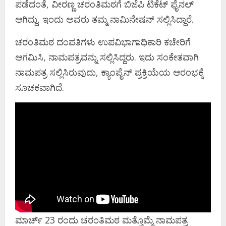
ಪಡೆದಂತೆ, ವೀರಣ್ಣ ಚರಂತಿಮಠಗೆ ಬಿಜೆಪಿ ಟಿಕೆಟ್ ಫೈನಲ್
ಆಗಿದ್ದು, ಇಂದು ಅವರು ತಮ್ಮ ನಾಮಿನೇಷನ್ ಸಲ್ಲಿಸಿದ್ದಾರೆ.
ಚರಂತಿಮಠ ದಂಪತಿಗಳು ಉಪವಿಭಾಗಾಧಿಕಾರಿ ಕಚೇರಿಗೆ
ಆಗಮಿಸಿ, ನಾಮಪತ್ರವನ್ನು ಸಲ್ಲಿಸಿದ್ದರು. ಇದು ಸಂಕೇತವಾಗಿ
ನಾಮಪತ್ರ ಸಲ್ಲಿಸಿರುವುದು, ಕ್ಯಾಂಪೈನ್ ಪ್ರಕ್ರಿಯೆಯ ಆರಂಭಕ್ಕೆ
ಸೂಚಕವಾಗಿದೆ.
ಮಾರ್ಚ್ 23 ರಂದು ಚರಂತಿಮಠ ಮತ್ತೊಮ್ಮೆ ನಾಮಪತ್ರ