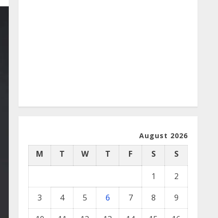
August 2026
M
T
W
T
F
S
S
1
2
3
4
5
6
7
8
9