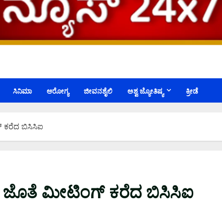
ಸಿನಿಮಾ
ಆರೋಗ್ಯ
ಜೀವನಶೈಲಿ
ಅಶ್ವ ಜ್ಯೋತಿಷ್ಯ
ಕ್ರೀಡೆ
ಕರೆದ ಬಿಸಿಸಿಐ
ೊತೆ ಮೀಟಿಂಗ್‌ ಕರೆದ ಬಿಸಿಸಿಐ