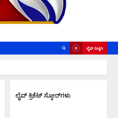
ಲೈವ್ ವೀಕ್ಷಿಸಿ
ಲೈವ್ ಕ್ರಿಕೆಟ್ ಸ್ಕೋರ್‌ಗಳು