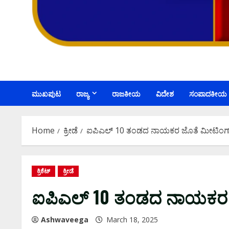
ಮುಖಪುಟ
ರಾಜ್ಯ
ರಾಜಕೀಯ
ವಿದೇಶ
ಸಂಪಾದಕೀಯ
Home
ಕ್ರೀಡೆ
ಐಪಿಎಲ್‌ 10 ತಂಡದ ನಾಯಕರ ಜೊತೆ ಮೀಟಿಂಗ್‌ 
ಕ್ರಿಕೆಟ್
ಕ್ರೀಡೆ
ಐಪಿಎಲ್‌ 10 ತಂಡದ ನಾಯಕರ ಜ
Ashwaveega
March 18, 2025