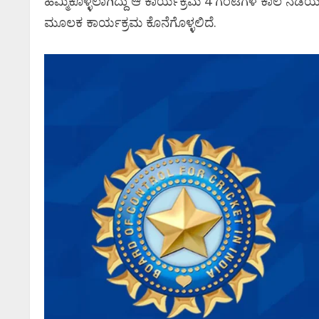
ಹಮ್ಮಿಕೊಳ್ಳಲಾಗಿದ್ದು ಆ ಕಾರ್ಯಕ್ರಮ 4 ಗಂಟೆಗಳ ಕಾಲ 
ಮೂಲಕ ಕಾರ್ಯಕ್ರಮ ಕೊನೆಗೊಳ್ಳಲಿದೆ.
ಸಿನಿಮಾ
ಸಿನಿಮಾ ಸುದ್ದಿ