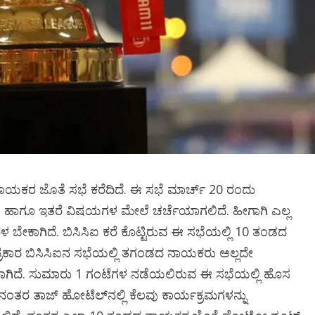
ಾಯಕರ ಜೊತೆ ಸಭೆ ಕರೆದಿದೆ. ಈ ಸಭೆ ಮಾರ್ಚ್‌ 20 ರಂದು
 ಹಾಗೂ ಇತರೆ ವಿಷಯಗಳ ಮೇಲೆ ಚರ್ಚೆಯಾಗಲಿದೆ. ಹೀಗಾಗಿ ಎಲ್ಲ
ಬೇಕಾಗಿದೆ. ಬಿಸಿಸಿಐ ಕರೆ ಕೊಟ್ಟಿರುವ ಈ ಸಭೆಯಲ್ಲಿ 10 ತಂಡದ
ಾರ ಬಿಸಿಸಿಐನ ಸಭೆಯಲ್ಲಿ ತಗಂಡದ ನಾಯಕರು ಅಲ್ಲದೇ
ಸಲಾಗಿದೆ. ಸುಮಾರು 1 ಗಂಟೆಗಳ ನಡೆಯಲಿರುವ ಈ ಸಭೆಯಲ್ಲಿ ಹೊಸ
ಂತರ ತಾಜ್‌ ಹೋಟೆಲ್‌ನಲ್ಲಿ ಕೆಲವು ಕಾರ್ಯಕ್ರಮಗಳನ್ನು