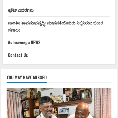
ಕ್ರಿಕೆಟ್ ವಿವರಗಳು
ಜಾಗತಿಕ ತಾಪಮಾನವೃದ್ಧಿ: ಮಾನವತೆಯೆದುರು ನಿಲ್ಲಿಸಿರುವ ಭೀಕರ
ಸವಾಲು
Ashwaveega NEWS
Contact Us
YOU MAY HAVE MISSED