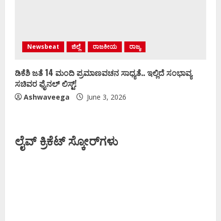
Newsbeat
ಜಿಲ್ಲೆ
ರಾಜಕೀಯ
ರಾಜ್ಯ
ಡಿಕೆಶಿ ಜತೆ 14 ಮಂದಿ ಪ್ರಮಾಣವಚನ ಸಾಧ್ಯತೆ.. ಇಲ್ಲಿದೆ ಸಂಭಾವ್ಯ
ಸಚಿವರ ಫೈನಲ್ ಲಿಸ್ಟ್‌!
Ashwaveega
June 3, 2026
ಲೈವ್ ಕ್ರಿಕೆಟ್ ಸ್ಕೋರ್‌ಗಳು