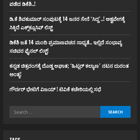
ಪಡೆದ ಡಿಕೆಶಿ..!
ಡಿ.ಕೆ ಶಿವಕುಮಾರ್‌ ಸಂಪುಟಕ್ಕೆ 14 ಜನರ ಸೇನೆ ʻಸಿದ್ದʼ..! ಅಶ್ವವೇಗಕ್ಕೆ
ಸಿಕ್ಕಿದೆ ಎಕ್ಸ್‌ಕ್ಲೂಸಿವ್‌ ಲಿಸ್ಟ್‌
ಡಿಕೆಶಿ ಜತೆ 14 ಮಂದಿ ಪ್ರಮಾಣವಚನ ಸಾಧ್ಯತೆ.. ಇಲ್ಲಿದೆ ಸಂಭಾವ್ಯ
ಸಚಿವರ ಫೈನಲ್ ಲಿಸ್ಟ್‌!
ಕನ್ನಡ ಚಿತ್ರರಂಗಕ್ಕೆ ದೊಡ್ಡ ಆಘಾತ; ʻಹಿಟ್ಲರ್ ಕಲ್ಯಾಣʼ ನಟನ ದುರಂತ
ಅಂತ್ಯ!
ಗೌರ್ನರ್‌ ಭೇಟಿಗೆ ವಿಜಯ್‌ ! ಟಿವಿಕೆ ಕಚೇರಿಯಲ್ಲಿ ಸಭೆ
Search
for: