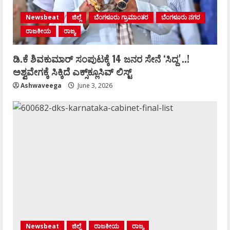
Newsbeat
ಜಿಲ್ಲೆ
ಬೆಂಗಳೂರು ಗ್ರಾಮಾಂತರ
ಬೆಂಗಳೂರು ನಗರ
ರಾಜಕೀಯ
ರಾಜ್ಯ
ಡಿ.ಕೆ ಶಿವಕುಮಾರ್‌ ಸಂಪುಟಕ್ಕೆ 14 ಜನರ ಸೇನೆ ʻಸಿದ್ದʼ..!
ಅಶ್ವವೇಗಕ್ಕೆ ಸಿಕ್ಕಿದೆ ಎಕ್ಸ್‌ಕ್ಲೂಸಿವ್‌ ಲಿಸ್ಟ್‌
Ashwaveega
June 3, 2026
Newsbeat
ಜಿಲ್ಲೆ
ರಾಜಕೀಯ
ರಾಜ್ಯ