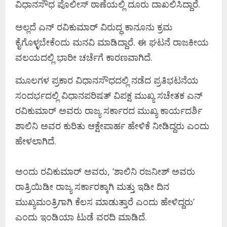
ವಿಧಾನಸೌಧ ಪೊಲೀಸ್ ಠಾಣೆಯಲ್ಲಿ ದೂರು ದಾಖಲಿಸಿದ್ದಾರೆ.
ಅಲ್ಲದೆ ಎನ್​ ರವಿಕುಮಾರ್ ವಿರುದ್ಧ ಕಾನೂನು ಕ್ರಮ
ಕೈಗೊಳ್ಳಬೇಕೆಂದು ಮನವಿ ಮಾಡಿದ್ದಾರೆ. ಈ ಘಟನೆ ರಾಜಕೀಯ
ವಲಯದಲ್ಲಿ ಭಾರೀ ಚರ್ಚೆಗೆ ಕಾರಣವಾಗಿದೆ.
ಮೂಲಗಳ ಪ್ರಕಾರ ವಿಧಾನಸೌಧದಲ್ಲಿ ನಡೆದ ಪ್ರತಿಭಟನೆಯ
ಸಂದರ್ಭದಲ್ಲಿ ವಿಧಾನಪರಿಷತ್​ ವಿಪಕ್ಷ ಮುಖ್ಯ ಸಚೇತಕ ಎನ್​
ರವಿಕುಮಾರ್ ಅವರು ರಾಜ್ಯ ಸರ್ಕಾರದ ಮುಖ್ಯ ಕಾರ್ಯದರ್ಶಿ
ಶಾಲಿನಿ ಅವರ ಕುರಿತು ಆಕ್ಷೇಪಾರ್ಹ ಹೇಳಿಕೆ ನೀಡಿದ್ದರು ಎಂದು
ಹೇಳಲಾಗಿದೆ.
ಅಂದು ರವಿಕುಮಾರ್ ಅವರು, ‘ಶಾಲಿನಿ ರಜನೀಶ್ ಅವರು
ರಾತ್ರಿಯಿಡೀ ರಾಜ್ಯ ಸರ್ಕಾರಕ್ಕಾಗಿ ಮತ್ತು ಇಡೀ ದಿನ
ಮುಖ್ಯಮಂತ್ರಿಗಾಗಿ ಕೆಲಸ ಮಾಡುತ್ತಾರೆ ಎಂದು ಹೇಳಿದ್ದರು’
ಎಂದು ಇಂಡಿಯಾ ಟುಡೆ ವರದಿ ಮಾಡಿದೆ.