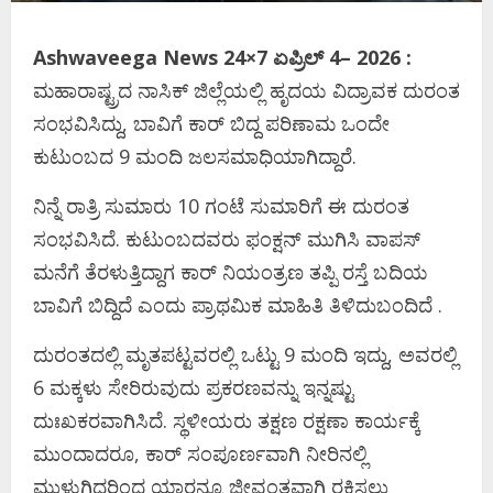
Ashwaveega News 24×7 ಏಪ್ರಿಲ್‌ 4– 2026 :
ಮಹಾರಾಷ್ಟ್ರದ ನಾಸಿಕ್ ಜಿಲ್ಲೆಯಲ್ಲಿ ಹೃದಯ ವಿದ್ರಾವಕ ದುರಂತ
ಸಂಭವಿಸಿದ್ದು, ಬಾವಿಗೆ ಕಾರ್‌ ಬಿದ್ದ ಪರಿಣಾಮ ಒಂದೇ
ಕುಟುಂಬದ 9 ಮಂದಿ ಜಲಸಮಾಧಿಯಾಗಿದ್ದಾರೆ.
ನಿನ್ನೆ ರಾತ್ರಿ ಸುಮಾರು 10 ಗಂಟೆ ಸುಮಾರಿಗೆ ಈ ದುರಂತ
ಸಂಭವಿಸಿದೆ. ಕುಟುಂಬದವರು ಫಂಕ್ಷನ್‌ ಮುಗಿಸಿ ವಾಪಸ್‌
ಮನೆಗೆ ತೆರಳುತ್ತಿದ್ದಾಗ ಕಾರ್‌ ನಿಯಂತ್ರಣ ತಪ್ಪಿ ರಸ್ತೆ ಬದಿಯ
ಬಾವಿಗೆ ಬಿದ್ದಿದೆ ಎಂದು ಪ್ರಾಥಮಿಕ ಮಾಹಿತಿ ತಿಳಿದುಬಂದಿದೆ .
ದುರಂತದಲ್ಲಿ ಮೃತಪಟ್ಟವರಲ್ಲಿ ಒಟ್ಟು 9 ಮಂದಿ ಇದ್ದು, ಅವರಲ್ಲಿ
6 ಮಕ್ಕಳು ಸೇರಿರುವುದು ಪ್ರಕರಣವನ್ನು ಇನ್ನಷ್ಟು
ದುಃಖಕರವಾಗಿಸಿದೆ. ಸ್ಥಳೀಯರು ತಕ್ಷಣ ರಕ್ಷಣಾ ಕಾರ್ಯಕ್ಕೆ
ಮುಂದಾದರೂ, ಕಾರ್‌ ಸಂಪೂರ್ಣವಾಗಿ ನೀರಿನಲ್ಲಿ
ಮುಳುಗಿದ್ದರಿಂದ ಯಾರನ್ನೂ ಜೀವಂತವಾಗಿ ರಕ್ಷಿಸಲು