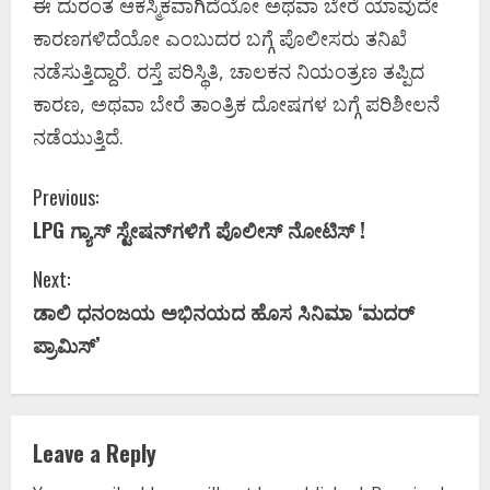
ಈ ದುರಂತ ಆಕಸ್ಮಿಕವಾಗಿದೆಯೋ ಅಥವಾ ಬೇರೆ ಯಾವುದೇ
ಕಾರಣಗಳಿದೆಯೋ ಎಂಬುದರ ಬಗ್ಗೆ ಪೊಲೀಸರು ತನಿಖೆ
ನಡೆಸುತ್ತಿದ್ದಾರೆ. ರಸ್ತೆ ಪರಿಸ್ಥಿತಿ, ಚಾಲಕನ ನಿಯಂತ್ರಣ ತಪ್ಪಿದ
ಕಾರಣ, ಅಥವಾ ಬೇರೆ ತಾಂತ್ರಿಕ ದೋಷಗಳ ಬಗ್ಗೆ ಪರಿಶೀಲನೆ
ನಡೆಯುತ್ತಿದೆ.
C
Previous:
LPG ಗ್ಯಾಸ್ ಸ್ಟೇಷನ್‌ಗಳಿಗೆ ಪೊಲೀಸ್ ನೋಟಿಸ್ !
o
Next:
n
ಡಾಲಿ ಧನಂಜಯ ಅಭಿನಯದ ಹೊಸ ಸಿನಿಮಾ ‘ಮದರ್‌
t
ಪ್ರಾಮಿಸ್’‌
i
n
Leave a Reply
u