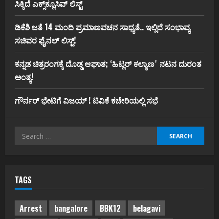
ಸಿಕ್ಕಿದೆ ಎಕ್ಸ್‌ಕ್ಲೂಸಿವ್‌ ಲಿಸ್ಟ್‌
ಡಿಕೆಶಿ ಜತೆ 14 ಮಂದಿ ಪ್ರಮಾಣವಚನ ಸಾಧ್ಯತೆ.. ಇಲ್ಲಿದೆ ಸಂಭಾವ್ಯ
ಸಚಿವರ ಫೈನಲ್ ಲಿಸ್ಟ್‌!
ಕನ್ನಡ ಚಿತ್ರರಂಗಕ್ಕೆ ದೊಡ್ಡ ಆಘಾತ; ʻಹಿಟ್ಲರ್ ಕಲ್ಯಾಣʼ ನಟನ ದುರಂತ
ಅಂತ್ಯ!
ಗೌರ್ನರ್‌ ಭೇಟಿಗೆ ವಿಜಯ್‌ ! ಟಿವಿಕೆ ಕಚೇರಿಯಲ್ಲಿ ಸಭೆ
Search
for:
TAGS
Arrest
bangalore
BBK12
belagavi