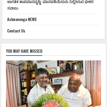
ಜಾಗತಿಕ ತಾಪಮಾನವೃದ್ಧಿ: ಮಾನವತೆಯೆದುರು ನಿಲ್ಲಿಸಿರುವ ಭೀಕರ
ಸವಾಲು
Ashwaveega NEWS
Contact Us
YOU MAY HAVE MISSED