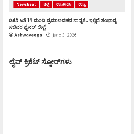
Newsbeat
ಜಿಲ್ಲೆ
ರಾಜಕೀಯ
ರಾಜ್ಯ
ಡಿಕೆಶಿ ಜತೆ 14 ಮಂದಿ ಪ್ರಮಾಣವಚನ ಸಾಧ್ಯತೆ.. ಇಲ್ಲಿದೆ ಸಂಭಾವ್ಯ
ಸಚಿವರ ಫೈನಲ್ ಲಿಸ್ಟ್‌!
Ashwaveega
June 3, 2026
ಲೈವ್ ಕ್ರಿಕೆಟ್ ಸ್ಕೋರ್‌ಗಳು