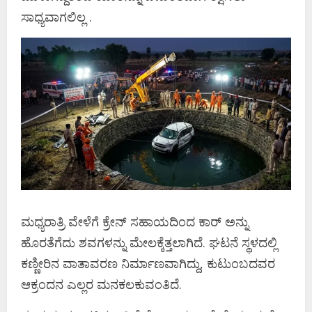
ಸಾಧ್ಯವಾಗಲಿಲ್ಲ .
ಮಧ್ಯರಾತ್ರಿ ವೇಳೆಗೆ ಕ್ರೇನ್‌ ಸಹಾಯದಿಂದ ಕಾರ್‌ ಅನ್ನು
ಹೊರತೆಗೆದು ಶವಗಳನ್ನು ಮೇಲಕ್ಕೆತ್ತಲಾಗಿದೆ. ಘಟನೆ ಸ್ಥಳದಲ್ಲಿ
ಕಣ್ಣೀರಿನ ವಾತಾವರಣ ನಿರ್ಮಾಣವಾಗಿದ್ದು, ಕುಟುಂಬದವರ
ಆಕ್ರಂದನ ಎಲ್ಲರ ಮನಕಲಕುವಂತಿದೆ.