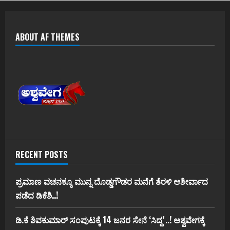
ABOUT AF THEMES
RECENT POSTS
ಪ್ರಮಾಣ ವಚನಕ್ಕೂ ಮುನ್ನ ದೊಡ್ಡಗೌಡರ ಮನೆಗೆ ತೆರಳಿ ಆಶೀರ್ವಾದ
ಪಡೆದ ಡಿಕೆಶಿ..!
ಡಿ.ಕೆ ಶಿವಕುಮಾರ್‌ ಸಂಪುಟಕ್ಕೆ 14 ಜನರ ಸೇನೆ ʻಸಿದ್ದʼ..! ಅಶ್ವವೇಗಕ್ಕೆ