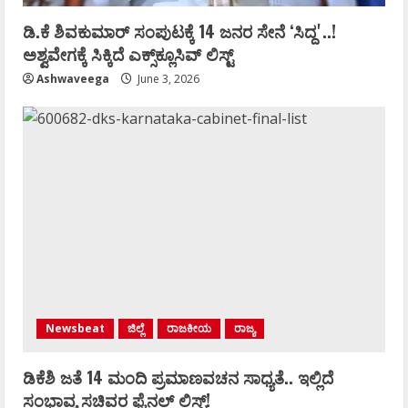
ಡಿ.ಕೆ ಶಿವಕುಮಾರ್‌ ಸಂಪುಟಕ್ಕೆ 14 ಜನರ ಸೇನೆ ʻಸಿದ್ದʼ..!
ಅಶ್ವವೇಗಕ್ಕೆ ಸಿಕ್ಕಿದೆ ಎಕ್ಸ್‌ಕ್ಲೂಸಿವ್‌ ಲಿಸ್ಟ್‌
Ashwaveega
June 3, 2026
Newsbeat
ಜಿಲ್ಲೆ
ರಾಜಕೀಯ
ರಾಜ್ಯ
ಡಿಕೆಶಿ ಜತೆ 14 ಮಂದಿ ಪ್ರಮಾಣವಚನ ಸಾಧ್ಯತೆ.. ಇಲ್ಲಿದೆ
ಸಂಭಾವ್ಯ ಸಚಿವರ ಫೈನಲ್ ಲಿಸ್ಟ್‌!