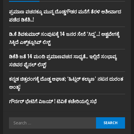
ಪ್ರಮಾಣ ವಚನಕ್ಕೂ ಮುನ್ನ ದೊಡ್ಡಗೌಡರ ಮನೆಗೆ ತೆರಳಿ ಆಶೀರ್ವಾದ
ಪಡೆದ ಡಿಕೆಶಿ..!
ಡಿ.ಕೆ ಶಿವಕುಮಾರ್‌ ಸಂಪುಟಕ್ಕೆ 14 ಜನರ ಸೇನೆ ʻಸಿದ್ದʼ..! ಅಶ್ವವೇಗಕ್ಕೆ
ಸಿಕ್ಕಿದೆ ಎಕ್ಸ್‌ಕ್ಲೂಸಿವ್‌ ಲಿಸ್ಟ್‌
ಡಿಕೆಶಿ ಜತೆ 14 ಮಂದಿ ಪ್ರಮಾಣವಚನ ಸಾಧ್ಯತೆ.. ಇಲ್ಲಿದೆ ಸಂಭಾವ್ಯ
ಸಚಿವರ ಫೈನಲ್ ಲಿಸ್ಟ್‌!
ಕನ್ನಡ ಚಿತ್ರರಂಗಕ್ಕೆ ದೊಡ್ಡ ಆಘಾತ; ʻಹಿಟ್ಲರ್ ಕಲ್ಯಾಣʼ ನಟನ ದುರಂತ
ಅಂತ್ಯ!
ಗೌರ್ನರ್‌ ಭೇಟಿಗೆ ವಿಜಯ್‌ ! ಟಿವಿಕೆ ಕಚೇರಿಯಲ್ಲಿ ಸಭೆ
Search
for: