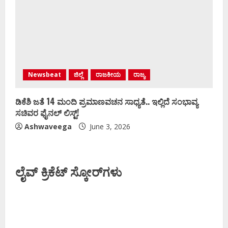
Newsbeat
ಜಿಲ್ಲೆ
ರಾಜಕೀಯ
ರಾಜ್ಯ
ಡಿಕೆಶಿ ಜತೆ 14 ಮಂದಿ ಪ್ರಮಾಣವಚನ ಸಾಧ್ಯತೆ.. ಇಲ್ಲಿದೆ ಸಂಭಾವ್ಯ
ಸಚಿವರ ಫೈನಲ್ ಲಿಸ್ಟ್‌!
Ashwaveega
June 3, 2026
ಲೈವ್ ಕ್ರಿಕೆಟ್ ಸ್ಕೋರ್‌ಗಳು