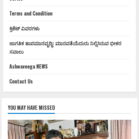
Terms and Condition
ಕ್ರಿಕೆಟ್ ವಿವರಗಳು
ಜಾಗತಿಕ ತಾಪಮಾನವೃದ್ಧಿ: ಮಾನವತೆಯೆದುರು ನಿಲ್ಲಿಸಿರುವ ಭೀಕರ
ಸವಾಲು
Ashwaveega NEWS
Contact Us
YOU MAY HAVE MISSED