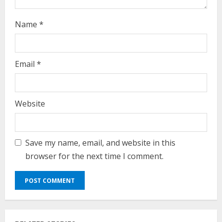
g
Name
*
Email
*
Website
Save my name, email, and website in this
browser for the next time I comment.