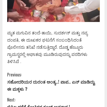
ಮೃತ ಮಗುವಿನ ತಂದೆ-ತಾಯಿ, ಸುದರ್ಶನ್ ಮತ್ತು ನವ್ಯ
ದಂಪತಿ, ಈ ದುಃಖಕರ ಘಟನೆಗೆ ಸಂಬಂಧಿಸಿದಂತೆ
ಪೊಲೀಸರು ತನಿಖೆ ನಡೆಸುತ್ತಿದ್ದಾರೆ. ದೊಡ್ಡ ಹೆಜ್ಜೂರು
ಗ್ರಾಮಸ್ಥರಲ್ಲಿ ಆಘಾತವು ಮೂಡಿರುವುದನ್ನು ವರದಿಗಳು
ತಿಳಿಸಿವೆ .
C
Previous:
ಸಹೋದರಿಯರ ದುರಂತ ಅಂತ್ಯ..! ಪಾಪ.. ಏನ್‌ ಮಾಡಿದ್ವು
o
ಈ ಮಕ್ಕಳು ?
n
Next:
t
ಬಿಸಿಲ ಧಗೆಗೆ ಕೋತಿಗಳ ಕೂಲ್ ಅವತಾರ !