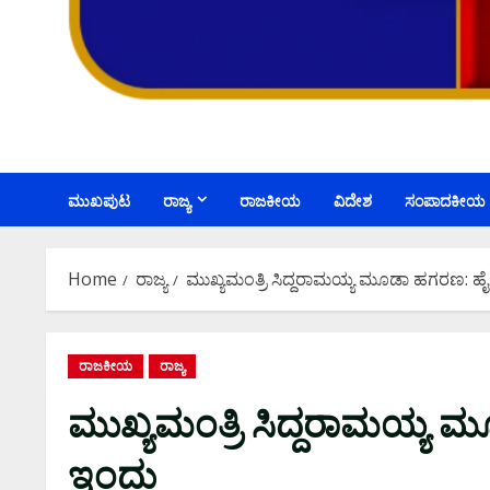
ಮುಖಪುಟ
ರಾಜ್ಯ
ರಾಜಕೀಯ
ವಿದೇಶ
ಸಂಪಾದಕೀಯ
Home
ರಾಜ್ಯ
ಮುಖ್ಯಮಂತ್ರಿ ಸಿದ್ದರಾಮಯ್ಯ ಮೂಡಾ ಹಗರಣ: ಹೈ
ರಾಜಕೀಯ
ರಾಜ್ಯ
ಮುಖ್ಯಮಂತ್ರಿ ಸಿದ್ದರಾಮಯ್ಯ 
ಇಂದು