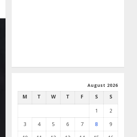
August 2026
M
T
W
T
F
S
S
1
2
3
4
5
6
7
8
9