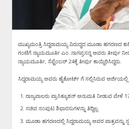
ಮುಖ್ಯಮಂತ್ರಿ ಸಿದ್ದರಾಮಯ್ಯ ವಿರುದ್ಧದ ಮೂಡಾ ಹಗರಣದ ಕುರಿ
ಗಂಟೆಗೆ ನ್ಯಾಯಮೂರ್ತಿ ಎಂ. ನಾಗಪ್ರಸನ್ನ ಅವರು ತೀರ್ಪು ನೀ
ನ್ಯಾಯಮೂರ್ತಿ, ಸೆಪ್ಟೆಂಬರ್ 24ಕ್ಕೆ ತೀರ್ಪು ಕಾಯ್ದಿರಿಸಿದ್ದರು.
ಸಿದ್ದರಾಮಯ್ಯ ಅವರು ಹೈಕೋರ್ಟ್ ಗೆ ಸಲ್ಲಿಸಿರುವ ಅರ್ಜಿಯಲ್ಲಿ ಮೂರ
ರಾಜ್ಯಪಾಲರು ಪ್ರಾಸಿಕ್ಯೂಶನ್ ಅನುಮತಿ ನೀಡುವ ವೇಳೆ 1
ಸಚಿವ ಸಂಪುಟ ಶಿಫಾರಸುಗಳನ್ನು ತಿದ್ದಿಲ್ಲ.
ಮೂಡಾ ಹಗರಣದಲ್ಲಿ ಸಿದ್ದರಾಮಯ್ಯ ಅವರ ಪಾತ್ರವನ್ನು ಸ್ಪಷ್