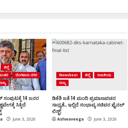
ಜಿಲ್ಲೆ
ಮಾಂತರ
ಬೆಂಗಳೂರು ನಗರ
Newsbeat
ಜಿಲ್ಲೆ
ರಾಜಕೀಯ
ರಾಜ್ಯ
ರಾಜ್ಯ
್‌ ಸಂಪುಟಕ್ಕೆ 14 ಜನರ
ಡಿಕೆಶಿ ಜತೆ 14 ಮಂದಿ ಪ್ರಮಾಣವಚನ
ವವೇಗಕ್ಕೆ ಸಿಕ್ಕಿದೆ
ಸಾಧ್ಯತೆ.. ಇಲ್ಲಿದೆ ಸಂಭಾವ್ಯ ಸಚಿವರ ಫೈನಲ್
್‌
ಲಿಸ್ಟ್‌!
a
June 3, 2026
Ashwaveega
June 3, 2026