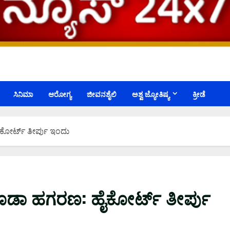
ಸಿನಿಮಾ
ಆರೋಗ್ಯ
ಜೀವನಶೈಲಿ
ಅಶ್ವ ಜ್ಯೋತಿಷ್ಯ
ಕ್ರೀಡೆ
ಕೋರ್ಟ್ ತೀರ್ಪು ಇಂದು
ಮೂಡಾ ಹಗರಣ: ಹೈಕೋರ್ಟ್ ತೀರ್ಪು