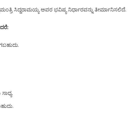
ಮಂತ್ರಿ ಸಿದ್ದರಾಮಯ್ಯ ಅವರ ಭವಿಷ್ಯ ನಿರ್ಧಾರವನ್ನು ತೀರ್ಮಾನಿಸಲಿದೆ.
ದರೆ:
ಸಿಗಬಹುದು.
ಸಾಧ್ಯ.
ಬಹುದು.
Newsbeat
ಜಿಲ್ಲೆ
ರಾಜಕೀಯ
ರಾಜ್ಯ
Newsbeat
ಜಿಲ್ಲೆ
ರಾಜಕೀಯ
ರಾಜ್ಯ