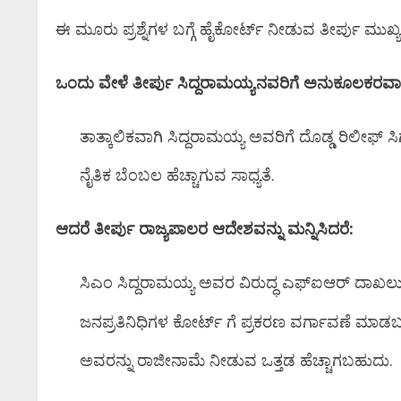
ಈ ಮೂರು ಪ್ರಶ್ನೆಗಳ ಬಗ್ಗೆ ಹೈಕೋರ್ಟ್ ನೀಡುವ ತೀರ್ಪು ಮುಖ್ಯ
ಒಂದು ವೇಳೆ ತೀರ್ಪು ಸಿದ್ದರಾಮಯ್ಯನವರಿಗೆ ಅನುಕೂಲಕರವಾ
ತಾತ್ಕಾಲಿಕವಾಗಿ ಸಿದ್ದರಾಮಯ್ಯ ಅವರಿಗೆ ದೊಡ್ಡ ರಿಲೀಫ್ 
ನೈತಿಕ ಬೆಂಬಲ ಹೆಚ್ಚಾಗುವ ಸಾಧ್ಯತೆ.
ಆದರೆ ತೀರ್ಪು ರಾಜ್ಯಪಾಲರ ಆದೇಶವನ್ನು ಮನ್ನಿಸಿದರೆ:
ಸಿಎಂ ಸಿದ್ದರಾಮಯ್ಯ ಅವರ ವಿರುದ್ಧ ಎಫ್ಐಆರ್ ದಾಖಲು 
ಜನಪ್ರತಿನಿಧಿಗಳ ಕೋರ್ಟ್ ಗೆ ಪ್ರಕರಣ ವರ್ಗಾವಣೆ ಮಾಡ
ಅವರನ್ನು ರಾಜೀನಾಮೆ ನೀಡುವ ಒತ್ತಡ ಹೆಚ್ಚಾಗಬಹುದು.
ಸಿನಿಮಾ
ಸಿನಿಮಾ ಸುದ್ದಿ