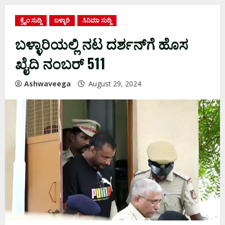
ಕ್ರೈಂ ಸುದ್ದಿ
ಬಳ್ಳಾರಿ
ಸಿನಿಮಾ ಸುದ್ದಿ
ಬಳ್ಳಾರಿಯಲ್ಲಿ ನಟ ದರ್ಶನ್‌ಗೆ ಹೊಸ
ಖೈದಿ ನಂಬರ್ 511
Ashwaveega
August 29, 2024