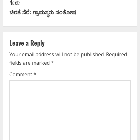
Next:
t
ಚಿರತೆ ಸೆರೆ: ಗ್ರಾಮಸ್ಥರು ಸಂತೋಷ
i
n
Leave a Reply
u
Your email address will not be published.
Required
e
fields are marked
*
R
Comment
*
e
a
d
i