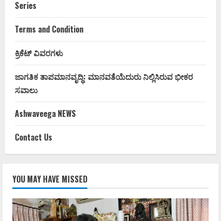
Series
Terms and Condition
ಕ್ರಿಕೆಟ್ ವಿವರಗಳು
ಜಾಗತಿಕ ತಾಪಮಾನವೃದ್ಧಿ: ಮಾನವತೆಯೆದುರು ನಿಲ್ಲಿಸಿರುವ ಭೀಕರ
ಸವಾಲು
Ashwaveega NEWS
Contact Us
YOU MAY HAVE MISSED