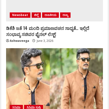
Newsbeat
ಜಿಲ್ಲೆ
ರಾಜಕೀಯ
ರಾಜ್ಯ
ಡಿಕೆಶಿ ಜತೆ 14 ಮಂದಿ ಪ್ರಮಾಣವಚನ ಸಾಧ್ಯತೆ.. ಇಲ್ಲಿದೆ
ಸಂಭಾವ್ಯ ಸಚಿವರ ಫೈನಲ್ ಲಿಸ್ಟ್‌!
Ashwaveega
June 3, 2026
ಸಿನಿಮಾ
ಸಿನಿಮಾ ಸುದ್ದಿ