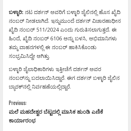
ಬಳ್ಳಾರಿ:
ನಟ ದರ್ಶನ್‌ ಅವರಿಗೆ ಬಳ್ಳಾರಿ ಜೈಲಿನಲ್ಲಿ ಹೊಸ ಖೈದಿ
ನಂಬರ್ ನೀಡಲಾಗಿದೆ. ಇನ್ನುಮುಂದೆ ದರ್ಶನ್ ವಿಚಾರಣಾಧೀನ
ಖೈದಿ ನಂಬರ್ 511/2024 ಎಂದು ಗುರುತಿಸಲಾಗುತ್ತದೆ. ಈ
ಹಿಂದೆ, ಖೈದಿ ನಂಬರ್ 6106 ಅನ್ನು ಬಳಸಿ, ಅಭಿಮಾನಿಗಳು
ತಮ್ಮ ವಾಹನಗಳಲ್ಲಿ ಈ ನಂಬರ್ ಹಾಕಿಸಿಕೊಂಡು
ಸಂಭ್ರಮಿಸಿದ್ದೇ ಆಗಿತ್ತು.
ಬಳ್ಳಾರಿ ಜೈಲಾಧಿಕಾರಿಗಳು ಇತ್ತೀಚೆಗೆ ದರ್ಶನ್‌ ಅವರ
ನಂಬರ್‌ನ್ನು ಬದಲಾಯಿಸಿದ್ದಾರೆ. ಈಗ ದರ್ಶನ್‌ ಬಳ್ಳಾರಿ ಜೈಲಿನ
ಬ್ಯಾರಕ್‌ನಲ್ಲಿ ನಿರ್ವಹಣೆಯಲ್ಲಿದ್ದಾರೆ.
C
Previous:
ಮಲೆ ಮಹದೇಶ್ವರ ಬೆಟ್ಟದಲ್ಲಿ ಮಾಸಿಕ ಹುಂಡಿ ಎಣಿಕೆ
o
ಕಾರ್ಯಾರಂಭ
n