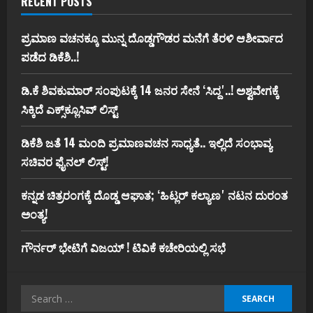
RECENT POSTS
ಪ್ರಮಾಣ ವಚನಕ್ಕೂ ಮುನ್ನ ದೊಡ್ಡಗೌಡರ ಮನೆಗೆ ತೆರಳಿ ಆಶೀರ್ವಾದ
ಪಡೆದ ಡಿಕೆಶಿ..!
ಡಿ.ಕೆ ಶಿವಕುಮಾರ್‌ ಸಂಪುಟಕ್ಕೆ 14 ಜನರ ಸೇನೆ ʻಸಿದ್ದʼ..! ಅಶ್ವವೇಗಕ್ಕೆ
ಸಿಕ್ಕಿದೆ ಎಕ್ಸ್‌ಕ್ಲೂಸಿವ್‌ ಲಿಸ್ಟ್‌
ಡಿಕೆಶಿ ಜತೆ 14 ಮಂದಿ ಪ್ರಮಾಣವಚನ ಸಾಧ್ಯತೆ.. ಇಲ್ಲಿದೆ ಸಂಭಾವ್ಯ
ಸಚಿವರ ಫೈನಲ್ ಲಿಸ್ಟ್‌!
ಕನ್ನಡ ಚಿತ್ರರಂಗಕ್ಕೆ ದೊಡ್ಡ ಆಘಾತ; ʻಹಿಟ್ಲರ್ ಕಲ್ಯಾಣʼ ನಟನ ದುರಂತ
ಅಂತ್ಯ!
ಗೌರ್ನರ್‌ ಭೇಟಿಗೆ ವಿಜಯ್‌ ! ಟಿವಿಕೆ ಕಚೇರಿಯಲ್ಲಿ ಸಭೆ
Search
for: