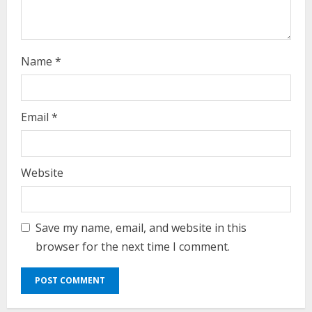
n
g
Name
*
Email
*
Website
Save my name, email, and website in this
browser for the next time I comment.