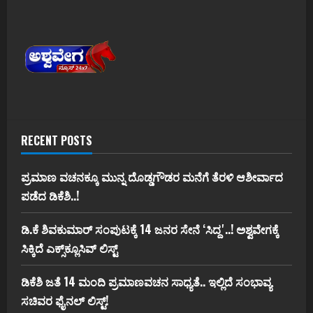
RECENT POSTS
ಪ್ರಮಾಣ ವಚನಕ್ಕೂ ಮುನ್ನ ದೊಡ್ಡಗೌಡರ ಮನೆಗೆ ತೆರಳಿ ಆಶೀರ್ವಾದ
ಪಡೆದ ಡಿಕೆಶಿ..!
ಡಿ.ಕೆ ಶಿವಕುಮಾರ್‌ ಸಂಪುಟಕ್ಕೆ 14 ಜನರ ಸೇನೆ ʻಸಿದ್ದʼ..! ಅಶ್ವವೇಗಕ್ಕೆ
ಸಿಕ್ಕಿದೆ ಎಕ್ಸ್‌ಕ್ಲೂಸಿವ್‌ ಲಿಸ್ಟ್‌
ಡಿಕೆಶಿ ಜತೆ 14 ಮಂದಿ ಪ್ರಮಾಣವಚನ ಸಾಧ್ಯತೆ.. ಇಲ್ಲಿದೆ ಸಂಭಾವ್ಯ
ಸಚಿವರ ಫೈನಲ್ ಲಿಸ್ಟ್‌!