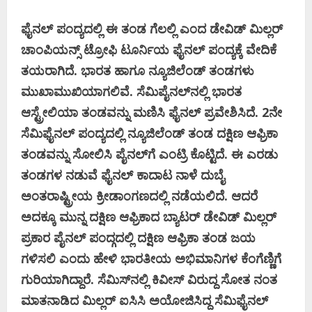
ಫೈನಲ್‌ ಪಂದ್ಯದಲ್ಲಿ ಈ ತಂಡ ಗೆಲಲ್ಲಿ ಎಂದ ಡೇವಿಡ್‌ ಮಿಲ್ಲರ್‌
ಚಾಂಪಿಯನ್ಸ್‌ ಟ್ರೋಫಿ ಟೂರ್ನಿಯ ಫೈನಲ್‌ ಪಂದ್ಯಕ್ಕೆ ವೇದಿಕೆ
ತಯರಾಗಿದೆ. ಭಾರತ ಹಾಗೂ ನ್ಯೂಜಿಲೆಂಡ್‌ ತಂಡಗಳು
ಮುಖಾಮುಖಿಯಾಗಲಿವೆ. ಸೆಮಿಪೈನಲ್‌ನಲ್ಲಿ ಭಾರತ
ಆಸ್ಟ್ರೇಲಿಯಾ ತಂಡವನ್ನು ಮಣಿಸಿ ಫೈನಲ್‌ ಪ್ರವೇಶಿಸಿದೆ. 2ನೇ
ಸೆಮಿಫೈನಲ್‌ ಪಂದ್ಯದಲ್ಲಿ ನ್ಯೂಜಿಲೆಂಡ್‌ ತಂಡ ದಕ್ಷಿಣ ಆಫ್ರಿಕಾ
ತಂಡವನ್ನು ಸೋಲಿಸಿ ಪೈನಲ್‌ಗೆ ಎಂಟ್ರಿ ಕೊಟ್ಟಿದೆ. ಈ ಎರಡು
ತಂಡಗಳ ನಡುವೆ ಫೈನಲ್‌ ಕಾದಾಟ ನಾಳೆ ದುಬೈ
ಅಂತರಾಷ್ಟ್ರೀಯ ಕ್ರೀಡಾಂಗಣದಲ್ಲಿ ನಡೆಯಲಿದೆ. ಆದರೆ
ಅದಕ್ಕೂ ಮುನ್ನ ದಕ್ಷಿಣ ಆಫ್ರಿಕಾದ ಬ್ಯಾಟರ್‌ ಡೇವಿಡ್‌ ಮಿಲ್ಲರ್‌
ಪ್ರಕಾರ ಪೈನಲ್‌ ಪಂದ್ಗದಲ್ಲಿ ದಕ್ಷಿಣ ಆಫ್ರಿಕಾ ತಂಡ ಜಯ
ಗಳಿಸಲಿ ಎಂದು ಹೇಳಿ ಭಾರತೀಯ ಅಭಿಮಾನಿಗಳ ಕೆಂಗೆಣ್ಣಿಗೆ
ಗುರಿಯಾಗಿದ್ದಾರೆ. ಸೆಮಿಸ್‌ನಲ್ಲಿ ಕಿವೀಸ್‌ ವಿರುದ್ದ ಸೋತ ನಂತ
ಮಾತನಾಡಿದ ಮಿಲ್ಲರ್‌ ಐಸಿಸಿ ಅಯೋಜಿಸಿದ್ದ ಸೆಮಿಫೈನಲ್‌