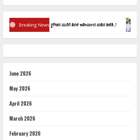
Breaking News
ರಮಾಣ ವಚನಕ್ಕೂ ಮುನ್ನ ದೊಡ್ಡಗೌಡರ ಮನೆಗೆ ತೆರಳಿ ಆಶೀರ್ವಾದ ಪಡೆದ ಡಿಕೆಶಿ..!
ಡಿ.ಕೆ 
June 2026
May 2026
April 2026
March 2026
February 2026