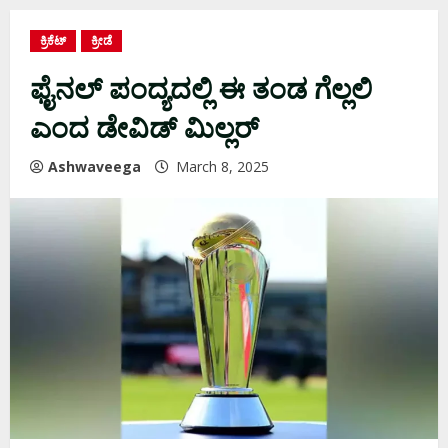
ಕ್ರಿಕೆಟ್
ಕ್ರೀಡೆ
ಫೈನಲ್‌ ಪಂದ್ಯದಲ್ಲಿ ಈ ತಂಡ ಗೆಲ್ಲಲಿ
ಎಂದ ಡೇವಿಡ್‌ ಮಿಲ್ಲರ್‌
Ashwaveega
March 8, 2025