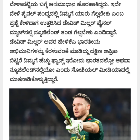
ವೇಳಾಪಟ್ಟಿಯ ಬಗ್ಗೆ ಅಸಮಾಧಾನ ಹೊರಹಾಕಿದ್ದರು. ಇದೇ
ವೇಳೆ ಪೈನಲ್‌ ಪಂದ್ಯದಲ್ಲಿ ನಿಮ್ಮಗೆ ಯಾರು ಗೆಲ್ಲಬೇಕು ಎಂಬ
ಪ್ರಶ್ನೆ ಕೇಳಿದಾಗ ಉತ್ತರಿಸಿದ ಡೇವಿಡ್‌ ಮಿಲ್ಲರ್‌ ಫೈನಲ್‌
ಮ್ಯಾಚ್‌ನಲ್ಲಿ ನ್ಯೂಜಿಲೆಂಡ್‌ ತಂಡ ಗೆಲ್ಲಬೇಕು ಎಂದಿದ್ದಾರೆ.
ಡೇವಿಡ್‌ ಮಿಲ್ಲರ್‌ ಅವರ ಹೇಳಿಕೆಎ ಭಾರತೀಯ
ಅಭಿಮಾನಿಗಳನ್ನು ಕೆರಳುವಂತೆ ಮಾಡಿದ್ದು ದಕ್ಷಿಣ ಆಫ್ರಿಕಾ
ಬಿಟ್ಟರೆ ನಿಮ್ಮಗೆ ಹೆಚ್ಚು ಫ್ಯಾನ್ಸ್‌ ಇರೋದು ಭಾರತದಲ್ಲೋ ಆಥವಾ
ನ್ಯೂಜಿಲೆಂಡ್‌ನಲ್ಲಿಯೋ ಎಂದು ಸೋಶಿಯಲ್‌ ಮೀಡಿಯಾದಲ್ಲಿ
ಮಾತನಾಡಿಕೊಳ್ಳುತ್ತಿದ್ದಾರೆ.