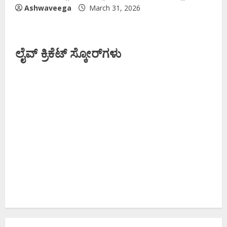
Ashwaveega
March 31, 2026
ಲೈವ್ ಕ್ರಿಕೆಟ್ ಸ್ಕೋರ್‌ಗಳು