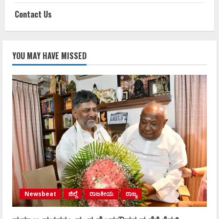
Contact Us
YOU MAY HAVE MISSED
Newsbeat
ಜಿಲ್ಲೆ
ರಾಜಕೀಯ
ರಾಜ್ಯ