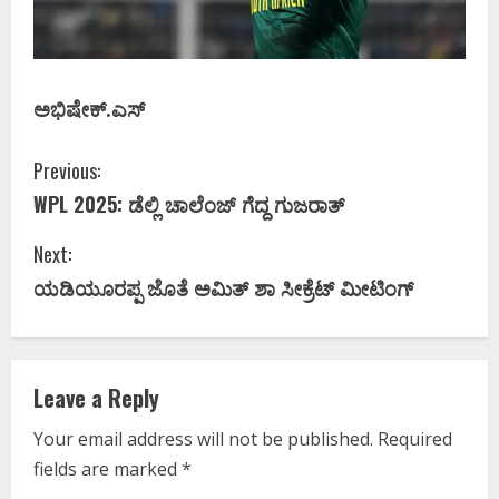
ಅಭಿಷೇಕ್‌.ಎಸ್
C
Previous:
WPL 2025: ಡೆಲ್ಲಿ ಚಾಲೆಂಜ್‌ ಗೆದ್ದ ಗುಜರಾತ್‌
o
Next:
n
ಯಡಿಯೂರಪ್ಪ ಜೊತೆ ಅಮಿತ್‌ ಶಾ ಸೀಕ್ರೆಟ್‌ ಮೀಟಿಂಗ್‌
t
i
Leave a Reply
n
Your email address will not be published.
Required
u
fields are marked
*