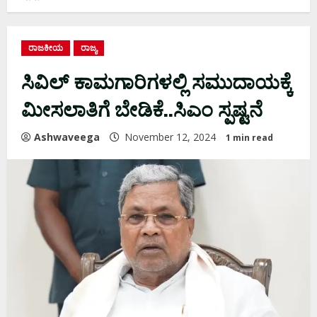
ರಾಜಕೀಯ
ರಾಜ್ಯ
ಸಿವಿಲ್ ಕಾಮಗಾರಿಗಳಲ್ಲಿ ಸಮುದಾಯಕ್ಕೆ
ಮೀಸಲಾತಿಗೆ ಬೇಡಿಕೆ..ಸಿಎಂ ಸ್ಪಷ್ಟನೆ
Ashwaveega
November 12, 2024
1 min read