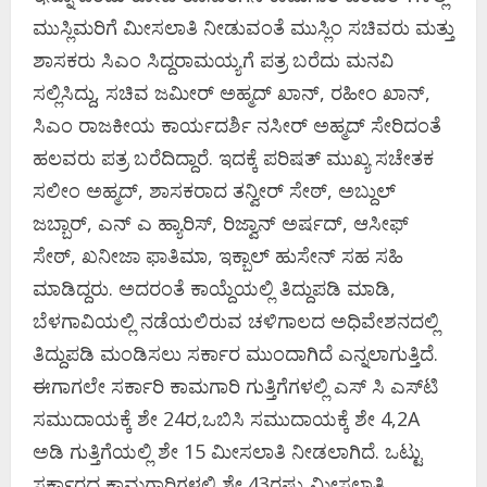
ಮುಸ್ಲಿಮರಿಗೆ ಮೀಸಲಾತಿ ನೀಡುವಂತೆ ಮುಸ್ಲಿಂ ಸಚಿವರು ಮತ್ತು
ಶಾಸಕರು ಸಿಎಂ ಸಿದ್ದರಾಮಯ್ಯಗೆ ಪತ್ರ ಬರೆದು ಮನವಿ
ಸಲ್ಲಿಸಿದ್ದು, ಸಚಿವ ಜಮೀರ್ ಅಹ್ಮದ್ ಖಾನ್, ರಹೀಂ ಖಾನ್,
ಸಿಎಂ ರಾಜಕೀಯ ಕಾರ್ಯದರ್ಶಿ ನಸೀರ್ ಅಹ್ಮದ್ ಸೇರಿದಂತೆ
ಹಲವರು ಪತ್ರ ಬರೆದಿದ್ದಾರೆ. ಇದಕ್ಕೆ ಪರಿಷತ್ ಮುಖ್ಯ ಸಚೇತಕ
ಸಲೀಂ ಅಹ್ಮದ್, ಶಾಸಕರಾದ ತನ್ವೀರ್ ಸೇಠ್, ಅಬ್ದುಲ್
ಜಬ್ಬಾರ್, ಎನ್ ಎ ಹ್ಯಾರಿಸ್, ರಿಜ್ವಾನ್ ಅರ್ಷದ್, ಆಸೀಫ್
ಸೇಠ್, ಖನೀಜಾ ಫಾತಿಮಾ, ಇಕ್ಬಾಲ್ ಹುಸೇನ್ ಸಹ ಸಹಿ
ಮಾಡಿದ್ದರು. ಅದರಂತೆ ಕಾಯ್ದೆಯಲ್ಲಿ ತಿದ್ದುಪಡಿ ಮಾಡಿ,
ಬೆಳಗಾವಿಯಲ್ಲಿ ನಡೆಯಲಿರುವ ಚಳಿಗಾಲದ ಅಧಿವೇಶನದಲ್ಲಿ
ತಿದ್ದುಪಡಿ ಮಂಡಿಸಲು ಸರ್ಕಾರ ಮುಂದಾಗಿದೆ ಎನ್ನಲಾಗುತ್ತಿದೆ.
ಈಗಾಗಲೇ ಸರ್ಕಾರಿ ಕಾಮಗಾರಿ ಗುತ್ತಿಗೆಗಳಲ್ಲಿ ಎಸ್‌ ಸಿ ಎಸ್‌ಟಿ
ಸಮುದಾಯಕ್ಕೆ ಶೇ 24ರ,ಒಬಿಸಿ ಸಮುದಾಯಕ್ಕೆ ಶೇ 4,2A
ಅಡಿ ಗುತ್ತಿಗೆಯಲ್ಲಿ ಶೇ 15 ಮೀಸಲಾತಿ ನೀಡಲಾಗಿದೆ. ಒಟ್ಟು
ಸರ್ಕಾರದ ಕಾಮಗಾರಿಗಳಲ್ಲಿ ಶೇ 43ರಷ್ಟು ಮೀಸಲಾತಿ