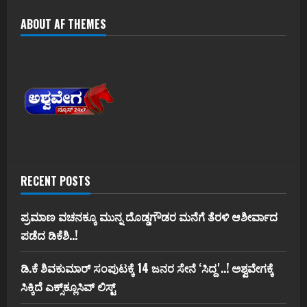
ABOUT AF THEMES
RECENT POSTS
ಪ್ರಮಾಣ ವಚನಕ್ಕೂ ಮುನ್ನ ದೊಡ್ಡಗೌಡರ ಮನೆಗೆ ತೆರಳಿ ಆಶೀರ್ವಾದ
ಪಡೆದ ಡಿಕೆಶಿ..!
ಡಿ.ಕೆ ಶಿವಕುಮಾರ್‌ ಸಂಪುಟಕ್ಕೆ 14 ಜನರ ಸೇನೆ ʻಸಿದ್ದʼ..! ಅಶ್ವವೇಗಕ್ಕೆ
ಸಿಕ್ಕಿದೆ ಎಕ್ಸ್‌ಕ್ಲೂಸಿವ್‌ ಲಿಸ್ಟ್‌