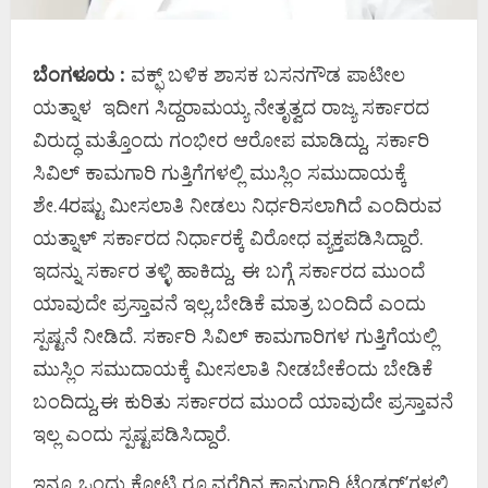
ಬೆಂಗಳೂರು :
ವಕ್ಫ್‌ ಬಳಿಕ ಶಾಸಕ ಬಸನಗೌಡ ಪಾಟೀಲ
ಯತ್ನಾಳ ಇದೀಗ ಸಿದ್ದರಾಮಯ್ಯ ನೇತೃತ್ವದ ರಾಜ್ಯ ಸರ್ಕಾರದ
ವಿರುದ್ಧ ಮತ್ತೊಂದು ಗಂಭೀರ ಆರೋಪ ಮಾಡಿದ್ದು, ಸರ್ಕಾರಿ
ಸಿವಿಲ್‌ ಕಾಮಗಾರಿ ಗುತ್ತಿಗೆಗಳಲ್ಲಿ ಮುಸ್ಲಿಂ ಸಮುದಾಯಕ್ಕೆ
ಶೇ.4ರಷ್ಟು ಮೀಸಲಾತಿ ನೀಡಲು ನಿರ್ಧರಿಸಲಾಗಿದೆ ಎಂದಿರುವ
ಯತ್ನಾಳ್‌ ಸರ್ಕಾರದ ನಿರ್ಧಾರಕ್ಕೆ ವಿರೋಧ ವ್ಯಕ್ತಪಡಿಸಿದ್ದಾರೆ.
ಇದನ್ನು ಸರ್ಕಾರ ತಳ್ಳಿ ಹಾಕಿದ್ದು, ಈ ಬಗ್ಗೆ ಸರ್ಕಾರದ ಮುಂದೆ
ಯಾವುದೇ ಪ್ರಸ್ತಾವನೆ ಇಲ್ಲ,ಬೇಡಿಕೆ ಮಾತ್ರ ಬಂದಿದೆ ಎಂದು
ಸ್ಪಷ್ಟನೆ ನೀಡಿದೆ. ಸರ್ಕಾರಿ ಸಿವಿಲ್‌ ಕಾಮಗಾರಿಗಳ ಗುತ್ತಿಗೆಯಲ್ಲಿ
ಮುಸ್ಲಿಂ ಸಮುದಾಯಕ್ಕೆ ಮೀಸಲಾತಿ ನೀಡಬೇಕೆಂದು ಬೇಡಿಕೆ
ಬಂದಿದ್ದು,ಈ ಕುರಿತು ಸರ್ಕಾರದ ಮುಂದೆ ಯಾವುದೇ ಪ್ರಸ್ತಾವನೆ
ಇಲ್ಲ ಎಂದು ಸ್ಪಷ್ಟಪಡಿಸಿದ್ದಾರೆ.
ಇನ್ನೂ ಒಂದು ಕೋಟಿ ರೂ.ವರೆಗಿನ ಕಾಮಗಾರಿ ಟೆಂಡರ್‌ʼಗಳಲ್ಲಿ