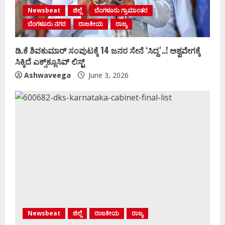
Newsbeat
ಜಿಲ್ಲೆ
ಬೆಂಗಳೂರು ಗ್ರಾಮಾಂತರ
ಬೆಂಗಳೂರು ನಗರ
ರಾಜಕೀಯ
ರಾಜ್ಯ
ಡಿ.ಕೆ ಶಿವಕುಮಾರ್‌ ಸಂಪುಟಕ್ಕೆ 14 ಜನರ ಸೇನೆ ʻಸಿದ್ದʼ..! ಅಶ್ವವೇಗಕ್ಕೆ
ಸಿಕ್ಕಿದೆ ಎಕ್ಸ್‌ಕ್ಲೂಸಿವ್‌ ಲಿಸ್ಟ್‌
Ashwaveega
June 3, 2026
Newsbeat
ಜಿಲ್ಲೆ
ರಾಜಕೀಯ
ರಾಜ್ಯ