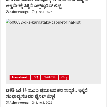
ಅಶ್ವವೇಗಕ್ಕೆ ಸಿಕ್ಕಿದೆ ಎಕ್ಸ್‌ಕ್ಲೂಸಿವ್‌ ಲಿಸ್ಟ್‌
Ashwaveega
June 3, 2026
Newsbeat
ಜಿಲ್ಲೆ
ರಾಜಕೀಯ
ರಾಜ್ಯ
ಡಿಕೆಶಿ ಜತೆ 14 ಮಂದಿ ಪ್ರಮಾಣವಚನ ಸಾಧ್ಯತೆ.. ಇಲ್ಲಿದೆ
ಸಂಭಾವ್ಯ ಸಚಿವರ ಫೈನಲ್ ಲಿಸ್ಟ್‌!
Ashwaveega
June 3, 2026