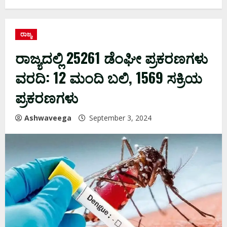
ರಾಜ್ಯ
ರಾಜ್ಯದಲ್ಲಿ 25261 ಡೆಂಘೀ ಪ್ರಕರಣಗಳು
ವರದಿ: 12 ಮಂದಿ ಬಲಿ, 1569 ಸಕ್ರಿಯ
ಪ್ರಕರಣಗಳು
Ashwaveega
September 3, 2024