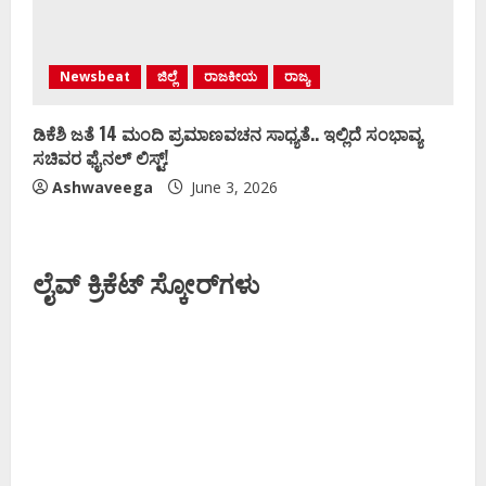
Newsbeat
ಜಿಲ್ಲೆ
ರಾಜಕೀಯ
ರಾಜ್ಯ
ಡಿಕೆಶಿ ಜತೆ 14 ಮಂದಿ ಪ್ರಮಾಣವಚನ ಸಾಧ್ಯತೆ.. ಇಲ್ಲಿದೆ ಸಂಭಾವ್ಯ
ಸಚಿವರ ಫೈನಲ್ ಲಿಸ್ಟ್‌!
Ashwaveega
June 3, 2026
ಲೈವ್ ಕ್ರಿಕೆಟ್ ಸ್ಕೋರ್‌ಗಳು