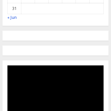
31
« Jun