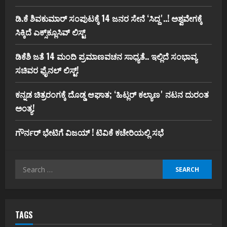
ಡಿ.ಕೆ ಶಿವಕುಮಾರ್‌ ಸಂಪುಟಕ್ಕೆ 14 ಜನರ ಸೇನೆ ʻಸಿದ್ದʼ..! ಅಶ್ವವೇಗಕ್ಕೆ
ಸಿಕ್ಕಿದೆ ಎಕ್ಸ್‌ಕ್ಲೂಸಿವ್‌ ಲಿಸ್ಟ್‌
ಡಿಕೆಶಿ ಜತೆ 14 ಮಂದಿ ಪ್ರಮಾಣವಚನ ಸಾಧ್ಯತೆ.. ಇಲ್ಲಿದೆ ಸಂಭಾವ್ಯ
ಸಚಿವರ ಫೈನಲ್ ಲಿಸ್ಟ್‌!
ಕನ್ನಡ ಚಿತ್ರರಂಗಕ್ಕೆ ದೊಡ್ಡ ಆಘಾತ; ʻಹಿಟ್ಲರ್ ಕಲ್ಯಾಣʼ ನಟನ ದುರಂತ
ಅಂತ್ಯ!
ಗೌರ್ನರ್‌ ಭೇಟಿಗೆ ವಿಜಯ್‌ ! ಟಿವಿಕೆ ಕಚೇರಿಯಲ್ಲಿ ಸಭೆ
Search
for:
TAGS