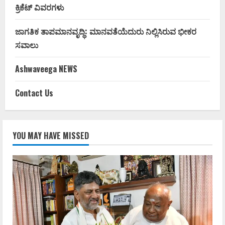
ಕ್ರಿಕೆಟ್ ವಿವರಗಳು
ಜಾಗತಿಕ ತಾಪಮಾನವೃದ್ಧಿ: ಮಾನವತೆಯೆದುರು ನಿಲ್ಲಿಸಿರುವ ಭೀಕರ
ಸವಾಲು
Ashwaveega NEWS
Contact Us
YOU MAY HAVE MISSED