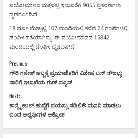
ವಯೋಮಾನದ ಮಕ್ಕಳಲ್ಲಿ ಇದುವರೆಗೆ 9055 ಪ್ರಕರಣಗಳು
ದೃಢಗೊಂಡಿವೆ.
18 ವರ್ಷ ಮೇಲ್ಪಟ್ಟ 107 ಮಂದಿಯಲ್ಲಿ ಕಳೆದ 24 ಗಂಟೆಗಳಲ್ಲಿ
ಡೆಂಘೀ ಪತ್ತೆಯಾಗಿದ್ದು, ಈ ವಯೋಮಾನದ 15842
ಮಂದಿಯಲ್ಲಿ ಡೆಂಘೀ ದೃಢವಾಗಿದೆ.
C
Previous:
ಗೌರಿ ಗಣೇಶ್ ಹಬ್ಬಕ್ಕೆ ಪ್ರಯಾಣಿಕರಿಗೆ ವಿಶೇಷ ಬಸ್ ಸೌಲಭ್ಯ:
o
ಸಾರಿಗೆ ಇಲಾಖೆಯ ಗುಡ್ ನ್ಯೂಸ್
n
Next:
t
ಕಾನ್ಸ್ಟೇಬಲ್ ಹುದ್ದೆಗೆ ವಯಸ್ಸು ಸಡಿಲಿಕೆ: ಮನವಿ ಮಾಡಲು
i
ಬಂದ ಅಭ್ಯರ್ಥಿಗಳ ಆಕ್ರೋಶ
n