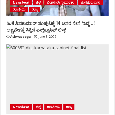
Newsbeat
ಜಿಲ್ಲೆ
ಬೆಂಗಳೂರು ಗ್ರಾಮಾಂತರ
ಬೆಂಗಳೂರು ನಗರ
ರಾಜಕೀಯ
ರಾಜ್ಯ
ಡಿ.ಕೆ ಶಿವಕುಮಾರ್‌ ಸಂಪುಟಕ್ಕೆ 14 ಜನರ ಸೇನೆ ʻಸಿದ್ದʼ..!
ಅಶ್ವವೇಗಕ್ಕೆ ಸಿಕ್ಕಿದೆ ಎಕ್ಸ್‌ಕ್ಲೂಸಿವ್‌ ಲಿಸ್ಟ್‌
Ashwaveega
June 3, 2026
Newsbeat
ಜಿಲ್ಲೆ
ರಾಜಕೀಯ
ರಾಜ್ಯ