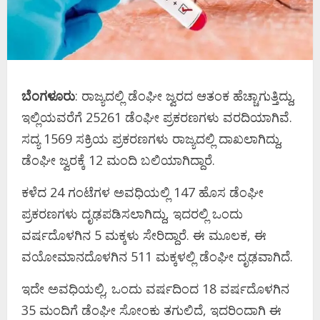
ಬೆಂಗಳೂರು
: ರಾಜ್ಯದಲ್ಲಿ ಡೆಂಘೀ ಜ್ವರದ ಆತಂಕ ಹೆಚ್ಚಾಗುತ್ತಿದ್ದು,
ಇಲ್ಲಿಯವರೆಗೆ 25261 ಡೆಂಘೀ ಪ್ರಕರಣಗಳು ವರದಿಯಾಗಿವೆ.
ಸದ್ಯ 1569 ಸಕ್ರಿಯ ಪ್ರಕರಣಗಳು ರಾಜ್ಯದಲ್ಲಿ ದಾಖಲಾಗಿದ್ದು,
ಡೆಂಘೀ ಜ್ವರಕ್ಕೆ 12 ಮಂದಿ ಬಲಿಯಾಗಿದ್ದಾರೆ.
ಕಳೆದ 24 ಗಂಟೆಗಳ ಅವಧಿಯಲ್ಲಿ 147 ಹೊಸ ಡೆಂಘೀ
ಪ್ರಕರಣಗಳು ದೃಢಪಡಿಸಲಾಗಿದ್ದು, ಇದರಲ್ಲಿ ಒಂದು
ವರ್ಷದೊಳಗಿನ 5 ಮಕ್ಕಳು ಸೇರಿದ್ದಾರೆ. ಈ ಮೂಲಕ, ಈ
ವಯೋಮಾನದೊಳಗಿನ 511 ಮಕ್ಕಳಲ್ಲಿ ಡೆಂಘೀ ದೃಢವಾಗಿದೆ.
ಇದೇ ಅವಧಿಯಲ್ಲಿ, ಒಂದು ವರ್ಷದಿಂದ 18 ವರ್ಷದೊಳಗಿನ
35 ಮಂದಿಗೆ ಡೆಂಘೀ ಸೋಂಕು ತಗುಲಿದೆ, ಇದರಿಂದಾಗಿ ಈ