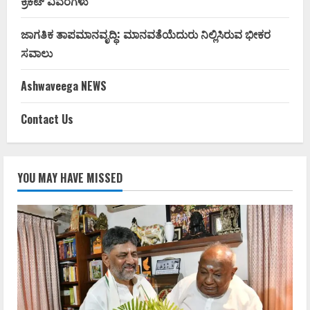
ಕ್ರಿಕೆಟ್ ವಿವರಗಳು
ಜಾಗತಿಕ ತಾಪಮಾನವೃದ್ಧಿ: ಮಾನವತೆಯೆದುರು ನಿಲ್ಲಿಸಿರುವ ಭೀಕರ
ಸವಾಲು
Ashwaveega NEWS
Contact Us
YOU MAY HAVE MISSED