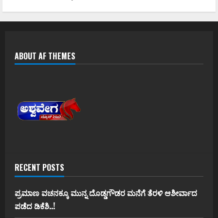
ABOUT AF THEMES
RECENT POSTS
ಪ್ರಮಾಣ ವಚನಕ್ಕೂ ಮುನ್ನ ದೊಡ್ಡಗೌಡರ ಮನೆಗೆ ತೆರಳಿ ಆಶೀರ್ವಾದ
ಪಡೆದ ಡಿಕೆಶಿ..!