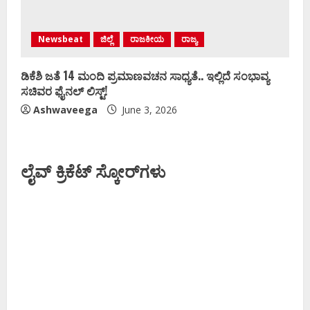
Newsbeat
ಜಿಲ್ಲೆ
ರಾಜಕೀಯ
ರಾಜ್ಯ
ಡಿಕೆಶಿ ಜತೆ 14 ಮಂದಿ ಪ್ರಮಾಣವಚನ ಸಾಧ್ಯತೆ.. ಇಲ್ಲಿದೆ ಸಂಭಾವ್ಯ
ಸಚಿವರ ಫೈನಲ್ ಲಿಸ್ಟ್‌!
Ashwaveega
June 3, 2026
ಲೈವ್ ಕ್ರಿಕೆಟ್ ಸ್ಕೋರ್‌ಗಳು