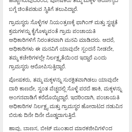
ಹೆಚ್ಚಾಗಿರುವುದರಿಂದ, ಪೋಷಕರು ತಮ್ಮ ಮಕ್ಕಳ ಆರೋಗ್ಯದ
ಬಗ್ಗೆ ಚಿಂತೆಪಡುವ ಸ್ಥಿತಿಗೆ ತಲುಪಿದ್ದಾರೆ.
ಗ್ರಾಮಸ್ಥರು ಸೊಳ್ಳೆಗಳ ನಿಯಂತ್ರಣಕ್ಕೆ ಫಾಗಿಂಗ್ ಮತ್ತು ಸ್ವಚ್ಛತೆ
ಕ್ರಮಗಳನ್ನು ಕೈಗೊಳ್ಳುವಂತೆ ಗ್ರಾಮ ಪಂಚಾಯತಿ
ಅಧಿಕಾರಿಗಳಿಗೆ ನಿರಂತರವಾಗಿ ಮನವಿ ಮಾಡಿದರು. ಆದರೆ,
ಅಧಿಕಾರಿಗಳು ಈ ಮನವಿಗೆ ಯಾವುದೇ ಸ್ಪಂದನೆ ನೀಡದೇ,
ತಮ್ಮ ಕಚೇರಿಗಳಲ್ಲೇ ನಿರ್ಲಕ್ಷ್ಯತೆಯಿಂದ ಇದ್ದಾರೆ ಎಂದು
ಗ್ರಾಮಸ್ಥರು ಆರೋಪಿಸುತ್ತಿದ್ದಾರೆ.
ಪೋಷಕರು, ತಮ್ಮ ಮಕ್ಕಳನ್ನು ಸುರಕ್ಷಿತವಾಗಿಡಲು ಯಾವುದೇ
ದಾರಿ ಕಾಣದೇ, ಸ್ವಂತ ವೆಚ್ಚದಲ್ಲಿ ಸೊಳ್ಳೆ ಪರದೆ ಹಾಕಿ, ಮಕ್ಕಳನ್ನು
ಅಂಗನವಾಡಿಗೆ ಕರೆದೊಯ್ದಿದ್ದಾರೆ. ಇದರಿಂದಾಗಿ, ಪಂಚಾಯತಿ
ಅಧಿಕಾರಿಗಳ ನಿರ್ಲಕ್ಷ್ಯ ಮತ್ತು ಗ್ರಾಮಸ್ಥರ ಹೋರಾಟದ ನಡುವಿನ
ಬಿರುಕು ದಿನೇ ದಿನೇ ದೊಡ್ಡದಾಗುತ್ತಿದೆ.
ಹಾವು, ಬಾಣಸ, ಬೀಟ್ ಮುಂತಾದ ಮಾರಕಜೀವಿಗಳಿಂದ