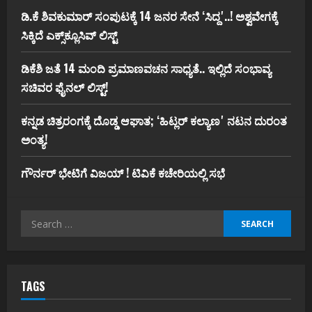
ಡಿ.ಕೆ ಶಿವಕುಮಾರ್‌ ಸಂಪುಟಕ್ಕೆ 14 ಜನರ ಸೇನೆ ʻಸಿದ್ದʼ..! ಅಶ್ವವೇಗಕ್ಕೆ
ಸಿಕ್ಕಿದೆ ಎಕ್ಸ್‌ಕ್ಲೂಸಿವ್‌ ಲಿಸ್ಟ್‌
ಡಿಕೆಶಿ ಜತೆ 14 ಮಂದಿ ಪ್ರಮಾಣವಚನ ಸಾಧ್ಯತೆ.. ಇಲ್ಲಿದೆ ಸಂಭಾವ್ಯ
ಸಚಿವರ ಫೈನಲ್ ಲಿಸ್ಟ್‌!
ಕನ್ನಡ ಚಿತ್ರರಂಗಕ್ಕೆ ದೊಡ್ಡ ಆಘಾತ; ʻಹಿಟ್ಲರ್ ಕಲ್ಯಾಣʼ ನಟನ ದುರಂತ
ಅಂತ್ಯ!
ಗೌರ್ನರ್‌ ಭೇಟಿಗೆ ವಿಜಯ್‌ ! ಟಿವಿಕೆ ಕಚೇರಿಯಲ್ಲಿ ಸಭೆ
Search
for:
TAGS