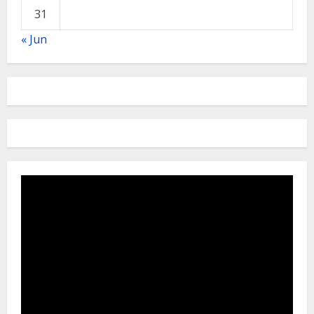
31
« Jun