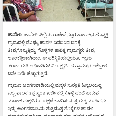
ಹಾವೇರಿ
: ಹಾವೇರಿ ಜಿಲ್ಲೆಯ ರಾಣೇಬೆನ್ನೂರ ತಾಲೂಕಿನ ಹೊನ್ನತ್ತಿ
ಗ್ರಾಮದಲ್ಲಿ ಡೆಂಘ್ಯು ಹಾವಳಿ ದಿನದಿಂದ ದಿನಕ್ಕೆ
ತೀವ್ರಗೊಳ್ಳುತ್ತಿದ್ದು, ಸೊಳ್ಳೆಗಳ ಕಾಟಕ್ಕೆ ಗ್ರಾಮಸ್ಥರು ತೀವ್ರ
ಆತಂಕಕ್ಕೀಡಾಗಿದ್ದಾರೆ. ಈ ಪರಿಸ್ಥಿತಿಯಲ್ಲಿಯೂ, ಗ್ರಾಮ
ಪಂಚಾಯತಿ ಅಧಿಕಾರಿಗಳ ನಿರ್ಲಕ್ಷ್ಯದಿಂದ ಗ್ರಾಮಸ್ಥರ ಆಕ್ರೋಶ
ದಿನೇ ದಿನೇ ಹೆಚ್ಚಾಗುತ್ತಿದೆ.
ಗ್ರಾಮದ ಅಂಗನವಾಡಿಯಲ್ಲಿ ಮಕ್ಕಳ ಸುರಕ್ಷತೆ ಹಿನ್ನಲೆಯಲ್ಲ,
ಒಬ್ಬ ಪಾಲಕ ತನ್ನ ಸ್ವಂತ ಖರ್ಚಿನಲ್ಲಿ ಸೊಳ್ಳೆ ಪರದೆ ಹಾಕುವ
ಮೂಲಕ ಮಕ್ಕಳಿಗೆ ಸಂರಕ್ಷಣೆ ಒದಗಿಸುವ ಪ್ರಯತ್ನ ಮಾಡಿದನು.
ಇನ್ನು ಅಂಗನವಾಡಿಯ ಸುತ್ತಮುತ್ತ ಸೊಳ್ಳೆಗಳ ಹಾವಳಿ