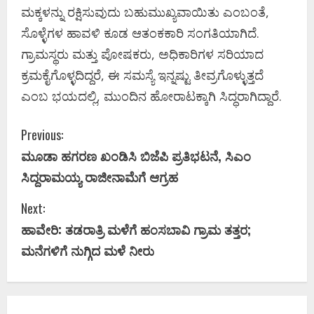
ಮಕ್ಕಳನ್ನು ರಕ್ಷಿಸುವುದು ಬಹುಮುಖ್ಯವಾಯಿತು ಎಂಬಂತೆ,
ಸೊಳ್ಳೆಗಳ ಹಾವಳಿ ಕೂಡ ಆತಂಕಕಾರಿ ಸಂಗತಿಯಾಗಿದೆ.
ಗ್ರಾಮಸ್ಥರು ಮತ್ತು ಪೋಷಕರು, ಅಧಿಕಾರಿಗಳ ಸರಿಯಾದ
ಕ್ರಮಕೈಗೊಳ್ಳದಿದ್ದರೆ, ಈ ಸಮಸ್ಯೆ ಇನ್ನಷ್ಟು ತೀವ್ರಗೊಳ್ಳುತ್ತದೆ
ಎಂಬ ಭಯದಲ್ಲಿ, ಮುಂದಿನ ಹೋರಾಟಕ್ಕಾಗಿ ಸಿದ್ಧರಾಗಿದ್ದಾರೆ.
C
Previous:
ಮೂಡಾ ಹಗರಣ ಖಂಡಿಸಿ ಬಿಜೆಪಿ ಪ್ರತಿಭಟನೆ, ಸಿಎಂ
o
ಸಿದ್ದರಾಮಯ್ಯ ರಾಜೀನಾಮೆಗೆ ಆಗ್ರಹ
n
Next:
t
ಹಾವೇರಿ: ತಡರಾತ್ರಿ ಮಳೆಗೆ ಹಂಸಬಾವಿ ಗ್ರಾಮ ತತ್ತರ;
i
ಮನೆಗಳಿಗೆ ನುಗ್ಗಿದ ಮಳೆ ನೀರು
n