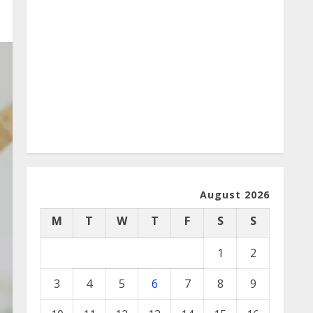
August 2026
M
T
W
T
F
S
S
1
2
3
4
5
6
7
8
9