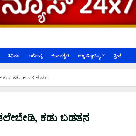
ಸಿನಿಮಾ
ಆರೋಗ್ಯ
ಜೀವನಶೈಲಿ
ಅಶ್ವ ಜ್ಯೋತಿಷ್ಯ
ಕ್ರೀಡೆ
ಡಿ, ಕಡು ಬಡತನ ಕಾಣಬಹುದು..!
 ಮಾಡಲೇಬೇಡಿ, ಕಡು ಬಡತನ