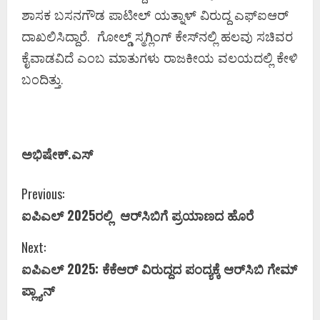
ಶಾಸಕ ಬಸನಗೌಡ ಪಾಟೀಲ್‌ ಯತ್ನಾಳ್‌ ವಿರುದ್ದ ಎಫ್‌ಐಆರ್‌
ದಾಖಲಿಸಿದ್ದಾರೆ. ಗೋಲ್ಡ್‌ ಸ್ಮಗ್ಲಿಂಗ್‌ ಕೇಸ್‌ನಲ್ಲಿ ಹಲವು ಸಚಿವರ
ಕೈವಾಡವಿದೆ ಎಂಬ ಮಾತುಗಳು ರಾಜಕೀಯ ವಲಯದಲ್ಲಿ ಕೇಳಿ
ಬಂದಿತ್ತು.
ಅಭಿಷೇಕ್‌.ಎಸ್‌
C
Previous:
ಐಪಿಎಲ್‌ 2025ರಲ್ಲಿ ಆರ್‌ಸಿಬಿಗೆ ಪ್ರಯಾಣದ ಹೊರೆ
o
Next:
n
ಐಪಿಎಲ್‌ 2025: ಕೆಕೆಆರ್‌ ವಿರುದ್ದದ ಪಂದ್ಯಕ್ಕೆ ಆರ್‌ಸಿಬಿ ಗೇಮ್‌
t
ಪ್ಲ್ಯಾನ್‌
i