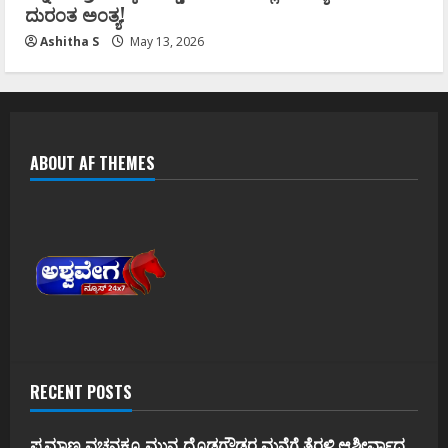
ದುರಂತ ಅಂತ್ಯ!
Ashitha S
May 13, 2026
ABOUT AF THEMES
RECENT POSTS
ಪ್ರಮಾಣ ವಚನಕ್ಕೂ ಮುನ್ನ ದೊಡ್ಡಗೌಡರ ಮನೆಗೆ ತೆರಳಿ ಆಶೀರ್ವಾದ