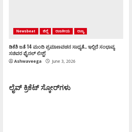
Newsbeat
ಜಿಲ್ಲೆ
ರಾಜಕೀಯ
ರಾಜ್ಯ
ಡಿಕೆಶಿ ಜತೆ 14 ಮಂದಿ ಪ್ರಮಾಣವಚನ ಸಾಧ್ಯತೆ.. ಇಲ್ಲಿದೆ ಸಂಭಾವ್ಯ
ಸಚಿವರ ಫೈನಲ್ ಲಿಸ್ಟ್‌!
Ashwaveega
June 3, 2026
ಲೈವ್ ಕ್ರಿಕೆಟ್ ಸ್ಕೋರ್‌ಗಳು