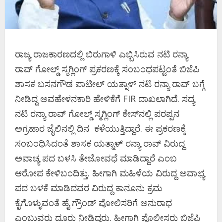
ರಾಜ್ಯ ರಾಜಕಾರಣದಲ್ಲಿ ಬಿರುಗಾಳಿ ಎಬ್ಬಿಸಿರುವ ನಟಿ ರನ್ಯಾ
ರಾವ್‌ ಗೋಲ್ಡ್‌ ಸ್ಮಗ್ಲಿಂಗ್‌ ಪ್ರಕರಣಕ್ಕೆ ಸಂಬಂಧಪಟ್ಟಂತೆ ಬಿಜೆಪಿ
ಶಾಸಕ ಬಸನಗೌಡ ಪಾಟೀಲ್‌ ಯತ್ನಾಳ್‌ ನಟಿ ರನ್ಯಾ ರಾವ್‌ ಬಗ್ಗೆ
ನೀಡಿದ್ದ ಅವಹೇಳನಕಾರಿ ಹೇಳಿಕೆಗೆ FIR ದಾಖಲಾಗಿದೆ. ಸದ್ಯ
ನಟಿ ರನ್ಯಾ ರಾವ್‌ ಗೋಲ್ಡ್‌ ಸ್ಮಗ್ಲಿಂಗ್‌ ಕೇಸ್‌ನಲ್ಲಿ ಪರಪ್ಪನ
ಅಗ್ರಹಾರ ಜೈಲಿನಲ್ಲಿ ದಿನ ಕಳೆಯುತ್ತಿದ್ದಾರೆ. ಈ ಪ್ರಕರಣಕ್ಕೆ
ಸಂಬಂಧಿಸಿದಂತೆ ಶಾಸಕ ಯತ್ನಾಳ್‌ ರನ್ಯಾ ರಾವ್‌ ವಿರುದ್ದ
ಅವಾಚ್ಯ ಪದ ಬಳಸಿ ತೇಜೋವಧೆ ಮಾಡಿದ್ದಾರೆ ಎಂಬ
ಆರೋಪ ಕೇಳಿಬಂದಿತ್ತು. ಹೀಗಾಗಿ ಮಹಿಳೆಯ ವಿರುದ್ದ ಅವಾಛ್ಯ
ಪದ ಬಳಕೆ ಮಾಡಿದವರ ವಿರುದ್ದ ಕಾನೂನು ಕ್ರಮ
ಕೈಗೊಳ್ಳುವಂತೆ ಹೈ ಗ್ರೌಂಡ್‌ ಪೋಲಿಸರಿಗೆ ಅನುರಾಧ
ಎಂಬುವರು ದೂರು ನೀಡಿದ್ದರು. ಹೀಗಾಗಿ ಪೊಲೀಸರು ಬಿಜೆಪಿ