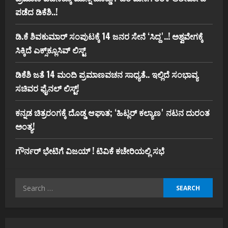
ಪಡೆದ ಡಿಕೆಶಿ..!
ಡಿ.ಕೆ ಶಿವಕುಮಾರ್‌ ಸಂಪುಟಕ್ಕೆ 14 ಜನರ ಸೇನೆ ʻಸಿದ್ದʼ..! ಅಶ್ವವೇಗಕ್ಕೆ
ಸಿಕ್ಕಿದೆ ಎಕ್ಸ್‌ಕ್ಲೂಸಿವ್‌ ಲಿಸ್ಟ್‌
ಡಿಕೆಶಿ ಜತೆ 14 ಮಂದಿ ಪ್ರಮಾಣವಚನ ಸಾಧ್ಯತೆ.. ಇಲ್ಲಿದೆ ಸಂಭಾವ್ಯ
ಸಚಿವರ ಫೈನಲ್ ಲಿಸ್ಟ್‌!
ಕನ್ನಡ ಚಿತ್ರರಂಗಕ್ಕೆ ದೊಡ್ಡ ಆಘಾತ; ʻಹಿಟ್ಲರ್ ಕಲ್ಯಾಣʼ ನಟನ ದುರಂತ
ಅಂತ್ಯ!
ಗೌರ್ನರ್‌ ಭೇಟಿಗೆ ವಿಜಯ್‌ ! ಟಿವಿಕೆ ಕಚೇರಿಯಲ್ಲಿ ಸಭೆ
Search
for: