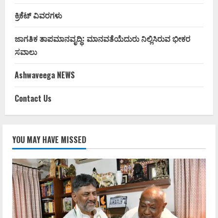
ಕ್ರಿಕೆಟ್ ವಿವರಗಳು
ಜಾಗತಿಕ ತಾಪಮಾನವೃದ್ಧಿ: ಮಾನವತೆಯೆದುರು ನಿಲ್ಲಿಸಿರುವ ಭೀಕರ
ಸವಾಲು
Ashwaveega NEWS
Contact Us
YOU MAY HAVE MISSED