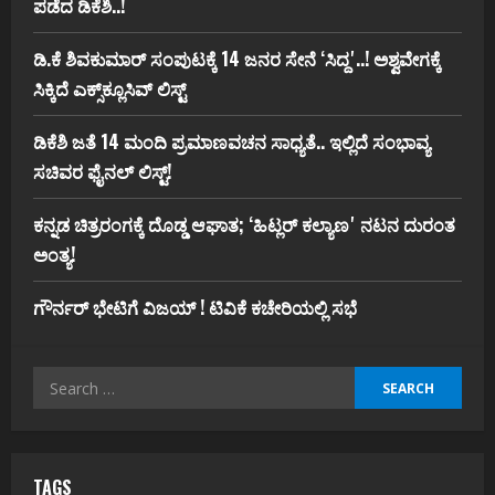
ಪಡೆದ ಡಿಕೆಶಿ..!
ಡಿ.ಕೆ ಶಿವಕುಮಾರ್‌ ಸಂಪುಟಕ್ಕೆ 14 ಜನರ ಸೇನೆ ʻಸಿದ್ದʼ..! ಅಶ್ವವೇಗಕ್ಕೆ
ಸಿಕ್ಕಿದೆ ಎಕ್ಸ್‌ಕ್ಲೂಸಿವ್‌ ಲಿಸ್ಟ್‌
ಡಿಕೆಶಿ ಜತೆ 14 ಮಂದಿ ಪ್ರಮಾಣವಚನ ಸಾಧ್ಯತೆ.. ಇಲ್ಲಿದೆ ಸಂಭಾವ್ಯ
ಸಚಿವರ ಫೈನಲ್ ಲಿಸ್ಟ್‌!
ಕನ್ನಡ ಚಿತ್ರರಂಗಕ್ಕೆ ದೊಡ್ಡ ಆಘಾತ; ʻಹಿಟ್ಲರ್ ಕಲ್ಯಾಣʼ ನಟನ ದುರಂತ
ಅಂತ್ಯ!
ಗೌರ್ನರ್‌ ಭೇಟಿಗೆ ವಿಜಯ್‌ ! ಟಿವಿಕೆ ಕಚೇರಿಯಲ್ಲಿ ಸಭೆ
Search
for:
TAGS