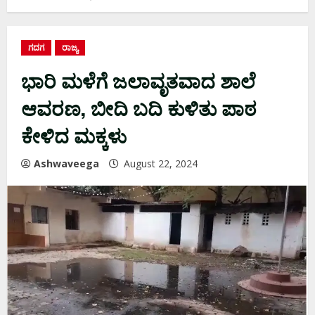
ಗದಗ
ರಾಜ್ಯ
ಭಾರಿ ಮಳೆಗೆ ಜಲಾವೃತವಾದ ಶಾಲೆ
ಆವರಣ, ಬೀದಿ ಬದಿ ಕುಳಿತು ಪಾಠ
ಕೇಳಿದ ಮಕ್ಕಳು
Ashwaveega
August 22, 2024