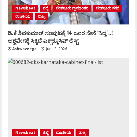
Newsbeat
ಜಿಲ್ಲೆ
ಬೆಂಗಳೂರು ಗ್ರಾಮಾಂತರ
ಬೆಂಗಳೂರು ನಗರ
ರಾಜಕೀಯ
ರಾಜ್ಯ
ಡಿ.ಕೆ ಶಿವಕುಮಾರ್‌ ಸಂಪುಟಕ್ಕೆ 14 ಜನರ ಸೇನೆ ʻಸಿದ್ದʼ..!
ಅಶ್ವವೇಗಕ್ಕೆ ಸಿಕ್ಕಿದೆ ಎಕ್ಸ್‌ಕ್ಲೂಸಿವ್‌ ಲಿಸ್ಟ್‌
Ashwaveega
June 3, 2026
Newsbeat
ಜಿಲ್ಲೆ
ರಾಜಕೀಯ
ರಾಜ್ಯ