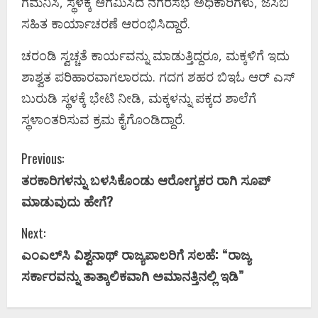
ಗಮನಿಸಿ, ಸ್ಥಳಕ್ಕೆ ಆಗಮಿಸಿದ ನಗರಸಭೆ ಅಧಿಕಾರಿಗಳು, ಜೆಸಿಬಿ
ಸಹಿತ ಕಾರ್ಯಾಚರಣೆ ಆರಂಭಿಸಿದ್ದಾರೆ.
ಚರಂಡಿ ಸ್ವಚ್ಚತೆ ಕಾರ್ಯವನ್ನು ಮಾಡುತ್ತಿದ್ದರೂ, ಮಕ್ಕಳಿಗೆ ಇದು
ಶಾಶ್ವತ ಪರಿಹಾರವಾಗಲಾರದು. ಗದಗ ಶಹರ ಬಿಇಓ ಆರ್ ಎಸ್
ಬುರುಡಿ ಸ್ಥಳಕ್ಕೆ ಭೇಟಿ ನೀಡಿ, ಮಕ್ಕಳನ್ನು ಪಕ್ಕದ ಶಾಲೆಗೆ
ಸ್ಥಳಾಂತರಿಸುವ ಕ್ರಮ ಕೈಗೊಂಡಿದ್ದಾರೆ.
C
Previous:
ತರಕಾರಿಗಳನ್ನು ಬಳಸಿಕೊಂಡು ಆರೋಗ್ಯಕರ ರಾಗಿ ಸೂಪ್
o
ಮಾಡುವುದು ಹೇಗೆ?
n
Next:
t
ಎಂಎಲ್‌ಸಿ ವಿಶ್ವನಾಥ್ ರಾಜ್ಯಪಾಲರಿಗೆ ಸಲಹೆ: “ರಾಜ್ಯ
i
ಸರ್ಕಾರವನ್ನು ತಾತ್ಕಾಲಿಕವಾಗಿ ಅಮಾನತ್ತಿನಲ್ಲಿ ಇಡಿ”
n