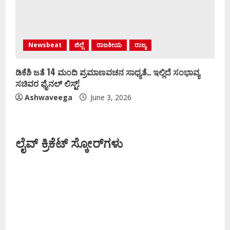
Newsbeat
ಜಿಲ್ಲೆ
ರಾಜಕೀಯ
ರಾಜ್ಯ
ಡಿಕೆಶಿ ಜತೆ 14 ಮಂದಿ ಪ್ರಮಾಣವಚನ ಸಾಧ್ಯತೆ.. ಇಲ್ಲಿದೆ ಸಂಭಾವ್ಯ
ಸಚಿವರ ಫೈನಲ್ ಲಿಸ್ಟ್‌!
Ashwaveega
June 3, 2026
ಲೈವ್ ಕ್ರಿಕೆಟ್ ಸ್ಕೋರ್‌ಗಳು