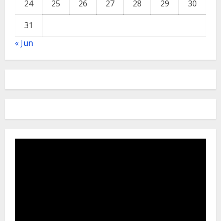
24
25
26
27
28
29
30
31
« Jun