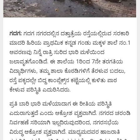
ಗದಗ:
ಗದಗ ನಗರದಲ್ಲಿನ ದತ್ತಾತ್ರೆಯ ರಸ್ತೆಯಲ್ಲಿರುವ ಸರಕಾರಿ
ಮಾದರಿ ಹಿರಿಯ ಪ್ರಾಥಮಿಕ ಕನ್ನಡ ಗಂಡು ಮಕ್ಕಳ ಶಾಲೆ ನಂ.1
ಆವರಣವು ನಿನ್ನೆ ರಾತ್ರಿ ಸುರಿದ ಭಾರಿ ಮಳೆಯಿಂದ
ಜಲಾವೃತಗೊಂಡಿದೆ. ಈ ಶಾಲೆಯ 1ರಿಂದ 7ನೇ ತರಗತಿಯ
ವಿದ್ಯಾರ್ಥಿಗಳು, ತಮ್ಮ ಶಾಲಾ ಕೊಠಡಿಗಳಿಗೆ ತೆರಳುವ ಬದಲು,
ರಸ್ತೆ ಪಕ್ಕದಲ್ಲೇ ಬಿದ್ದ ಕಾಂಪ್ಲೆಕ್ಸ್‌ನ ಕಟ್ಟೆಯಲ್ಲಿ ಕುಳಿತು ಪಾಠ
ಕೇಳುವ ಪರಿಸ್ಥಿತಿ ಎದುರಿಸಿದರು.
ಪ್ರತಿ ಬಾರಿ ಭಾರಿ ಮಳೆಯಾದಾಗ ಈ ರೀತಿಯ ಪರಿಸ್ಥಿತಿ
ಎದುರಾಗುತ್ತದೆ ಎಂದು ಆಕ್ರೋಶ ವ್ಯಕ್ತವಾಗಿದೆ. ನಗರದ ಚರಂಡಿ
ನಿರ್ವಹಣೆ ಸರಿಯಾಗಿ ಇಲ್ಲದಿರುವುದರಿಂದ, ನಗರಸಭೆಯ
ವಿರುದ್ಧ ಆಕ್ರೋಶ ವ್ಯಕ್ತವಾಗಿದೆ. ಮಾಧ್ಯಮದವರ ಹಾಜರಾತಿ