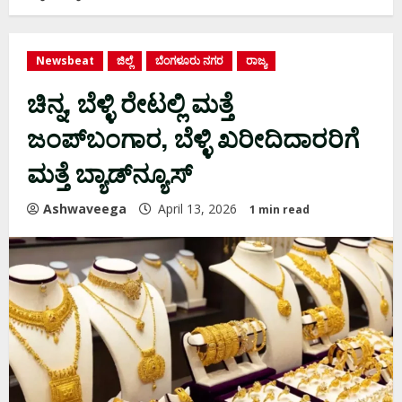
Newsbeat
ಜಿಲ್ಲೆ
ಬೆಂಗಳೂರು ನಗರ
ರಾಜ್ಯ
ಚಿನ್ನ, ಬೆಳ್ಳಿ ರೇಟಲ್ಲಿ ಮತ್ತೆ
ಜಂಪ್‌ಬಂಗಾರ, ಬೆಳ್ಳಿ ಖರೀದಿದಾರರಿಗೆ
ಮತ್ತೆ ಬ್ಯಾಡ್‌ನ್ಯೂಸ್‌
Ashwaveega
April 13, 2026
1 min read