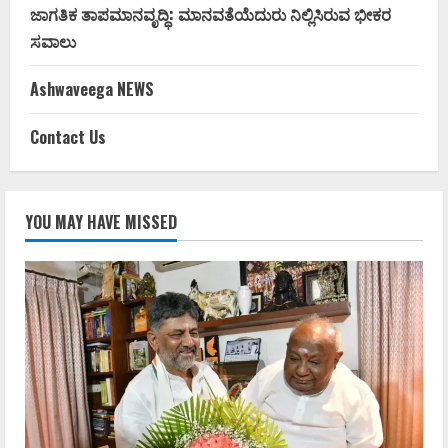
ಜಾಗತಿಕ ತಾಪಮಾನವೃದ್ಧಿ: ಮಾನವತೆಯೆದುರು ನಿಲ್ಲಿಸಿರುವ ಭೀಕರ
ಸವಾಲು
Ashwaveega NEWS
Contact Us
YOU MAY HAVE MISSED