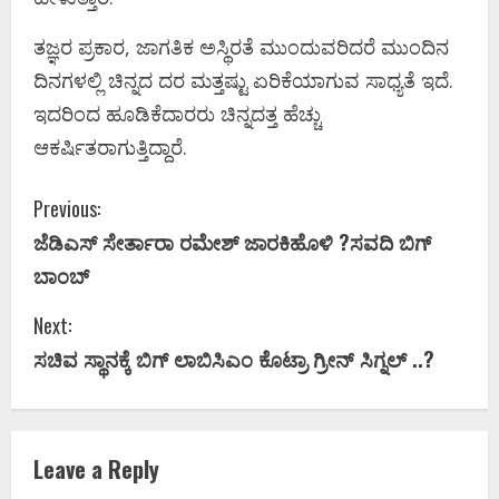
ತಜ್ಞರ ಪ್ರಕಾರ, ಜಾಗತಿಕ ಅಸ್ಥಿರತೆ ಮುಂದುವರಿದರೆ ಮುಂದಿನ
ದಿನಗಳಲ್ಲಿ ಚಿನ್ನದ ದರ ಮತ್ತಷ್ಟು ಏರಿಕೆಯಾಗುವ ಸಾಧ್ಯತೆ ಇದೆ.
ಇದರಿಂದ ಹೂಡಿಕೆದಾರರು ಚಿನ್ನದತ್ತ ಹೆಚ್ಚು
ಆಕರ್ಷಿತರಾಗುತ್ತಿದ್ದಾರೆ.
C
Previous:
ಜೆಡಿಎಸ್‌ ಸೇರ್ತಾರಾ ರಮೇಶ್‌ ಜಾರಕಿಹೊಳಿ ?ಸವದಿ ಬಿಗ್‌
o
ಬಾಂಬ್‌
n
Next:
t
ಸಚಿವ ಸ್ಥಾನಕ್ಕೆ ಬಿಗ್‌ ಲಾಬಿಸಿಎಂ ಕೊಟ್ರಾ ಗ್ರೀನ್‌ ಸಿಗ್ನಲ್ ..?
i
n
Leave a Reply
u