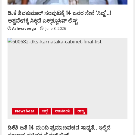
ಡಿ.ಕೆ ಶಿವಕುಮಾರ್‌ ಸಂಪುಟಕ್ಕೆ 14 ಜನರ ಸೇನೆ ʻಸಿದ್ದʼ..!
ಅಶ್ವವೇಗಕ್ಕೆ ಸಿಕ್ಕಿದೆ ಎಕ್ಸ್‌ಕ್ಲೂಸಿವ್‌ ಲಿಸ್ಟ್‌
Ashwaveega
June 3, 2026
Newsbeat
ಜಿಲ್ಲೆ
ರಾಜಕೀಯ
ರಾಜ್ಯ
ಡಿಕೆಶಿ ಜತೆ 14 ಮಂದಿ ಪ್ರಮಾಣವಚನ ಸಾಧ್ಯತೆ.. ಇಲ್ಲಿದೆ
ಸಂಭಾವ್ಯ ಸಚಿವರ ಫೈನಲ್ ಲಿಸ್ಟ್‌!