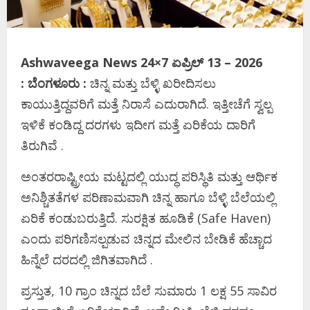
Ashwaveega News 24×7 ಏಪ್ರಿಲ್‌ 13 – 2026
: ಬೆಂಗಳೂರು :
ಚಿನ್ನ ಮತ್ತು ಬೆಳ್ಳಿ ಖರೀದಿಸಲು
ಕಾಯುತ್ತಿದ್ದವರಿಗೆ ಮತ್ತೆ ನಿರಾಸೆ ಎದುರಾಗಿದೆ. ಇತ್ತೀಚೆಗೆ ಸ್ವಲ್ಪ
ಇಳಿಕೆ ಕಂಡಿದ್ದ ದರಗಳು ಇದೀಗ ಮತ್ತೆ ಏರಿಕೆಯ ದಾರಿಗೆ
ತಿರುಗಿವೆ .
ಅಂತರರಾಷ್ಟ್ರೀಯ ಮಟ್ಟದಲ್ಲಿ ಯುದ್ಧ ಪರಿಸ್ಥಿತಿ ಮತ್ತು ಆರ್ಥಿಕ
ಅನಿಶ್ಚಿತತೆಗಳ ಪರಿಣಾಮವಾಗಿ ಚಿನ್ನ ಹಾಗೂ ಬೆಳ್ಳಿ ಬೆಲೆಯಲ್ಲಿ
ಏರಿಕೆ ಕಂಡುಬರುತ್ತಿದೆ. ಸುರಕ್ಷಿತ ಹೂಡಿಕೆ (Safe Haven)
ಎಂದು ಪರಿಗಣಿಸಲ್ಪಡುವ ಚಿನ್ನದ ಮೇಲಿನ ಬೇಡಿಕೆ ಹೆಚ್ಚಾದ
ಹಿನ್ನೆಲೆ ದರದಲ್ಲಿ ಜಿಗಿತವಾಗಿದೆ .
ಪ್ರಸ್ತುತ, 10 ಗ್ರಾಂ ಚಿನ್ನದ ಬೆಲೆ ಸುಮಾರು 1 ಲಕ್ಷ 55 ಸಾವಿರ