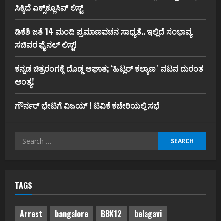
ಸಿಕ್ಕಿದೆ ಎಕ್ಸ್‌ಕ್ಲೂಸಿವ್‌ ಲಿಸ್ಟ್‌
ಡಿಕೆಶಿ ಜತೆ 14 ಮಂದಿ ಪ್ರಮಾಣವಚನ ಸಾಧ್ಯತೆ.. ಇಲ್ಲಿದೆ ಸಂಭಾವ್ಯ
ಸಚಿವರ ಫೈನಲ್ ಲಿಸ್ಟ್‌!
ಕನ್ನಡ ಚಿತ್ರರಂಗಕ್ಕೆ ದೊಡ್ಡ ಆಘಾತ; ʻಹಿಟ್ಲರ್ ಕಲ್ಯಾಣʼ ನಟನ ದುರಂತ
ಅಂತ್ಯ!
ಗೌರ್ನರ್‌ ಭೇಟಿಗೆ ವಿಜಯ್‌ ! ಟಿವಿಕೆ ಕಚೇರಿಯಲ್ಲಿ ಸಭೆ
Search
for:
TAGS
Arrest
bangalore
BBK12
belagavi