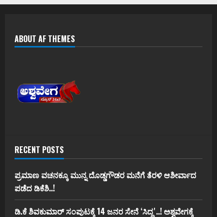
ABOUT AF THEMES
RECENT POSTS
ಪ್ರಮಾಣ ವಚನಕ್ಕೂ ಮುನ್ನ ದೊಡ್ಡಗೌಡರ ಮನೆಗೆ ತೆರಳಿ ಆಶೀರ್ವಾದ
ಪಡೆದ ಡಿಕೆಶಿ..!
ಡಿ.ಕೆ ಶಿವಕುಮಾರ್‌ ಸಂಪುಟಕ್ಕೆ 14 ಜನರ ಸೇನೆ ʻಸಿದ್ದʼ..! ಅಶ್ವವೇಗಕ್ಕೆ