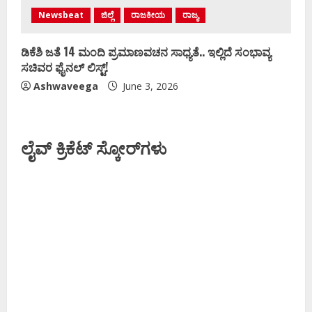
Newsbeat
ಜಿಲ್ಲೆ
ರಾಜಕೀಯ
ರಾಜ್ಯ
ಡಿಕೆಶಿ ಜತೆ 14 ಮಂದಿ ಪ್ರಮಾಣವಚನ ಸಾಧ್ಯತೆ.. ಇಲ್ಲಿದೆ ಸಂಭಾವ್ಯ
ಸಚಿವರ ಫೈನಲ್ ಲಿಸ್ಟ್‌!
Ashwaveega
June 3, 2026
ಲೈವ್ ಕ್ರಿಕೆಟ್ ಸ್ಕೋರ್‌ಗಳು