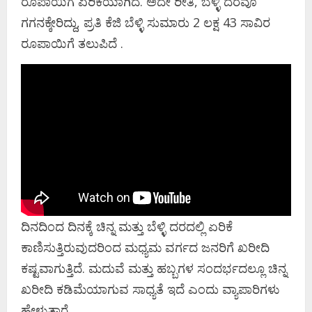
ರೂಪಾಯಿಗೆ ಏರಿಕೆಯಾಗಿದೆ. ಅದೇ ರೀತಿ, ಬೆಳ್ಳಿ ದರವೂ
ಗಗನಕ್ಕೇರಿದ್ದು, ಪ್ರತಿ ಕೆಜಿ ಬೆಳ್ಳಿ ಸುಮಾರು 2 ಲಕ್ಷ 43 ಸಾವಿರ
ರೂಪಾಯಿಗೆ ತಲುಪಿದೆ .
ದಿನದಿಂದ ದಿನಕ್ಕೆ ಚಿನ್ನ ಮತ್ತು ಬೆಳ್ಳಿ ದರದಲ್ಲಿ ಏರಿಕೆ
ಕಾಣಿಸುತ್ತಿರುವುದರಿಂದ ಮಧ್ಯಮ ವರ್ಗದ ಜನರಿಗೆ ಖರೀದಿ
ಕಷ್ಟವಾಗುತ್ತಿದೆ. ಮದುವೆ ಮತ್ತು ಹಬ್ಬಗಳ ಸಂದರ್ಭದಲ್ಲೂ ಚಿನ್ನ
ಖರೀದಿ ಕಡಿಮೆಯಾಗುವ ಸಾಧ್ಯತೆ ಇದೆ ಎಂದು ವ್ಯಾಪಾರಿಗಳು
ಹೇಳುತ್ತಾರೆ.