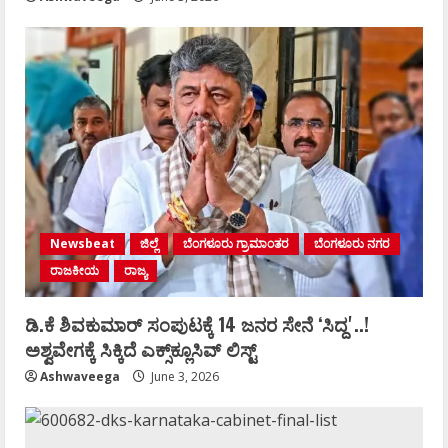
Newsbeat
ಜಿಲ್ಲೆ
ಬೆಂಗಳೂರು ಗ್ರಾಮಾಂತರ
ಬೆಂಗಳೂರು ನಗರ
ರಾಜಕೀಯ
ರಾಜ್ಯ
ಡಿ.ಕೆ ಶಿವಕುಮಾರ್‌ ಸಂಪುಟಕ್ಕೆ 14 ಜನರ ಸೇನೆ ʻಸಿದ್ದʼ..!
ಅಶ್ವವೇಗಕ್ಕೆ ಸಿಕ್ಕಿದೆ ಎಕ್ಸ್‌ಕ್ಲೂಸಿವ್‌ ಲಿಸ್ಟ್‌
Ashwaveega
June 3, 2026