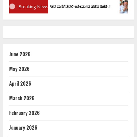
Breaking News
ಾಣ ವಚನಕ್ಕೂ ಮುನ್ನ ದೊಡ್ಡಗೌಡರ ಮನೆಗೆ ತೆರಳಿ ಆಶೀರ್ವಾದ ಪಡೆದ ಡಿಕೆಶಿ..!
ಡಿ.ಕೆ ಶಿ
June 2026
May 2026
April 2026
March 2026
February 2026
January 2026