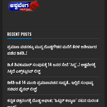
RECENT POSTS
ಪ್ರಮಾಣ ವಚನಕ್ಕೂ ಮುನ್ನ ದೊಡ್ಡಗೌಡರ ಮನೆಗೆ ತೆರಳಿ ಆಶೀರ್ವಾದ
ಪಡೆದ ಡಿಕೆಶಿ..!
ಡಿ.ಕೆ ಶಿವಕುಮಾರ್‌ ಸಂಪುಟಕ್ಕೆ 14 ಜನರ ಸೇನೆ ʻಸಿದ್ದʼ..! ಅಶ್ವವೇಗಕ್ಕೆ
ಸಿಕ್ಕಿದೆ ಎಕ್ಸ್‌ಕ್ಲೂಸಿವ್‌ ಲಿಸ್ಟ್‌
ಡಿಕೆಶಿ ಜತೆ 14 ಮಂದಿ ಪ್ರಮಾಣವಚನ ಸಾಧ್ಯತೆ.. ಇಲ್ಲಿದೆ ಸಂಭಾವ್ಯ
ಸಚಿವರ ಫೈನಲ್ ಲಿಸ್ಟ್‌!
ಕನ್ನಡ ಚಿತ್ರರಂಗಕ್ಕೆ ದೊಡ್ಡ ಆಘಾತ; ʻಹಿಟ್ಲರ್ ಕಲ್ಯಾಣʼ ನಟನ ದುರಂತ
ಅಂತ್ಯ!