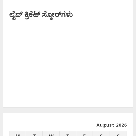
ಲೈವ್ ಕ್ರಿಕೆಟ್ ಸ್ಕೋರ್‌ಗಳು
August 2026