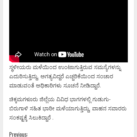
ಸ್ಥಳೀಯರು ಮಳೆಯಿಂದ ಉಂಟಾಗುತ್ತಿರುವ ಸಮಸ್ಯೆಗಳನ್ನು
ಎದುರಿಸುತ್ತಿದ್ದು, ಅಗತ್ಯವಿದ್ದರೆ ಎಚ್ಚರಿಕೆಯಿಂದ ಸಂಚಾರ
ಮಾಡುವಂತೆ ಅಧಿಕಾರಿಗಳು ಸೂಚನೆ ನೀಡಿದ್ದಾರೆ.
ಚಿಕ್ಕಮಗಳೂರು ಜಿಲ್ಲೆಯ ವಿವಿಧ ಭಾಗಗಳಲ್ಲಿ ಗುಡುಗು-
ಬಿರುಗಾಳಿ ಸಹಿತ ಭಾರೀ ಮಳೆಯಾಗುತ್ತಿದ್ದು, ವಾಹನ ಸವಾರರು
ಸಂಕಷ್ಟಕ್ಕೆ ಸಿಲುಕಿದ್ದಾರೆ .
C
Previous: