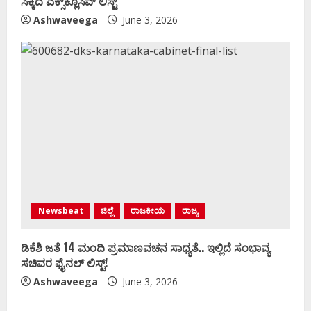
ಸಿಕ್ಕಿದೆ ಎಕ್ಸ್‌ಕ್ಲೂಸಿವ್‌ ಲಿಸ್ಟ್‌
Ashwaveega
June 3, 2026
Newsbeat
ಜಿಲ್ಲೆ
ರಾಜಕೀಯ
ರಾಜ್ಯ
ಡಿಕೆಶಿ ಜತೆ 14 ಮಂದಿ ಪ್ರಮಾಣವಚನ ಸಾಧ್ಯತೆ.. ಇಲ್ಲಿದೆ ಸಂಭಾವ್ಯ
ಸಚಿವರ ಫೈನಲ್ ಲಿಸ್ಟ್‌!
Ashwaveega
June 3, 2026