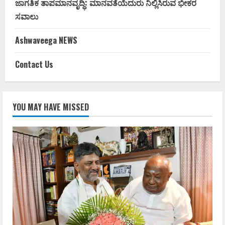
ಜಾಗತಿಕ ತಾಪಮಾನವೃದ್ಧಿ: ಮಾನವತೆಯೆದುರು ನಿಲ್ಲಿಸಿರುವ ಭೀಕರ
ಸವಾಲು
Ashwaveega NEWS
Contact Us
YOU MAY HAVE MISSED