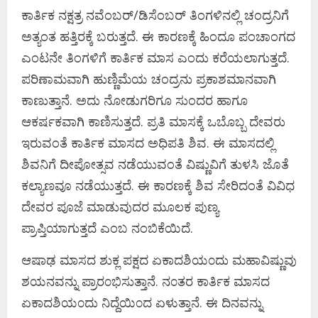
ಕಾರ್ತಿಕ ನಕ್ಷತ್ರ ನವೆಂಬರ್‌/ಡಿಸೆಂಬರ್‌ ತಿಂಗಳಿನಲ್ಲಿ ಚಂದ್ರನಿಗೆ
ಅತ್ಯಂತ ಹತ್ತಿರಕ್ಕೆ ಬರುತ್ತದೆ. ಈ ಕಾರಣಕ್ಕೆ ಹಿಂದೂ ಪಂಚಾಂಗದ
ಎಂಟನೇ ತಿಂಗಳಿಗೆ ಕಾರ್ತಿಕ ಮಾಸ ಎಂದು ಕರೆಯಲಾಗುತ್ತದೆ.
ಪರಿಣಾಮವಾಗಿ ಹುಣ್ಣಿಮೆಯ ಚಂದ್ರನು ಪ್ರಕಾಶಮಾನವಾಗಿ
ಕಾಣುತ್ತಾನೆ. ಅದು ನೋಡುಗರಿಗೂ ಸುಂದರ ಹಾಗೂ
ಆಕರ್ಷಕವಾಗಿ ಕಾಣಿಸುತ್ತದೆ. ಪ್ರತಿ ಮಾಸಕ್ಕೆ ಒಬೊಬ್ಬ ದೇವರು
ಇರುವಂತೆ ಕಾರ್ತಿಕ ಮಾಸದ ಅಧಿಪತಿ ಶಿವ. ಈ ಮಾಸದಲ್ಲಿ
ಶಿವನಿಗೆ ದೀಪೋತ್ಸವ ನಡೆಯುವಂತೆ ವಿಷ್ಣುವಿಗೆ ತುಳಸಿ ಜೊತೆ
ಕಲ್ಯಾಣವೂ ನಡೆಯುತ್ತದೆ. ಈ ಕಾರಣಕ್ಕೆ ಶಿವ ಸೇರಿದಂತೆ ವಿವಿಧ
ದೇವರ ಪೂಜೆ ಮಾಡುವುದರ ಮೂಲಕ ಪುಣ್ಯ
ಪ್ರಾಪ್ತಿಯಾಗುತ್ತದೆ ಎಂಬ ನಂಬಿಕೆಯಿದೆ.
ಆಷಾಢ ಮಾಸದ ಶುಕ್ಲ ಪಕ್ಷದ ಏಕಾದಶಿಯ೦ದು ಮಹಾವಿಷ್ಣುವು
ಶಯನವನ್ನು ಪ್ರಾರ೦ಭಿಸುತ್ತಾನೆ. ನ೦ತರ ಕಾರ್ತಿಕ ಮಾಸದ
ಏಕಾದಶಿಯ೦ದು ನಿದ್ದೆಯಿ೦ದ ಏಳುತ್ತಾನೆ. ಈ ದಿನವನ್ನು