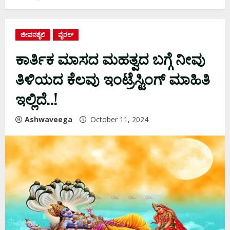
ಜೀವನಶೈಲಿ
ವೈರಲ್
ಕಾರ್ತಿಕ ಮಾಸದ ಮಹತ್ವದ ಬಗ್ಗೆ ನೀವು
ತಿಳಿಯದ ಕೆಲವು ಇಂಟ್ರೆಸ್ಟಿಂಗ್ ಮಾಹಿತಿ
ಇಲ್ಲಿದೆ..!
Ashwaveega
October 11, 2024