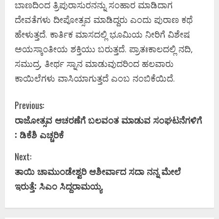
ಬಾಣದಿಂದ ತ್ರಿಪುರಾಸುರನನ್ನು ಸಂಹಾರ ಮಾಡಿದಾಗ
ದೇವತೆಗಳು ದೀಪೋತ್ಸವ ಮಾಡಿದ್ದರು ಎಂದು ಪುರಾಣ ಕಥೆ
ಹೇಳುತ್ತದೆ. ಕಾರ್ತಿಕ ಮಾಸದಲ್ಲಿ ಭೂಮಿಯ ನೀರಿಗೆ ವಿಶೇಷ
ಅಯಸ್ಕಾ೦ತೀಯ ಶಕ್ತಿಯು ಬರುತ್ತದೆ. ಪ್ರಾತಃಕಾಲದಲ್ಲಿ ನದಿ,
ಸಮುದ್ರ, ತೀರ್ಥ ಸ್ನಾನ ಮಾಡುವುದರಿ೦ದ ಹಲವಾರು
ಕಾಯಿಲೆಗಳು ವಾಸಿಯಾಗುತ್ತದೆ ಎಂಬ ನಂಬಿಕೆಯಿದೆ.
C
Previous:
ರಾಜೋತ್ಸವ ಆಚರಣೆಗೆ ಬಲವಂತ ಮಾಡುವ ಸಂಘಟನೆಗಳಿಗೆ
o
: ಡಿಕೆಶಿ ಎಚ್ಚರಿಕೆ
n
Next:
t
ತಾಯಿ ಚಾಮುಂಡೇಶ್ವರಿ ಆಶೀರ್ವಾದ ಸದಾ ನನ್ನ ಮೇಲೆ
i
ಇರುತ್ತೆ: ಸಿಎಂ ಸಿದ್ದರಾಮಯ್ಯ
n