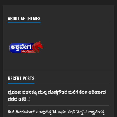
ABOUT AF THEMES
RECENT POSTS
ಪ್ರಮಾಣ ವಚನಕ್ಕೂ ಮುನ್ನ ದೊಡ್ಡಗೌಡರ ಮನೆಗೆ ತೆರಳಿ ಆಶೀರ್ವಾದ
ಪಡೆದ ಡಿಕೆಶಿ..!
ಡಿ.ಕೆ ಶಿವಕುಮಾರ್‌ ಸಂಪುಟಕ್ಕೆ 14 ಜನರ ಸೇನೆ ʻಸಿದ್ದʼ..! ಅಶ್ವವೇಗಕ್ಕೆ