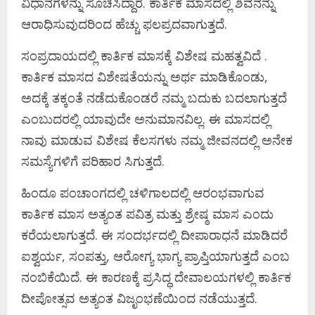
ವಿಧಾನಗಳನ್ನು ಸೂಚಿಸಿದ್ದಾರೆ. ಕಾರ್ತಿಕ ಮಾಸದಲ್ಲಿ ಶಿವನನ್ನು
ಆರಾಧಿಸುವುದರಿಂದ ಹೆಚ್ಚು ಫಲಪ್ರದವಾಗುತ್ತದೆ.
ಸಂಪ್ರದಾಯದಲ್ಲಿ ಕಾರ್ತಿಕ ಮಾಸಕ್ಕೆ ವಿಶೇಷ ಮಹತ್ವವಿದೆ .
ಕಾರ್ತಿಕ ಮಾಸದ ವಿಶೇಷತೆಯನ್ನು ಅರ್ಥ ಮಾಡಿಕೊಂಡು,
ಅದಕ್ಕೆ ತಕ್ಕಂತೆ ನಡೆದುಕೊಂಡರೆ ನಮ್ಮ ಬದುಕು ಬದಲಾಗುತ್ತದೆ
ಎಂಬುದರಲ್ಲಿ ಯಾವುದೇ ಅನುಮಾನವಿಲ್ಲ. ಈ ಮಾಸದಲ್ಲಿ
ನಾವು ಮಾಡುವ ವಿಶೇಷ ಕೆಲಸಗಳು ನಮ್ಮ ಜೀವನದಲ್ಲಿ ಅನೇಕ
ಸಮಸ್ಯೆಗಳಿಗೆ ಪರಿಹಾರ ಸಿಗುತ್ತದೆ.
ಹಿಂದೂ ಪಂಚಾಂಗದಲ್ಲಿ ಚಳಿಗಾಲದಲ್ಲಿ ಆರಂಭವಾಗುವ
ಕಾರ್ತಿಕ ಮಾಸ ಅತ್ಯಂತ ಪವಿತ್ರ ಮತ್ತು ಶ್ರೇಷ್ಠ ಮಾಸ ಎಂದು
ಕರೆಯಲಾಗುತ್ತದೆ. ಈ ಸಂದರ್ಭದಲ್ಲಿ ದೀಪಾರಾಧನೆ ಮಾಡಿದರೆ
ಐಶ್ವರ್ಯ, ಸಂಪತ್ತು, ಆರೋಗ್ಯ ಭಾಗ್ಯ ಪ್ರಾಪ್ತಿಯಾಗುತ್ತದೆ ಎಂಬ
ನಂಬಿಕೆಯಿದೆ. ಈ ಕಾರಣಕ್ಕೆ ಪ್ರಸಿದ್ಧ ದೇವಾಲಯಗಳಲ್ಲಿ ಕಾರ್ತಿಕ
ದೀಪೋತ್ಸವ ಅತ್ಯಂತ ವಿಜೃಂಭಣೆಯಿಂದ ನಡೆಯುತ್ತದೆ.