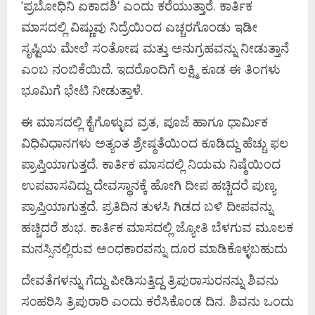
ʼಪ್ರಬೋಧಿನಿ ಏಕಾದಶಿʼ ಎಂದು ಕರೆಯುತ್ತಾರೆ. ಕಾರ್ತಿಕ
ಮಾಸದಲ್ಲಿ ವಿಷ್ಣುವು ನಿದ್ರೆಯಿಂದ ಎಚ್ಚರಗೊಂಡು ಇಡೀ
ಸೃಷ್ಟಿಯ ಮೇಲೆ ಸಂತೋಷ ಮತ್ತು ಅನುಗ್ರಹವನ್ನು ನೀಡುತ್ತಾನೆ
ಎಂಬ ನಂಬಿಕೆಯಿದೆ. ಇದರೊಂದಿಗೆ ಲಕ್ಷ್ಮಿ ಕೂಡ ಈ ತಿಂಗಳು
ಭೂಮಿಗೆ ಭೇಟಿ ನೀಡುತ್ತಾಳೆ.
ಈ ಮಾಸದಲ್ಲಿ ಕೈಗೊಳ್ಳುವ ವ್ರತ, ಪೂಜೆ ಹಾಗೂ ಧಾರ್ಮಿಕ
ವಿಧಿವಿಧಾನಗಳು ಅತ್ಯಂತ ಶ್ರೇಷ್ಠತೆಯಿಂದ ಕೂಡಿದ್ದು ಹೆಚ್ಚು ಫಲ
ಪ್ರಾಪ್ತಿಯಾಗುತ್ತದೆ. ಕಾರ್ತಿಕ ಮಾಸದಲ್ಲಿ ನಿಯಮ ನಿಷ್ಠೆಯಿಂದ
ಉಪವಾಸವಿದ್ದು ದೇವಸ್ಥಾನಕ್ಕೆ ಹೋಗಿ ದೀಪ ಹಚ್ಚಿದರೆ ಪುಣ್ಯ
ಪ್ರಾಪ್ತಿಯಾಗುತ್ತದೆ. ಪ್ರತಿದಿನ ತುಳಸಿ ಗಿಡದ ಬಳಿ ದೀಪವನ್ನು
ಹಚ್ಚಿದರೆ ಶುಭ. ಕಾರ್ತಿಕ ಮಾಸದಲ್ಲಿ ಜ್ಯೋತಿ ಬೆಳಗುವ ಮೂಲಕ
ಮನಸ್ಸಿನಲ್ಲಿರುವ ಅಂಧಕಾರವನ್ನು ದೂರ ಮಾಡಿಕೊಳ್ಳಬಹುದು
ದೇವತೆಗಳನ್ನು ಗೆದ್ದು ಪೀಡಿಸುತ್ತಿದ್ದ ತ್ರಿಪುರಾಸುರನನ್ನು ಶಿವನು
ಸ೦ಹರಿಸಿ ತ್ರಿಪುರಾರಿ ಎಂದು ಕರೆಸಿಕೊಂಡ ದಿನ. ಶಿವನು ಒಂದು