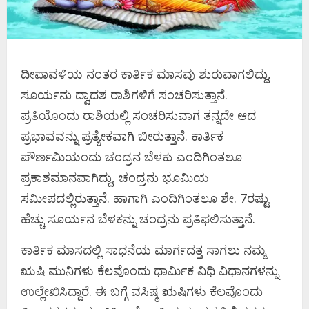
ದೀಪಾವಳಿಯ ನಂತರ ಕಾರ್ತಿಕ ಮಾಸವು ಶುರುವಾಗಲಿದ್ದು,
ಸೂರ್ಯನು ದ್ವಾದಶ ರಾಶಿಗಳಿಗೆ ಸಂಚರಿಸುತ್ತಾನೆ.
ಪ್ರತಿಯೊಂದು ರಾಶಿಯಲ್ಲಿ ಸಂಚರಿಸುವಾಗ ತನ್ನದೇ ಆದ
ಪ್ರಭಾವವನ್ನು ಪ್ರತ್ಯೇಕವಾಗಿ ಬೀರುತ್ತಾನೆ. ಕಾರ್ತಿಕ
ಪೌರ್ಣಮಿಯಂದು ಚಂದ್ರನ ಬೆಳಕು ಎಂದಿಗಿಂತಲೂ
ಪ್ರಕಾಶಮಾನವಾಗಿದ್ದು, ಚಂದ್ರನು ಭೂಮಿಯ
ಸಮೀಪದಲ್ಲಿರುತ್ತಾನೆ. ಹಾಗಾಗಿ ಎಂದಿಗಿಂತಲೂ ಶೇ. 7ರಷ್ಟು
ಹೆಚ್ಚು ಸೂರ್ಯನ ಬೆಳಕನ್ನು ಚಂದ್ರನು ಪ್ರತಿಫಲಿಸುತ್ತಾನೆ.
ಕಾರ್ತಿಕ ಮಾಸದಲ್ಲಿ ಸಾಧನೆಯ ಮಾರ್ಗದತ್ತ ಸಾಗಲು ನಮ್ಮ
ಋಷಿ ಮುನಿಗಳು ಕೆಲವೊಂದು ಧಾರ್ಮಿಕ ವಿಧಿ ವಿಧಾನಗಳನ್ನು
ಉಲ್ಲೇಖಿಸಿದ್ದಾರೆ. ಈ ಬಗ್ಗೆ ವಸಿಷ್ಠ ಋಷಿಗಳು ಕೆಲವೊಂದು