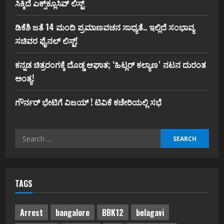
ಸಿಕ್ಕಿದೆ ಎಕ್ಸ್‌ಕ್ಲೂಸಿವ್‌ ಲಿಸ್ಟ್‌
ಡಿಕೆಶಿ ಜತೆ 14 ಮಂದಿ ಪ್ರಮಾಣವಚನ ಸಾಧ್ಯತೆ.. ಇಲ್ಲಿದೆ ಸಂಭಾವ್ಯ
ಸಚಿವರ ಫೈನಲ್ ಲಿಸ್ಟ್‌!
ಕನ್ನಡ ಚಿತ್ರರಂಗಕ್ಕೆ ದೊಡ್ಡ ಆಘಾತ; ʻಹಿಟ್ಲರ್ ಕಲ್ಯಾಣʼ ನಟನ ದುರಂತ
ಅಂತ್ಯ!
ಗೌರ್ನರ್‌ ಭೇಟಿಗೆ ವಿಜಯ್‌ ! ಟಿವಿಕೆ ಕಚೇರಿಯಲ್ಲಿ ಸಭೆ
Search
for:
TAGS
Arrest
bangalore
BBK12
belagavi