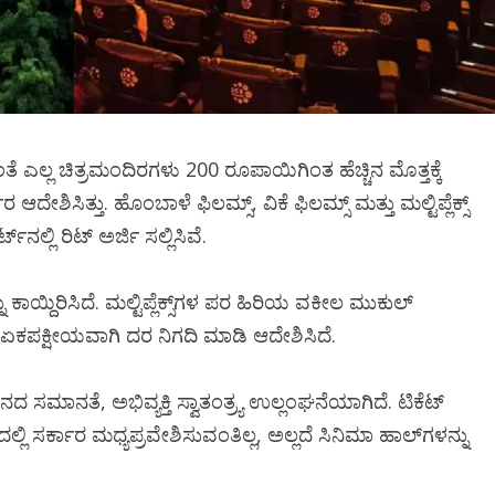
ಿದಂತೆ ಎಲ್ಲ ಚಿತ್ರಮಂದಿರಗಳು 200 ರೂಪಾಯಿಗಿಂತ ಹೆಚ್ಚಿನ ಮೊತ್ತಕ್ಕೆ
ಶಿಸಿತ್ತು. ಹೊಂಬಾಳೆ ಫಿಲಮ್ಸ್, ವಿಕೆ ಫಿಲಮ್ಸ್ ಮತ್ತು ಮಲ್ಟಿಪ್ಲೆಕ್ಸ್‌
್ಲಿ ರಿಟ್ ಅರ್ಜಿ ಸಲ್ಲಿಸಿವೆ.
ಾಯ್ದಿರಿಸಿದೆ. ಮಲ್ಟಿಪ್ಲೆಕ್ಸ್​ಗಳ ಪರ ಹಿರಿಯ ವಕೀಲ ಮುಕುಲ್
 ಏಕಪಕ್ಷೀಯವಾಗಿ ದರ ನಿಗದಿ ಮಾಡಿ ಆದೇಶಿಸಿದೆ.
ನತೆ, ಅಭಿವ್ಯಕ್ತಿ ಸ್ವಾತಂತ್ರ್ಯ ಉಲ್ಲಂಘನೆಯಾಗಿದೆ. ಟಿಕೆಟ್
ಲ್ಲಿ ಸರ್ಕಾರ ಮಧ್ಯಪ್ರವೇಶಿಸುವಂತಿಲ್ಲ, ಅಲ್ಲದೆ ಸಿನಿಮಾ ಹಾಲ್​ಗಳನ್ನು