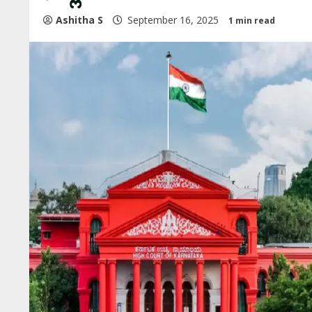
Ashitha S
September 16, 2025
1 min read