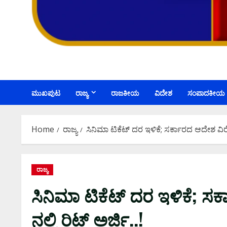
ಮುಖಪುಟ
ರಾಜ್ಯ
ರಾಜಕೀಯ
ವಿದೇಶ
ಸಂಪಾದಕೀಯ
Home
ರಾಜ್ಯ
ಸಿನಿಮಾ ಟಿಕೆಟ್ ದರ ಇಳಿಕೆ; ಸರ್ಕಾರದ ಆದೇಶ ವಿರೋಧ
ರಾಜ್ಯ
ಸಿನಿಮಾ ಟಿಕೆಟ್ ದರ ಇಳಿಕೆ; ಸ
ನಲ್ಲಿ ರಿಟ್ ಅರ್ಜಿ..!