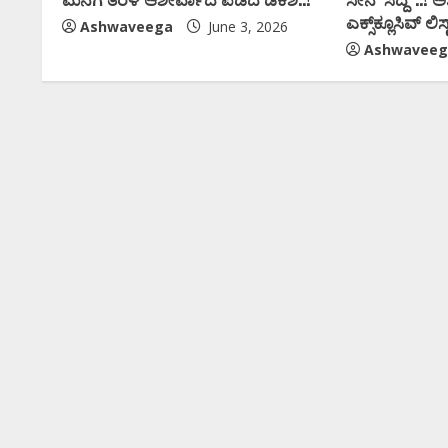
ಎಕ್ಸ್‌ಕ್ಲೂಸಿವ್‌ ಲಿಸ್ಟ
Ashwaveega
June 3, 2026
Ashwaveeg