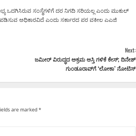
ಲಭ್ಯ ಒದಗಿಸಿರುವ ಸಂಸ್ಥೆಗಳಿಗೆ ದರ ನಿಗದಿ ಸರಿಯಲ್ಲ ಎಂದು ಮುಕುಲ್
ಗದಿಪಡಿಸುವ ಅಧಿಕಾರವಿದೆ ಎಂದು ಸರ್ಕಾರದ ಪರ ವಕೀಲ ಎಎಜಿ
Next:
ಜಮೀರ್‌ ವಿರುದ್ಧದ ಅಕ್ರಮ ಆಸ್ತಿ ಗಳಿಕೆ ಕೇಸ್; ದಿನೇಶ್‌
ಗುಂಡೂರಾವ್‌ಗೆ ‘ಲೋಕಾ’ ನೋಟಿಸ್‌
fields are marked
*
Newsbeat
ಜಿಲ್ಲೆ
ಬೆಂಗಳೂರು ಗ್ರಾಮಾಂತರ
ಬೆಂಗಳೂರು ನಗ
ರಾಜಕೀಯ
ರಾಜ್ಯ
ರಾಜ್ಯ