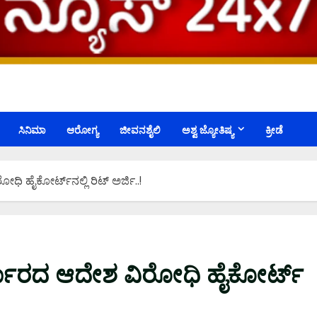
ಸಿನಿಮಾ
ಆರೋಗ್ಯ
ಜೀವನಶೈಲಿ
ಅಶ್ವ ಜ್ಯೋತಿಷ್ಯ
ಕ್ರೀಡೆ
ಿ ಹೈಕೋರ್ಟ್​​ನಲ್ಲಿ ರಿಟ್ ಅರ್ಜಿ..!
ರ್ಕಾರದ ಆದೇಶ ವಿರೋಧಿ ಹೈಕೋರ್ಟ್​​