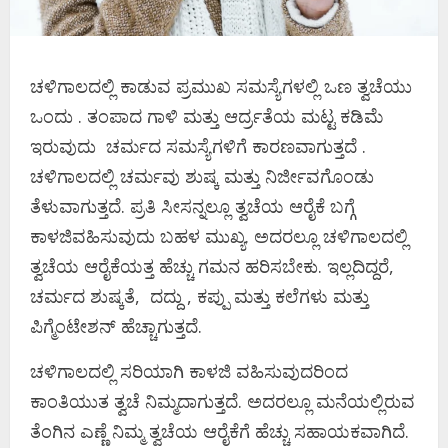
ಚಳಿಗಾಲದಲ್ಲಿ ಕಾಡುವ ಪ್ರಮುಖ ಸಮಸ್ಯೆಗಳಲ್ಲಿ ಒಣ ತ್ವಚೆಯು
ಒಂದು . ತಂಪಾದ ಗಾಳಿ ಮತ್ತು ಆರ್ದ್ರತೆಯ ಮಟ್ಟ ಕಡಿಮೆ
ಇರುವುದು ಚರ್ಮದ ಸಮಸ್ಯೆಗಳಿಗೆ ಕಾರಣವಾಗುತ್ತದೆ .
ಚಳಿಗಾಲದಲ್ಲಿ ಚರ್ಮವು ಶುಷ್ಕ ಮತ್ತು ನಿರ್ಜೀವಗೊಂಡು
ತೆಳುವಾಗುತ್ತದೆ. ಪ್ರತಿ ಸೀಸನ್ನಲ್ಲೂ ತ್ವಚೆಯ ಆರೈಕೆ ಬಗ್ಗೆ
ಕಾಳಜಿವಹಿಸುವುದು ಬಹಳ ಮುಖ್ಯ. ಅದರಲ್ಲೂ ಚಳಿಗಾಲದಲ್ಲಿ
ತ್ವಚೆಯ ಆರೈಕೆಯತ್ತ ಹೆಚ್ಚು ಗಮನ ಹರಿಸಬೇಕು. ಇಲ್ಲದಿದ್ದರೆ,
ಚರ್ಮದ ಶುಷ್ಕತೆ, ದದ್ದು , ಕಪ್ಪು ಮತ್ತು ಕಲೆಗಳು ಮತ್ತು
ಪಿಗ್ಮೆಂಟೇಶನ್ ಹೆಚ್ಚಾಗುತ್ತದೆ.
ಚಳಿಗಾಲದಲ್ಲಿ ಸರಿಯಾಗಿ ಕಾಳಜಿ ವಹಿಸುವುದರಿಂದ
ಕಾಂತಿಯುತ ತ್ವಚೆ ನಿಮ್ಮದಾಗುತ್ತದೆ. ಅದರಲ್ಲೂ ಮನೆಯಲ್ಲಿರುವ
ತೆಂಗಿನ ಎಣ್ಣೆ ನಿಮ್ಮ ತ್ವಚೆಯ ಆರೈಕೆಗೆ ಹೆಚ್ಚು ಸಹಾಯಕವಾಗಿದೆ.