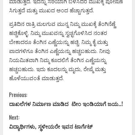
ಮಾಡುತ್ತದೆ. ಇದನ್ನು ಸರಿಯಾಗಿ ಬಳಸಿದರೆ ಮುಖಕ್ಕೆ ಪೋಷಣೆ
ಸಿಗುತ್ತದೆ ಮತ್ತು ಮುಖದ ಅಂದ ಹೆಚ್ಚಾಗುತ್ತದೆ.
ಪ್ರತಿದಿನ ರಾತ್ರಿ ಮಲಗುವ ಮುನ್ನ ನಿಮ್ಮ ಮುಖಕ್ಕೆ ತೆಂಗಿನೆಣ್ಣೆ
ಹಚ್ಚಿಕೊಳ್ಳಿ. ನಿಮ್ಮ ಮುಖವನ್ನು ಸ್ವಚ್ಛಗೊಳಿಸಿದ ನಂತರ
ಬೇಕಾದರೂ ತೆಂಗಿನ ಎಣ್ಣೆಯನ್ನು ಹಚ್ಚಿ. ನಿಮ್ಮ ಕೈ ಮತ್ತು
ಪಾದಗಳಿಗೂ ತೆಂಗಿನ ಎಣ್ಣೆಯನ್ನು ಹಚ್ಚಬಹುದು. ನೀವು
ನಿಯಮಿತವಾಗಿ ನಿಮ್ಮ ಕೂದಲಿಗೆ ತೆಂಗಿನ ಎಣ್ಣೆಯನ್ನು
ಹಚ್ಚಬಹುದು. ಇದು ಕೂದಲನ್ನು ಮೃದು, ರೇಷ್ಮೆ ಮತ್ತು
ಹೊಳೆಯುವಂತೆ ಮಾಡುತ್ತದೆ.
C
Previous:
ದಾಖಲೆಗಳ ನಿರ್ಮಾಣ ಮಾಡಿದ ಟೀಂ ಇಂಡಿಯಾಗೆ ಜಯ..!
o
Next:
n
ವಿದ್ಯಾರ್ಥಿಗಳು, ಸ್ಥಳೀಯರೇ ಇವನ ಟಾರ್ಗೆಟ್
t