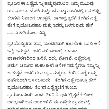
ಪ್ರತಿದಿನ ಈ ಎಣ್ಣೆಯನ್ನು ಹಚ್ಚುವುದರಿಂದ, ನಿಮ್ಮ ಮುಖವು
ಯಾವಾಗಲೂ ಹೊಳೆಯುತ್ತಿರುದೆ ಮತ್ತು ಮುಖದಲ್ಲಿರುವ ಕಪ್ಪು
ಕಲೆಗಳು ನಿವಾರಣೆ ಆಗುತ್ತವೆ. ಹಾಗಾದ್ರೆ ತ್ವಚೆಗೆ ತೆಂಗಿನ ಎಣ್ಣೆ
ಹೇಗೆ ಪ್ರಯೋಜನಕಾರಿ ಮತ್ತು ಇದನ್ನು ಬಳಸುವುದು ಹೇಗೆ
ಎಂದು ತಿಳಿಯೋಣ ಬನ್ನಿ.
ಪ್ರತಿಯೊಬ್ಬರಿಗೂ ತಾವು ಸುಂದರವಾಗಿ ಕಾಣಬೇಕು ಎಂಬ ಆಸೆ
ಇದ್ದೇ ಇರುತ್ತದೆ. ಆದರೆ ಚಳಿಗಾಲದಲ್ಲಿ ತಂಪಾದ
ವಾತಾವರಣದಿಂದ ತುರಿಕೆ, ದದ್ದು, ಮೊಡವೆ, ಎಣ್ಣೆಯುಕ್ತ
ಚರ್ಮ, ಚರ್ಮದ ಕಿರಿಕಿರಿ ಹೀಗೆ ಅನೇಕ ಸಮಸ್ಯೆಗಳು ನಮ್ಮನ್ನು
ಕಾಡುತ್ತದೆ. ಆದರೆ ಈ ಎಲ್ಲಾ ಸಮಸ್ಯೆಗೂ ತೆಂಗಿನ ಎಣ್ಣೆಯನ್ನು
ಮನೆಮದ್ದಾಗಿ ಬಳಸಬಹುದು . ತೆಂಗಿನ ಎಣ್ಣೆ ಮುಖಕ್ಕೆ ಹೇಗೆ
ಪ್ರಯೋಜನಕಾರಿ ತೆಂಗಿನ ಎಣ್ಣೆ ತ್ವಚೆಗೆ ತುಂಬಾ
ಪ್ರಯೋಜನಕಾರಿ ಎಂದು ತಿಳಿಸಿದೆ. ಇದರಲ್ಲಿ ತ್ವಚೆಗೆ ಬಹಳ
ಅಗತ್ಯವಾಗಿರುವ ಅಂಶಗಳಿವೆ. ಈ ಎಣ್ಣೆಯನ್ನು ಮುಖಕ್ಕೆ
ಹಚ್ಚುವುದರಿಂದ ಬಾಹ್ಯ ಸೋಂಕುಗಳಿಂದ ಚರ್ಮವನ್ನು