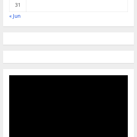
31
« Jun