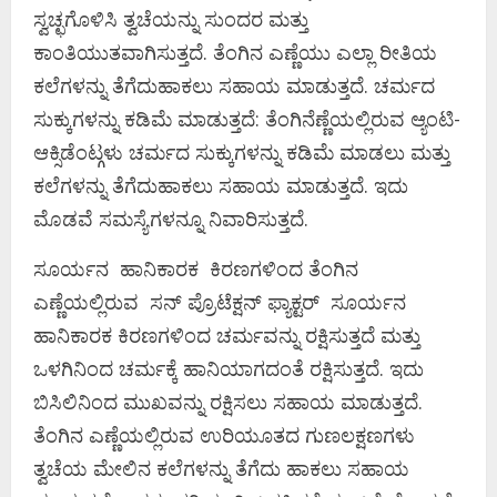
ಸ್ವಚ್ಛಗೊಳಿಸಿ ತ್ವಚೆಯನ್ನು ಸುಂದರ ಮತ್ತು
ಕಾಂತಿಯುತವಾಗಿಸುತ್ತದೆ. ತೆಂಗಿನ ಎಣ್ಣೆಯು ಎಲ್ಲಾ ರೀತಿಯ
ಕಲೆಗಳನ್ನು ತೆಗೆದುಹಾಕಲು ಸಹಾಯ ಮಾಡುತ್ತದೆ. ಚರ್ಮದ
ಸುಕ್ಕುಗಳನ್ನು ಕಡಿಮೆ ಮಾಡುತ್ತದೆ: ತೆಂಗಿನೆಣ್ಣೆಯಲ್ಲಿರುವ ಆ್ಯಂಟಿ-
ಆಕ್ಸಿಡೆಂಟ್ಗಳು ಚರ್ಮದ ಸುಕ್ಕುಗಳನ್ನು ಕಡಿಮೆ ಮಾಡಲು ಮತ್ತು
ಕಲೆಗಳನ್ನು ತೆಗೆದುಹಾಕಲು ಸಹಾಯ ಮಾಡುತ್ತದೆ. ಇದು
ಮೊಡವೆ ಸಮಸ್ಯೆಗಳನ್ನೂ ನಿವಾರಿಸುತ್ತದೆ.
ಸೂರ್ಯನ ಹಾನಿಕಾರಕ ಕಿರಣಗಳಿಂದ ತೆಂಗಿನ
ಎಣ್ಣೆಯಲ್ಲಿರುವ ಸನ್ ಪ್ರೊಟೆಕ್ಷನ್ ಫ್ಯಾಕ್ಟರ್ ಸೂರ್ಯನ
ಹಾನಿಕಾರಕ ಕಿರಣಗಳಿಂದ ಚರ್ಮವನ್ನು ರಕ್ಷಿಸುತ್ತದೆ ಮತ್ತು
ಒಳಗಿನಿಂದ ಚರ್ಮಕ್ಕೆ ಹಾನಿಯಾಗದಂತೆ ರಕ್ಷಿಸುತ್ತದೆ. ಇದು
ಬಿಸಿಲಿನಿಂದ ಮುಖವನ್ನು ರಕ್ಷಿಸಲು ಸಹಾಯ ಮಾಡುತ್ತದೆ.
ತೆಂಗಿನ ಎಣ್ಣೆಯಲ್ಲಿರುವ ಉರಿಯೂತದ ಗುಣಲಕ್ಷಣಗಳು
ತ್ವಚೆಯ ಮೇಲಿನ ಕಲೆಗಳನ್ನು ತೆಗೆದು ಹಾಕಲು ಸಹಾಯ