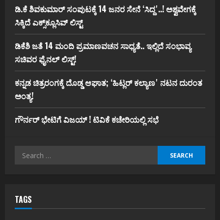
ಡಿ.ಕೆ ಶಿವಕುಮಾರ್‌ ಸಂಪುಟಕ್ಕೆ 14 ಜನರ ಸೇನೆ ʻಸಿದ್ದʼ..! ಅಶ್ವವೇಗಕ್ಕೆ
ಸಿಕ್ಕಿದೆ ಎಕ್ಸ್‌ಕ್ಲೂಸಿವ್‌ ಲಿಸ್ಟ್‌
ಡಿಕೆಶಿ ಜತೆ 14 ಮಂದಿ ಪ್ರಮಾಣವಚನ ಸಾಧ್ಯತೆ.. ಇಲ್ಲಿದೆ ಸಂಭಾವ್ಯ
ಸಚಿವರ ಫೈನಲ್ ಲಿಸ್ಟ್‌!
ಕನ್ನಡ ಚಿತ್ರರಂಗಕ್ಕೆ ದೊಡ್ಡ ಆಘಾತ; ʻಹಿಟ್ಲರ್ ಕಲ್ಯಾಣʼ ನಟನ ದುರಂತ
ಅಂತ್ಯ!
ಗೌರ್ನರ್‌ ಭೇಟಿಗೆ ವಿಜಯ್‌ ! ಟಿವಿಕೆ ಕಚೇರಿಯಲ್ಲಿ ಸಭೆ
Search
for:
TAGS