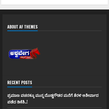
ABOUT AF THEMES
RECENT POSTS
ಪ್ರಮಾಣ ವಚನಕ್ಕೂ ಮುನ್ನ ದೊಡ್ಡಗೌಡರ ಮನೆಗೆ ತೆರಳಿ ಆಶೀರ್ವಾದ
ಪಡೆದ ಡಿಕೆಶಿ..!