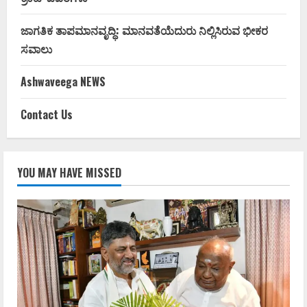
ಜಾಗತಿಕ ತಾಪಮಾನವೃದ್ಧಿ: ಮಾನವತೆಯೆದುರು ನಿಲ್ಲಿಸಿರುವ ಭೀಕರ
ಸವಾಲು
Ashwaveega NEWS
Contact Us
YOU MAY HAVE MISSED