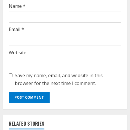
g
Name
*
Email
*
Website
Save my name, email, and website in this
browser for the next time I comment.
RELATED STORIES