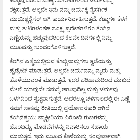
ರಕ್ಷಿಸುತ್ತದೆ. ಅಲ್ಲದೇ ಇದು ನಮ್ಮ ಚರ್ಮಕ್ಕೆ ನೈಸರ್ಗಿಕ
ಮಾಯಿಶ್ಚರೈಸರ್ ಆಗಿ ಕಾರ್ಯನಿರ್ವಹಿಸುತ್ತದೆ. ಕಣ್ಣುಗಳ ಕೆಳಗೆ
ಮತ್ತು ತುಟಿಗಳಂತಹ ಸೂಕ್ಷ್ಮ ಪ್ರದೇಶಗಳಿಗೂ ತೆಂಗಿನ
ಎಣ್ಣೆಯನ್ನು ಹಚ್ಚುವುದರಿಂದ ಕೆಲವೇ ದಿನಗಳಲ್ಲಿ ನಿಮ್ಮ
ಮುಖವನ್ನು ಸುಂದರಗೊಳಿಸುತ್ತದೆ.
ತೆಂಗಿನ ಎಣ್ಣೆಯಲ್ಲಿರುವ ಕೊಬ್ಬಿನಾಮ್ಲಗಳು ತ್ವಚೆಯನ್ನು
ಹೈಡ್ರೇಟ್ ಮಾಡುತ್ತದೆ. ಅಲ್ಲದೇ ಚರ್ಮವನ್ನು ಮೃದು ಮತ್ತು
ಹೊಳೆಯುವಂತೆ ಮಾಡುತ್ತದೆ. ಇದರ ಪರಿಣಾಮದಿಂದ ಮುಖದ
ಮೇಲೆ ಯಾವುದೇ ಸಮಸ್ಯೆ ಆಗುವುದಿಲ್ಲ ಮತ್ತು ಚರ್ಮವು
ಒಳಗಿನಿಂದ ಸ್ವಚ್ಛವಾಗುತ್ತದೆ. ಅದರಲ್ಲೂ ಚಳಿಗಾಲದಲ್ಲಿ ಈ ಎಣ್ಣೆ
ನಮಗೆ ಸಾಕಷ್ಟು ರೀತಿಯಲ್ಲಿ ಪ್ರಯೋಜನಕಾರಿ ಆಗಿದೆ.
ತೆಂಗಿನೆಣ್ಣೆಯು ಬ್ಯಾಕ್ಟೀರಿಯಾ ವಿರೋಧಿ ಗುಣಗಳನ್ನು
ಹೊಂದಿದ್ದು, ಮೊಡವೆಗಳನ್ನು ನಿವಾರಿಸಲು ಸಹಾಯ
ಮಾಡುತ್ತದೆ. ಇದು ಮುಖದ ಕೊಳೆಯನ್ನು ಸಂಪೂರ್ಣವಾಗಿ