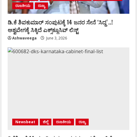
ರಾಜಕೀಯ
ರಾಜ್ಯ
ಡಿ.ಕೆ ಶಿವಕುಮಾರ್‌ ಸಂಪುಟಕ್ಕೆ 14 ಜನರ ಸೇನೆ ʻಸಿದ್ದʼ..!
ಅಶ್ವವೇಗಕ್ಕೆ ಸಿಕ್ಕಿದೆ ಎಕ್ಸ್‌ಕ್ಲೂಸಿವ್‌ ಲಿಸ್ಟ್‌
Ashwaveega
June 3, 2026
Newsbeat
ಜಿಲ್ಲೆ
ರಾಜಕೀಯ
ರಾಜ್ಯ