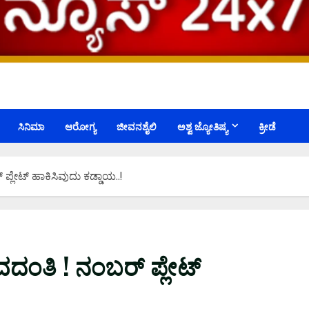
ಸಿನಿಮಾ
ಆರೋಗ್ಯ
ಜೀವನಶೈಲಿ
ಅಶ್ವ ಜ್ಯೋತಿಷ್ಯ
ಕ್ರೀಡೆ
ಲೇಟ್‌ ಹಾಕಿಸಿವುದು ಕಡ್ಡಾಯ..!
ಂತಿ ! ನಂಬರ್ ಪ್ಲೇಟ್‌