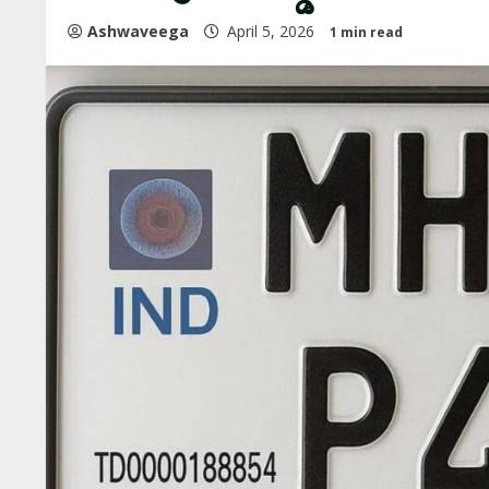
Ashwaveega
April 5, 2026
1 min read