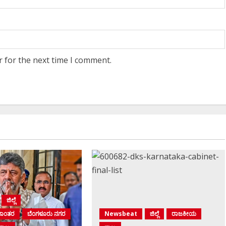
r for the next time I comment.
ಜಿಲ್ಲೆ
ಮಾಂತರ
ಬೆಂಗಳೂರು ನಗರ
Newsbeat
ಜಿಲ್ಲೆ
ರಾಜಕೀಯ