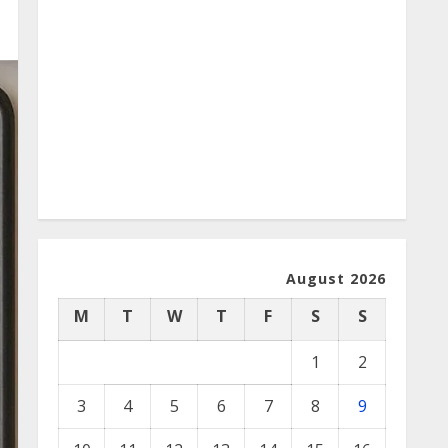
August 2026
M
T
W
T
F
S
S
1
2
3
4
5
6
7
8
9