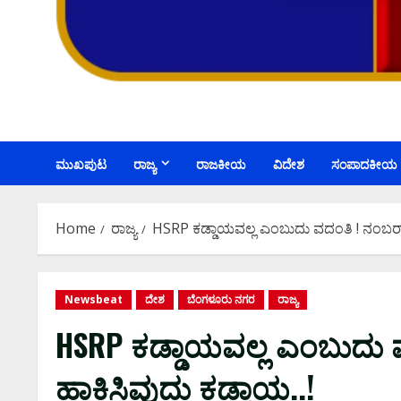
ಮುಖಪುಟ
ರಾಜ್ಯ
ರಾಜಕೀಯ
ವಿದೇಶ
ಸಂಪಾದಕೀಯ
Home
ರಾಜ್ಯ
HSRP ಕಡ್ಡಾಯವಲ್ಲ ಎಂಬುದು ವದಂತಿ ! ನಂಬರ್ ಪ್
Newsbeat
ದೇಶ
ಬೆಂಗಳೂರು ನಗರ
ರಾಜ್ಯ
HSRP ಕಡ್ಡಾಯವಲ್ಲ ಎಂಬುದು ವದ
ಹಾಕಿಸಿವುದು ಕಡ್ಡಾಯ..!