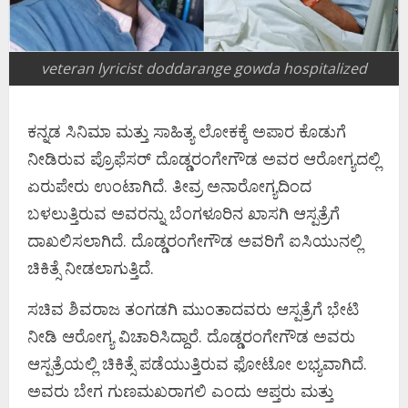
veteran lyricist doddarange gowda hospitalized
ಕನ್ನಡ ಸಿನಿಮಾ ಮತ್ತು ಸಾಹಿತ್ಯ ಲೋಕಕ್ಕೆ ಅಪಾರ ಕೊಡುಗೆ
ನೀಡಿರುವ ಪ್ರೊಫೆಸರ್ ದೊಡ್ಡರಂಗೇಗೌಡ ಅವರ ಆರೋಗ್ಯದಲ್ಲಿ
ಏರುಪೇರು ಉಂಟಾಗಿದೆ. ತೀವ್ರ ಅನಾರೋಗ್ಯದಿಂದ
ಬಳಲುತ್ತಿರುವ ಅವರನ್ನು ಬೆಂಗಳೂರಿನ ಖಾಸಗಿ ಆಸ್ಪತ್ರೆಗೆ
ದಾಖಲಿಸಲಾಗಿದೆ. ದೊಡ್ಡರಂಗೇಗೌಡ ಅವರಿಗೆ ಐಸಿಯುನಲ್ಲಿ
ಚಿಕಿತ್ಸೆ ನೀಡಲಾಗುತ್ತಿದೆ.
ಸಚಿವ ಶಿವರಾಜ ತಂಗಡಗಿ ಮುಂತಾದವರು ಆಸ್ಪತ್ರೆಗೆ ಭೇಟಿ
ನೀಡಿ ಆರೋಗ್ಯ ವಿಚಾರಿಸಿದ್ದಾರೆ. ದೊಡ್ಡರಂಗೇಗೌಡ ಅವರು
ಆಸ್ಪತ್ರೆಯಲ್ಲಿ ಚಿಕಿತ್ಸೆ ಪಡೆಯುತ್ತಿರುವ ಫೋಟೋ ಲಭ್ಯವಾಗಿದೆ.
ಅವರು ಬೇಗ ಗುಣಮಖರಾಗಲಿ ಎಂದು ಆಪ್ತರು ಮತ್ತು