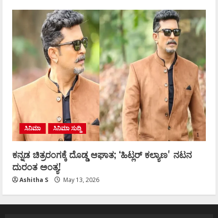
ಸಿನಿಮಾ
ಸಿನಿಮಾ ಸುದ್ದಿ
ಕನ್ನಡ ಚಿತ್ರರಂಗಕ್ಕೆ ದೊಡ್ಡ ಆಘಾತ; ʻಹಿಟ್ಲರ್ ಕಲ್ಯಾಣʼ ನಟನ
ದುರಂತ ಅಂತ್ಯ!
Ashitha S
May 13, 2026