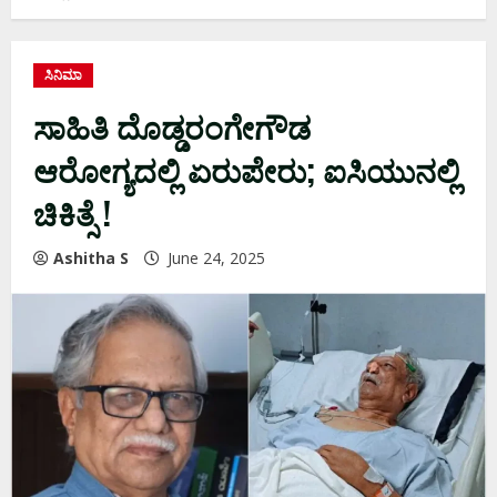
ಸಿನಿಮಾ
ಸಾಹಿತಿ ದೊಡ್ಡರಂಗೇಗೌಡ
ಆರೋಗ್ಯದಲ್ಲಿ ಏರುಪೇರು; ಐಸಿಯುನಲ್ಲಿ
ಚಿಕಿತ್ಸೆ !
Ashitha S
June 24, 2025