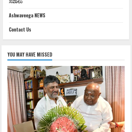
ಸವಾಲು
Ashwaveega NEWS
Contact Us
YOU MAY HAVE MISSED