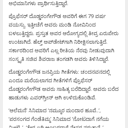
ಅಭಿಮಾನಿಗಳು ಪ್ರಾರ್ಥಿಸುತ್ತಿದ್ದಾರೆ.
ಪ್ರೊಫೆಸರ್ ದೊಡ್ಡರಂಗೇಗೌಡ ಅವರಿಗೆ ಈಗ 79 ವರ್ಷ
ವಯಸ್ಸು. ಇತ್ತೀಚೆಗೆ ಅವರು ಮಂಡಿ ನೋವಿನಿಂದ
ಬಳಲುತ್ತಿದ್ದರು. ಪ್ರಸ್ತುತ ಅವರ ಆರೋಗ್ಯದಲ್ಲಿ ತೀವ್ರ ಏರುಪೇರು
ಉಂಟಾಗಿದೆ. ಹೆಲ್ತ್ ಅಪ್​ಡೇಟ್​ಗಾಗಿ ನಿರೀಕ್ಷಿಸಲಾಗುತ್ತಿದೆ.
ಸರ್ಕಾರದಿಂದ ಅವರಿಗೆ ಎಲ್ಲ ರೀತಿಯ ನೆರವು ನೀಡುವುದಾಗಿ
ಸಂಸ್ಕೃತಿ ಸಚಿವ ಶಿವರಾಜ ತಂಗಡಗಿ ಅವರು ತಿಳಿಸಿದ್ದಾರೆ.
ದೊಡ್ಡರಂಗೇಗೌಡ ಜನಪ್ರಿಯ ಗೀತೆಗಳು: ಚಂದನವನದಲ್ಲಿ
ಎಂದೂ ಮರೆಯಲಾಗದ ಗೀತೆಗಳಿಗೆ ಪ್ರೊಫೆಸರ್
ದೊಡ್ಡರಂಗೇಗೌಡ ಅವರು ಸಾಹಿತ್ಯ ಬರೆದಿದ್ದಾರೆ. ಅವರು ಬರೆದ
ಹಾಡುಗಳು ಎವರ್​ಗ್ರೀನ್ ಆಗಿ ಉಳಿದುಕೊಂಡಿವೆ.
‘ಆಲೆಮನೆ’ ಸಿನಿಮಾದ ‘ನಮ್ಮೂರ ಮಂದಾರ ಹೂವೆ..’,
‘ಪರಸಂಗದ ಗೆಂಡೆತಿಮ್ಮ’ ಸಿನಿಮಾದ ‘ನೋಟದಾಗೆ ನಗೆಯ
ಮೀಟಿ..’, ‘ತೇರ ಏರಿ ಅಂಬರದಾಗೆ ನೇಸರ ನಗುತಾನೆ..’,