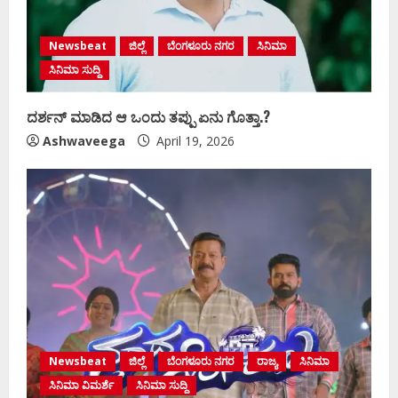
Newsbeat
ಜಿಲ್ಲೆ
ಬೆಂಗಳೂರು ನಗರ
ಸಿನಿಮಾ
ಸಿನಿಮಾ ಸುದ್ದಿ
ದರ್ಶನ್‌ ಮಾಡಿದ ಆ ಒಂದು ತಪ್ಪು ಏನು ಗೊತ್ತಾ.?
Ashwaveega
April 19, 2026
Newsbeat
ಜಿಲ್ಲೆ
ಬೆಂಗಳೂರು ನಗರ
ರಾಜ್ಯ
ಸಿನಿಮಾ
ಸಿನಿಮಾ ವಿಮರ್ಶೆ
ಸಿನಿಮಾ ಸುದ್ದಿ