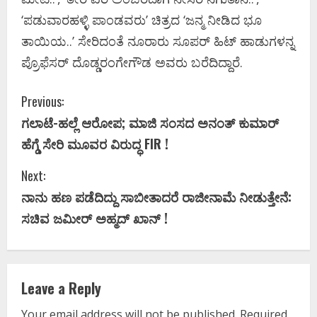
‘ಪಡುವಾರಹಳ್ಳಿ ಪಾಂಡವರು’ ಚಿತ್ರದ ‘ಜನ್ಮ ನೀಡಿದ ಭೂ
ತಾಯಿಯ..’ ಸೇರಿದಂತೆ ನೂರಾರು ಸೂಪರ್ ಹಿಟ್ ಹಾಡುಗಳನ್ನ
ಪ್ರೊಫೆಸರ್ ದೊಡ್ಡರಂಗೇಗೌಡ ಅವರು ಬರೆದಿದ್ದಾರೆ.
C
Previous:
ಗಲಾಟೆ-ಹಲ್ಲೆ ಆರೋಪ; ಮಾಜಿ ಸಂಸದ ಅನಂತ್ ಕುಮಾರ್
o
ಹೆಗ್ಡೆ ಸೇರಿ ಮೂವರ ವಿರುದ್ಧ FIR !
n
Next:
t
ನಾನು ಹಣ ಪಡೆದಿದ್ದು ಸಾಬೀತಾದರೆ ರಾಜೀನಾಮೆ ನೀಡುತ್ತೇನೆ:
i
ಸಚಿವ ಜಮೀರ್ ಅಹ್ಮದ್ ಖಾನ್ !
n
u
Leave a Reply
e
Your email address will not be published.
Required