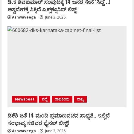
ಡಿ.ಕೆ ಶಿವಕುಮಾರ್‌ ಸಂಪುಟಕ್ಕೆ 14 ಜನರ ಸೇನೆ ʻಸಿದ್ದʼ..!
ಅಶ್ವವೇಗಕ್ಕೆ ಸಿಕ್ಕಿದೆ ಎಕ್ಸ್‌ಕ್ಲೂಸಿವ್‌ ಲಿಸ್ಟ್‌
Ashwaveega
June 3, 2026
Newsbeat
ಜಿಲ್ಲೆ
ರಾಜಕೀಯ
ರಾಜ್ಯ
ಡಿಕೆಶಿ ಜತೆ 14 ಮಂದಿ ಪ್ರಮಾಣವಚನ ಸಾಧ್ಯತೆ.. ಇಲ್ಲಿದೆ
ಸಂಭಾವ್ಯ ಸಚಿವರ ಫೈನಲ್ ಲಿಸ್ಟ್‌!
Ashwaveega
June 3, 2026