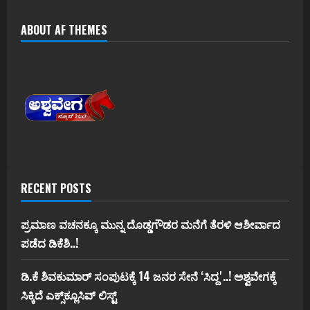
ABOUT AF THEMES
RECENT POSTS
ಪ್ರಮಾಣ ವಚನಕ್ಕೂ ಮುನ್ನ ದೊಡ್ಡಗೌಡರ ಮನೆಗೆ ತೆರಳಿ ಆಶೀರ್ವಾದ
ಪಡೆದ ಡಿಕೆಶಿ..!
ಡಿ.ಕೆ ಶಿವಕುಮಾರ್‌ ಸಂಪುಟಕ್ಕೆ 14 ಜನರ ಸೇನೆ ʻಸಿದ್ದʼ..! ಅಶ್ವವೇಗಕ್ಕೆ
ಸಿಕ್ಕಿದೆ ಎಕ್ಸ್‌ಕ್ಲೂಸಿವ್‌ ಲಿಸ್ಟ್‌