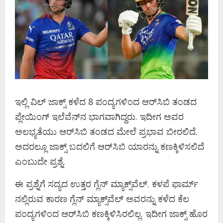
ಇಲ್ಲಿ ವಿಲ್ ಜಾಕ್ಸ್ ಕಳೆದ 8 ಪಂದ್ಯಗಳಿಂದ ಆರ್​ಸಿಬಿ ತಂಡದ
ಪ್ಲೇಯಿಂಗ್ ಇಲೆವೆನ್​ನ ಭಾಗವಾಗಿದ್ದರು. ಇದೀಗ ಅವರ
ಅಲಭ್ಯತೆಯು ಆರ್​ಸಿಬಿ ತಂಡದ ಮೇಲೆ ಪ್ರಭಾವ ಬೀರಲಿದೆ.
ಅದರಲ್ಲೂ ಜಾಕ್ಸ್ ಬದಲಿಗೆ ಆರ್​ಸಿಬಿ ಯಾರನ್ನು ಕಣಕ್ಕಿಳಿಸಲಿದೆ
ಎಂಬುದೇ ಪ್ರಶ್ನೆ.
ಈ ಪ್ರಶ್ನೆಗೆ ಸದ್ಯದ ಉತ್ತರ ಗ್ಲೆನ್ ಮ್ಯಾಕ್ಸ್​ವೆಲ್. ಕಳಪೆ ಫಾರ್ಮ್​
ನಲ್ಲಿರುವ ಕಾರಣ ಗ್ಲೆನ್ ಮ್ಯಾಕ್ಸ್​ವೆಲ್ ಅವರನ್ನು ಕಳೆದ ಕೆಲ
ಪಂದ್ಯಗಳಿಂದ ಆರ್​ಸಿಬಿ ಕಣಕ್ಕಿಳಿಸಿರಲಿಲ್ಲ. ಇದೀಗ ಜಾಕ್ಸ್ ಹೊರ