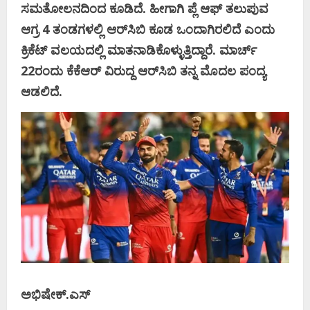
ಸಮತೋಲನದಿಂದ ಕೂಡಿದೆ. ಹೀಗಾಗಿ ಪ್ಲೆ ಆಫ್‌ ತಲುಪುವ
ಆಗ್ರ 4 ತಂಡಗಳಲ್ಲಿ ಆರ್‌ಸಿಬಿ ಕೂಡ ಒಂದಾಗಿರಲಿದೆ ಎಂದು
ಕ್ರಿಕೆಟ್‌ ವಲಯದಲ್ಲಿ ಮಾತನಾಡಿಕೊಳ್ಳುತ್ತಿದ್ದಾರೆ. ಮಾರ್ಚ್‌
22ರಂದು ಕೆಕೆಆರ್‌ ವಿರುದ್ದ ಆರ್‌ಸಿಬಿ ತನ್ನ ಮೊದಲ ಪಂದ್ಯ
ಆಡಲಿದೆ.
ಅಭಿಷೇಕ್.‌ಎಸ್