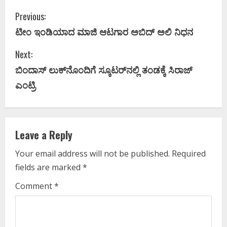
C
Previous:
ಟೀಂ ಇಂಡಿಯಾದ ಮಾಜಿ ಆಟಗಾರ ಅಬಿದ್‌ ಅಲಿ ನಿಧನ
o
Next:
n
ಬಿಂದಾಸ್‌ ಲುಕ್‌ನೊಂದಿಗೆ ಸ್ಕೂಟರ್‌ನಲ್ಲಿ ತಂಡಕ್ಕೆ ಸಿರಾಜ್‌
t
ಎಂಟ್ರಿ
i
n
Leave a Reply
u
Your email address will not be published.
Required
e
fields are marked
*
R
Comment
*
e