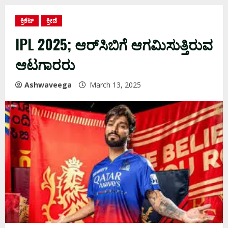
ಕ್ರಿಕೆಟ್
ಕ್ರೀಡೆ
IPL 2025; ಆರ್‌ಸಿಬಿಗೆ ಆಗಮಿಸುತ್ತಿರುವ
ಆಟಗಾರರು
Ashwaveega
March 13, 2025