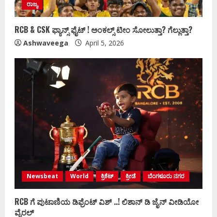
ರಾಜ್ಯ
RCB & CSK ಫ್ಯಾನ್ಸ್‌ ಫೈಟ್ !‌ ಅಂಕಲ್ಸ್‌ ಟೀಂ ಸೋಲುತ್ತಾ? ಗೆಲ್ಲುತ್ತಾ?
Ashwaveega
April 5, 2026
Newsbeat
World
ಕ್ರಿಕೆಟ್
ಕ್ರೀಡೆ
ಬೆಂಗಳೂರು ನಗರ
RCB ಗೆ ಪುಟಾಣಿಯ ಡಿಫ್ರೆಂಟ್‌ ವಿಶ್ ..! ಲಿಶಾನ್‌ ಡಿ ಜೈನ್‌ ವೀಡಿಯೋ
ವೈರಲ್