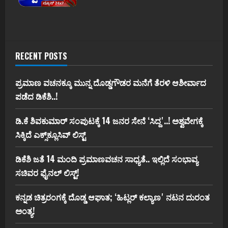
RECENT POSTS
ಪ್ರಮಾಣ ವಚನಕ್ಕೂ ಮುನ್ನ ದೊಡ್ಡಗೌಡರ ಮನೆಗೆ ತೆರಳಿ ಆಶೀರ್ವಾದ
ಪಡೆದ ಡಿಕೆಶಿ..!
ಡಿ.ಕೆ ಶಿವಕುಮಾರ್‌ ಸಂಪುಟಕ್ಕೆ 14 ಜನರ ಸೇನೆ ʻಸಿದ್ದʼ..! ಅಶ್ವವೇಗಕ್ಕೆ
ಸಿಕ್ಕಿದೆ ಎಕ್ಸ್‌ಕ್ಲೂಸಿವ್‌ ಲಿಸ್ಟ್‌
ಡಿಕೆಶಿ ಜತೆ 14 ಮಂದಿ ಪ್ರಮಾಣವಚನ ಸಾಧ್ಯತೆ.. ಇಲ್ಲಿದೆ ಸಂಭಾವ್ಯ
ಸಚಿವರ ಫೈನಲ್ ಲಿಸ್ಟ್‌!
ಕನ್ನಡ ಚಿತ್ರರಂಗಕ್ಕೆ ದೊಡ್ಡ ಆಘಾತ; ʻಹಿಟ್ಲರ್ ಕಲ್ಯಾಣʼ ನಟನ ದುರಂತ
ಅಂತ್ಯ!