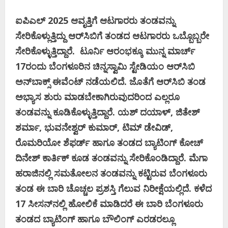
ಐಪಿಎಲ್‌ 2025 ಆವೃತ್ತಿಗೆ ಆಟಗಾರರು ತಂಡವನ್ನು
ಸೇರಿಕೊಳ್ಲುತ್ತಿದ್ದು ಆರ್‌ಸಿಬಿಗೆ ತಂಡದ ಆಟಗಾರರು ಒಬ್ಬೊಬ್ಬರೇ
ಸೇರಿಕೊಳ್ಳುತ್ತಿದ್ದಾರೆ. ಟೂರ್ನಿ ಆರಂಭಕ್ಕೂ ಮುನ್ನ ಮಾರ್ಚ್‌
17ರಂದು ಬೆಂಗಳೂರಿನ ಚಿನ್ನಸ್ವಾಮಿ ಸ್ಟೇಡಿಯಂ ಆರ್‌ಸಿಬಿ
ಅನ್‌ಬಾಕ್ಸ್‌ ಈವೆಂಟ್‌ ನಡೆಯಲಿದೆ. ಜೊತೆಗೆ ಆರ್‌ಸಿಬಿ ತಂಡ
ಅಭ್ಯಾಸ ಶುರು ಮಾಡಬೇಕಾಗಿರುವುದರಿಂದ ಎಲ್ಲರೂ
ತಂಡವನ್ನು ಕೂಡಿಕೊಳ್ಳುತ್ತಿದ್ದಾರೆ. ಯಶ್‌ ದಯಾಳ್‌, ಜಿತೇಶ್‌
ಶರ್ಮಾ, ಭುವನೇಶ್ವರ್‌ ಕುಮಾರ್‌, ಟಿಮ್‌ ಡೇವಿಡ್‌,
ರೊಮರಿಯೋ ಶೆಫರ್ಡ್‌ ಹಾಗೂ ತಂಡದ ಬ್ಯಾಟಿಂಗ್‌ ಕೋಚ್‌
ದಿನೇಶ್‌ ಕಾರ್ತಿಕ್‌ ಕೂಡ ತಂಡವನ್ನು ಸೇರಿಕೊಂಡಿದ್ದಾರೆ. ಮೆಗಾ
ಹರಾಜಿನಲ್ಲಿ ಸಮತೋಲನ ತಂಡವನ್ನು ಕಟ್ಟಿರುವ ಬೆಂಗಳೂರು
ತಂಡ ಈ ಬಾರಿ ಚೊಚ್ಚಲ ಪ್ರಶಸ್ತಿ ಗೆಲುವ ನಿರೀಕ್ಷೆಯಲ್ಲಿದೆ. ಕಳೆದ
17 ಸೀಸನ್‌ನಲ್ಲಿ ಹೋಲಿಕೆ ಮಾಡಿದರೆ ಈ ಬಾರಿ ಬೆಂಗಳೂರು
ತಂಡದ ಬ್ಯಾಟಿಂಗ್‌ ಹಾಗೂ ಬೌಲಿಂಗ್‌ ಎರಡರಲ್ಲೂ