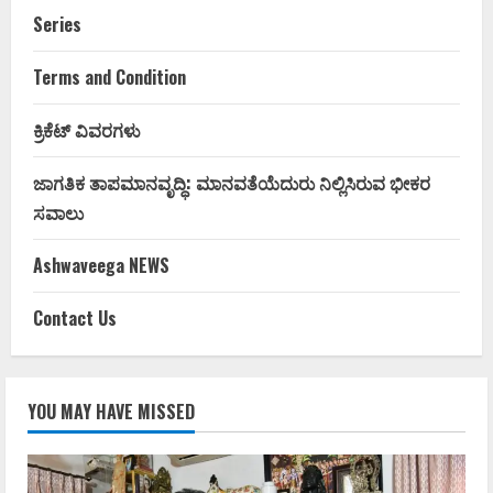
Series
Terms and Condition
ಕ್ರಿಕೆಟ್ ವಿವರಗಳು
ಜಾಗತಿಕ ತಾಪಮಾನವೃದ್ಧಿ: ಮಾನವತೆಯೆದುರು ನಿಲ್ಲಿಸಿರುವ ಭೀಕರ
ಸವಾಲು
Ashwaveega NEWS
Contact Us
YOU MAY HAVE MISSED