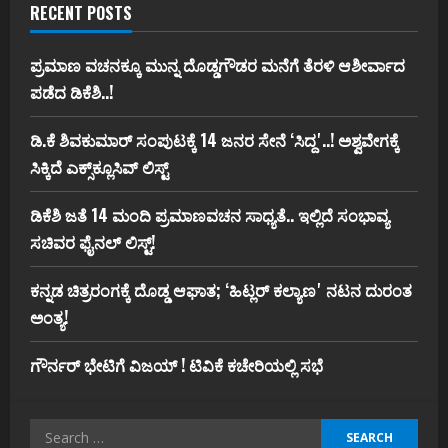
RECENT POSTS
ಪ್ರಮಾಣ ವಚನಕ್ಕೂ ಮುನ್ನ ದೊಡ್ಡಗೌಡರ ಮನೆಗೆ ತೆರಳಿ ಆಶೀರ್ವಾದ
ಪಡೆದ ಡಿಕೆಶಿ..!
ಡಿ.ಕೆ ಶಿವಕುಮಾರ್‌ ಸಂಪುಟಕ್ಕೆ 14 ಜನರ ಸೇನೆ ʻಸಿದ್ದʼ..! ಅಶ್ವವೇಗಕ್ಕೆ
ಸಿಕ್ಕಿದೆ ಎಕ್ಸ್‌ಕ್ಲೂಸಿವ್‌ ಲಿಸ್ಟ್‌
ಡಿಕೆಶಿ ಜತೆ 14 ಮಂದಿ ಪ್ರಮಾಣವಚನ ಸಾಧ್ಯತೆ.. ಇಲ್ಲಿದೆ ಸಂಭಾವ್ಯ
ಸಚಿವರ ಫೈನಲ್ ಲಿಸ್ಟ್‌!
ಕನ್ನಡ ಚಿತ್ರರಂಗಕ್ಕೆ ದೊಡ್ಡ ಆಘಾತ; ʻಹಿಟ್ಲರ್ ಕಲ್ಯಾಣʼ ನಟನ ದುರಂತ
ಅಂತ್ಯ!
ಗೌರ್ನರ್‌ ಭೇಟಿಗೆ ವಿಜಯ್‌ ! ಟಿವಿಕೆ ಕಚೇರಿಯಲ್ಲಿ ಸಭೆ
Search