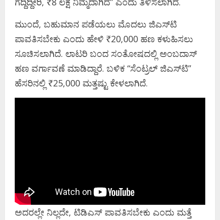
ಗೆದ್ದಿದ್ದೀರಿ, ₹8 ಲಕ್ಷ ನಿಮ್ಮದಾಗಿದೆ” ಎಂದು ತಿಳಿಸಲಾಗಿದೆ.
ಮುಂದೆ, ಬಹುಮಾನ ಪಡೆಯಲು ಮೊದಲು ಜಿಎಸ್‌ಟಿ
ಪಾವತಿಸಬೇಕು ಎಂದು ಹೇಳಿ ₹20,000 ಹಣ ಕಳುಹಿಸಲು
ಸೂಚಿಸಲಾಗಿದೆ. ಲಾಟರಿ ಬಂದ ಸಂತೋಷದಲ್ಲಿ ಅಂಬದಾಸ್
ಹಣ ವರ್ಗಾವಣೆ ಮಾಡಿದ್ದಾರೆ. ಬಳಿಕ “ಸೆಂಟ್ರಲ್ ಜಿಎಸ್‌ಟಿ”
ಹೆಸರಿನಲ್ಲಿ ₹25,000 ಮತ್ತಷ್ಟು ಕೇಳಲಾಗಿದೆ.
ಅದರಲ್ಲೇ ನಿಲ್ಲದೇ, ಟಿಡಿಎಸ್ ಪಾವತಿಸಬೇಕು ಎಂದು ಮತ್ತೆ