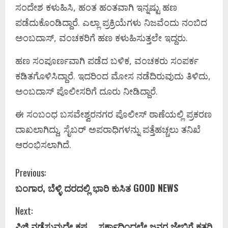
ಸಂದೇಶ ಕಳುಹಿಸಿ, ಹಂತ ಹಂತವಾಗಿ ಇನ್ನಷ್ಟು ಹಣ
ಪಡೆದುಕೊಂಡಿದ್ದಾರೆ. ಎಲ್ಲಾ ಪ್ರಕ್ರಿಯೆಗಳು ನಿಜವೆಂದು ನಂಬಿದ
ಅಂಬದಾಸ್, ವಂಚಕರಿಗೆ ಹಣ ಕಳುಹಿಸುತ್ತಲೇ ಇದ್ದರು.
ಹಣ ಸಂಪೂರ್ಣವಾಗಿ ಪಡೆದ ಬಳಿಕ, ವಂಚಕರು ಸಂಪರ್ಕ
ಕಡಿತಗೊಳಿಸಿದ್ದಾರೆ. ಇದರಿಂದ ಮೋಸ ನಡೆದಿರುವುದು ತಿಳಿದು,
ಅಂಬದಾಸ್ ಪೊಲೀಸರಿಗೆ ದೂರು ನೀಡಿದ್ದಾರೆ.
ಈ ಸಂಬಂಧ ಬಸವೇಶ್ವರನಗರ ಪೊಲೀಸ್ ಠಾಣೆಯಲ್ಲಿ ಪ್ರಕರಣ
ದಾಖಲಾಗಿದ್ದು, ಸೈಬರ್ ಅಪರಾಧಿಗಳನ್ನು ಪತ್ತೆಹಚ್ಚಲು ತನಿಖೆ
ಆರಂಭಿಸಲಾಗಿದೆ.
C
Previous:
ಬಂಗಾರ, ಬೆಳ್ಳಿ ದರದಲ್ಲಿ ಭಾರಿ ಕುಸಿತ GOOD NEWS
o
Next:
n
ಪಿಜಿ ನಡೆಸುವುದೇ ಕಷ್ಟ. . ಸರ್ಕಾದಿಂದಲೇ ಜನರ ಜೇಬಿಗೆ ಕತ್ತರಿ