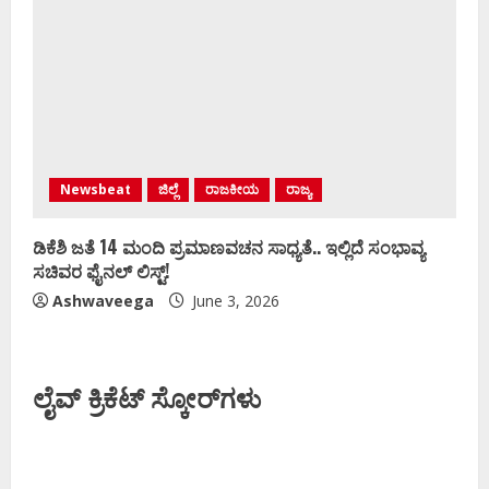
Newsbeat
ಜಿಲ್ಲೆ
ರಾಜಕೀಯ
ರಾಜ್ಯ
ಡಿಕೆಶಿ ಜತೆ 14 ಮಂದಿ ಪ್ರಮಾಣವಚನ ಸಾಧ್ಯತೆ.. ಇಲ್ಲಿದೆ ಸಂಭಾವ್ಯ
ಸಚಿವರ ಫೈನಲ್ ಲಿಸ್ಟ್‌!
Ashwaveega
June 3, 2026
ಲೈವ್ ಕ್ರಿಕೆಟ್ ಸ್ಕೋರ್‌ಗಳು