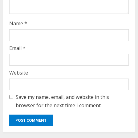
g
Name
*
Email
*
Website
Save my name, email, and website in this
browser for the next time I comment.