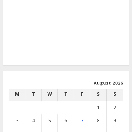
August 2026
M
T
W
T
F
S
S
1
2
3
4
5
6
7
8
9