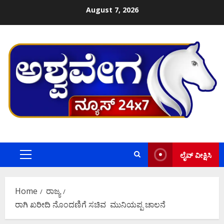
Skip
August 7, 2026
to
content
ಲೈವ್ ವೀಕ್ಷಿಸಿ
Primary
Menu
Home
ರಾಜ್ಯ
ರಾಗಿ ಖರೀದಿ ನೊಂದಣಿಗೆ ಸಚಿವ ಮುನಿಯಪ್ಪ ಚಾಲನೆ