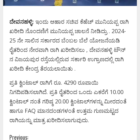
ದೇವನಹಳ್ಳಿ:
ಇಂದು ಆಹಾರ ಸಚಿವ ಕೆಹೆಚ್ ಮುನಿಯಪ್ಪ ರಾಗಿ
ಖರೀದಿ ನೊಂದಣಿಗೆ ಮುನಿಯಪ್ಪ ಚಾಲನೆ ನೀಡಿದ್ರು . 2024-
25 ನೇ ಸಾಲಿನ ಸರ್ಕಾರದ ಬೆಂಬಲ ಬೆಲೆ ಯೋಜನೆಯಡಿ
ರೈತರಿಂದ ನೇರವಾಗಿ ರಾಗಿ ಖರೀದಿಸಲು , ದೇವನಹಳ್ಳಿ ಟೌನ್
ನ ವಿಜಯಪುರ ರಸ್ತೆಯಲ್ಲಿರುವ ಸರ್ಕಾರಿ‌ ಉಗ್ರಾಣದಲ್ಲಿ ರಾಗಿ
ಖರೀದಿ ಕೇಂದ್ರ ತೆರಯಲಾಯಿತು .
ಪ್ರತಿ ಕ್ವಿಂಟಾಲ್ ರಾಗಿಗೆ ರೂ. 4290 ರೂಪಾಯಿ
ನಿಗದಿಪಡಿಸಲಾಗಿದೆ. ಪ್ರತಿ ರೈತರಿಂದ ಒಂದು ಎಕರೆಗೆ 10.00
ಕ್ವಿಂಟಾಲ್ ನಂತೆ ಗರಿಷ್ಠ 20.00 ಕ್ವಿಂಟಾಲ್‌ಗಳನ್ನು ಮೀರದಂತೆ
ಹಾಗೂ FAQ ಮಾನದಂಡಗಳಂತೆ ಉತ್ತಮ ಗುಣಮಟ್ಟದ
ರಾಗಿಯನ್ನು ಮಾತ್ರ ಖರೀದಿಸಲಾಗುವುದು.
C
Previous: