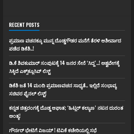
RECENT POSTS
ಪ್ರಮಾಣ ವಚನಕ್ಕೂ ಮುನ್ನ ದೊಡ್ಡಗೌಡರ ಮನೆಗೆ ತೆರಳಿ ಆಶೀರ್ವಾದ
ಪಡೆದ ಡಿಕೆಶಿ..!
ಡಿ.ಕೆ ಶಿವಕುಮಾರ್‌ ಸಂಪುಟಕ್ಕೆ 14 ಜನರ ಸೇನೆ ʻಸಿದ್ದʼ..! ಅಶ್ವವೇಗಕ್ಕೆ
ಸಿಕ್ಕಿದೆ ಎಕ್ಸ್‌ಕ್ಲೂಸಿವ್‌ ಲಿಸ್ಟ್‌
ಡಿಕೆಶಿ ಜತೆ 14 ಮಂದಿ ಪ್ರಮಾಣವಚನ ಸಾಧ್ಯತೆ.. ಇಲ್ಲಿದೆ ಸಂಭಾವ್ಯ
ಸಚಿವರ ಫೈನಲ್ ಲಿಸ್ಟ್‌!
ಕನ್ನಡ ಚಿತ್ರರಂಗಕ್ಕೆ ದೊಡ್ಡ ಆಘಾತ; ʻಹಿಟ್ಲರ್ ಕಲ್ಯಾಣʼ ನಟನ ದುರಂತ
ಅಂತ್ಯ!
ಗೌರ್ನರ್‌ ಭೇಟಿಗೆ ವಿಜಯ್‌ ! ಟಿವಿಕೆ ಕಚೇರಿಯಲ್ಲಿ ಸಭೆ