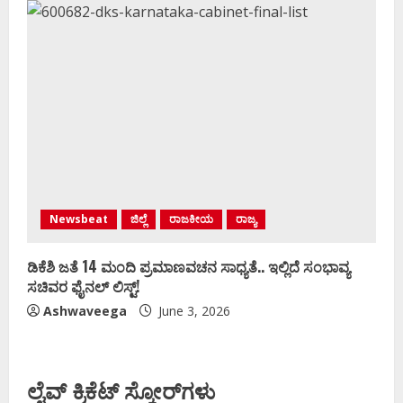
Newsbeat
ಜಿಲ್ಲೆ
ರಾಜಕೀಯ
ರಾಜ್ಯ
ಡಿಕೆಶಿ ಜತೆ 14 ಮಂದಿ ಪ್ರಮಾಣವಚನ ಸಾಧ್ಯತೆ.. ಇಲ್ಲಿದೆ ಸಂಭಾವ್ಯ
ಸಚಿವರ ಫೈನಲ್ ಲಿಸ್ಟ್‌!
Ashwaveega
June 3, 2026
ಲೈವ್ ಕ್ರಿಕೆಟ್ ಸ್ಕೋರ್‌ಗಳು