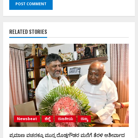
RELATED STORIES
Newsbeat
ಜಿಲ್ಲೆ
ರಾಜಕೀಯ
ರಾಜ್ಯ
ಪ್ರಮಾಣ ವಚನಕ್ಕೂ ಮುನ್ನ ದೊಡ್ಡಗೌಡರ ಮನೆಗೆ ತೆರಳಿ ಆಶೀರ್ವಾದ