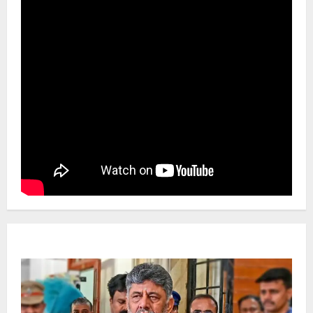
Newsbeat
ಜಿಲ್ಲೆ
ರಾಜಕೀಯ
ರಾಜ್ಯ
ಡಿಕೆಶಿ ಜತೆ 14 ಮಂದಿ ಪ್ರಮಾಣವಚನ ಸಾಧ್ಯತೆ.. ಇಲ್ಲಿದೆ