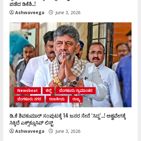
ಪಡೆದ ಡಿಕೆಶಿ..!
Ashwaveega
June 3, 2026
Newsbeat
ಜಿಲ್ಲೆ
ಬೆಂಗಳೂರು ಗ್ರಾಮಾಂತರ
ಬೆಂಗಳೂರು ನಗರ
ರಾಜಕೀಯ
ರಾಜ್ಯ
ಡಿ.ಕೆ ಶಿವಕುಮಾರ್‌ ಸಂಪುಟಕ್ಕೆ 14 ಜನರ ಸೇನೆ ʻಸಿದ್ದʼ..! ಅಶ್ವವೇಗಕ್ಕೆ
ಸಿಕ್ಕಿದೆ ಎಕ್ಸ್‌ಕ್ಲೂಸಿವ್‌ ಲಿಸ್ಟ್‌
Ashwaveega
June 3, 2026