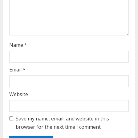
d
i
n
g
Name
*
Email
*
Website
Save my name, email, and website in this
browser for the next time I comment.