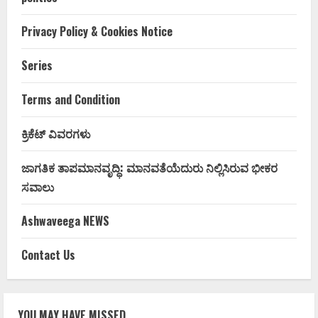
Privacy Policy & Cookies Notice
Series
Terms and Condition
ಕ್ರಿಕೆಟ್ ವಿವರಗಳು
ಜಾಗತಿಕ ತಾಪಮಾನವೃದ್ಧಿ: ಮಾನವತೆಯೆದುರು ನಿಲ್ಲಿಸಿರುವ ಭೀಕರ
ಸವಾಲು
Ashwaveega NEWS
Contact Us
YOU MAY HAVE MISSED