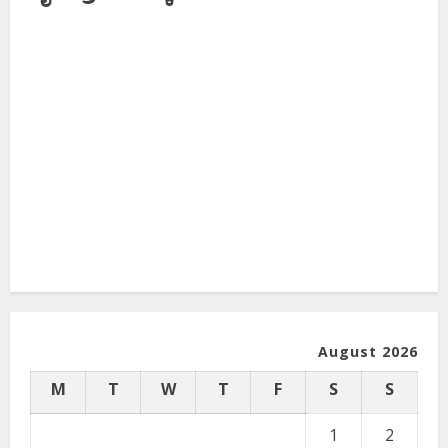
August 2026
M
T
W
T
F
S
S
1
2