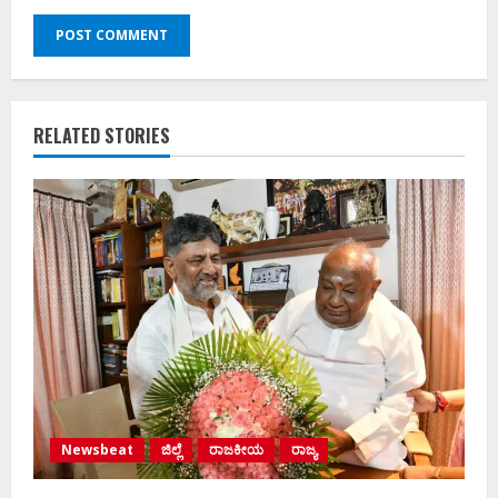
RELATED STORIES
Newsbeat
ಜಿಲ್ಲೆ
ರಾಜಕೀಯ
ರಾಜ್ಯ