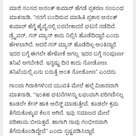
ಮಾಜಿ ಸಂಸದ ಅನಂತ್ ಕುಮಾರ್ ಹೆಗಡೆ ಪ್ರಕರಣ ಸಂಬಂಧ
ಮಾತನಾಡಿ, “ನನಗೆ ಬಂದಿರುವ ಮಾಹಿತಿ ಪ್ರಕಾರ ಅನಂತ್
ಕುಮಾರ್ ಹೆಗ್ಡೆ ಹೈವೈನಲ್ಲಿ ಬರಬೇಕಾದರೆ ಘಟನೆ ನಡೆದಿದೆ.
ಡ್ರೈವರ್, ಗನ್ ಮ್ಯಾನ್ ಕಾರು ನಿಲ್ಲಿಸಿ ಹೊಡೆದಿದ್ದಾರೆ ಎಂದು
ಹೇಳಲಾಗಿದೆ. ಆದರೆ ಗನ್ ಮ್ಯಾನ್ ಹೊಡೆದಿಲ್ಲ ಅಂತಿದ್ದಾರೆ.
ಇದರ ಬಗ್ಗೆ ಈಗಲೇ ಹೇಳೋಕೆ ಆಗಲ್ಲ. ಇದರ ಬಗ್ಗೆ ಸಂಪೂರ್ಣ
ತನಿಖೆ ಆಗಬೇಕಿದೆ. ಇನ್ನಷ್ಟು ದಿನ ಕಾದು ನೋಡೋಣ.
ತನಿಖೆಯಲ್ಲಿ ಏನು ಬರುತ್ತೆ ಅಂತ ನೋಡೋಣ” ಎಂದರು.
ಗಾಂಜಾ ಗಿರಾಕಿಗಳಿಂದ ಯುವತಿ ಮೇಲೆ ಹಲ್ಲೆ ವಿಚಾರವಾಗಿ
ಮಾತನಾಡಿ, “ಇಂತಹ ಘಟನೆಗಳನ್ನು ಲಘುವಾಗಿ ಪರಿಗಣಿಸಲ್ಲ.
ಕೂಡಲೇ ಕೇಸ್ ಹಾಕಿ ಅರೆಸ್ಟ್ ಮಾಡುತ್ತೇವೆ. ಕೂಡಲೇ ಕ್ರಮ
ತೆಗೆದುಕೊಳ್ಳುವ ಕೆಲಸ ಆಗಿದೆ. ಇವು ಸಮಾಜದ ಮೇಲೆ
ಪರಿಣಾಮ ಬೀರುತ್ತವೆ. ಹಾಗಾಗಿ ನಾವು ಗಂಭೀರವಾಗಿ
ತೆಗೆದುಕೊಂಡಿದ್ದೇವೆ” ಎಂದು ಸ್ಪಷ್ಟಪಡಿಸಿದ್ದಾರೆ.