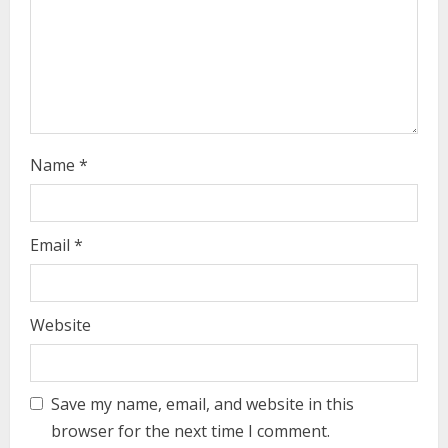
i
n
g
Name
*
Email
*
Website
Save my name, email, and website in this
browser for the next time I comment.