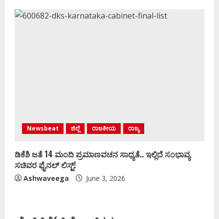
Newsbeat
ಜಿಲ್ಲೆ
ರಾಜಕೀಯ
ರಾಜ್ಯ
ಡಿಕೆಶಿ ಜತೆ 14 ಮಂದಿ ಪ್ರಮಾಣವಚನ ಸಾಧ್ಯತೆ.. ಇಲ್ಲಿದೆ ಸಂಭಾವ್ಯ
ಸಚಿವರ ಫೈನಲ್ ಲಿಸ್ಟ್‌!
Ashwaveega
June 3, 2026