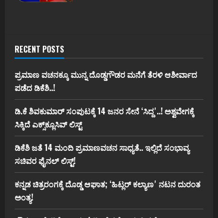
RECENT POSTS
ಪ್ರಮಾಣ ವಚನಕ್ಕೂ ಮುನ್ನ ದೊಡ್ಡಗೌಡರ ಮನೆಗೆ ತೆರಳಿ ಆಶೀರ್ವಾದ
ಪಡೆದ ಡಿಕೆಶಿ..!
ಡಿ.ಕೆ ಶಿವಕುಮಾರ್‌ ಸಂಪುಟಕ್ಕೆ 14 ಜನರ ಸೇನೆ ʻಸಿದ್ದʼ..! ಅಶ್ವವೇಗಕ್ಕೆ
ಸಿಕ್ಕಿದೆ ಎಕ್ಸ್‌ಕ್ಲೂಸಿವ್‌ ಲಿಸ್ಟ್‌
ಡಿಕೆಶಿ ಜತೆ 14 ಮಂದಿ ಪ್ರಮಾಣವಚನ ಸಾಧ್ಯತೆ.. ಇಲ್ಲಿದೆ ಸಂಭಾವ್ಯ
ಸಚಿವರ ಫೈನಲ್ ಲಿಸ್ಟ್‌!
ಕನ್ನಡ ಚಿತ್ರರಂಗಕ್ಕೆ ದೊಡ್ಡ ಆಘಾತ; ʻಹಿಟ್ಲರ್ ಕಲ್ಯಾಣʼ ನಟನ ದುರಂತ
ಅಂತ್ಯ!