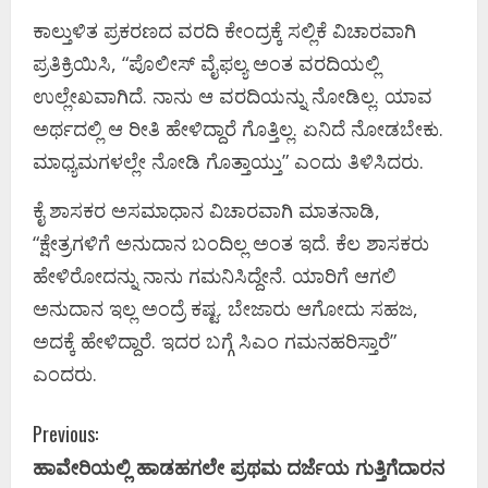
ಕಾಲ್ತುಳಿತ ಪ್ರಕರಣದ ವರದಿ ಕೇಂದ್ರಕ್ಕೆ ಸಲ್ಲಿಕೆ ವಿಚಾರವಾಗಿ
ಪ್ರತಿಕ್ರಿಯಿಸಿ, “ಪೊಲೀಸ್ ವೈಫಲ್ಯ ಅಂತ ವರದಿಯಲ್ಲಿ
ಉಲ್ಲೇಖವಾಗಿದೆ. ನಾನು ಆ ವರದಿಯನ್ನು ನೋಡಿಲ್ಲ. ಯಾವ
ಅರ್ಥದಲ್ಲಿ ಆ ರೀತಿ ಹೇಳಿದ್ದಾರೆ ಗೊತ್ತಿಲ್ಲ. ಏನಿದೆ ನೋಡಬೇಕು.
ಮಾಧ್ಯಮಗಳಲ್ಲೇ ನೋಡಿ ಗೊತ್ತಾಯ್ತು” ಎಂದು ತಿಳಿಸಿದರು.
ಕೈ ಶಾಸಕರ ಅಸಮಾಧಾನ ವಿಚಾರವಾಗಿ ಮಾತನಾಡಿ,
“ಕ್ಷೇತ್ರಗಳಿಗೆ ಅನುದಾನ ಬಂದಿಲ್ಲ ಅಂತ ಇದೆ. ಕೆಲ ಶಾಸಕರು
ಹೇಳಿರೋದನ್ನು ನಾನು ಗಮನಿಸಿದ್ದೇನೆ. ಯಾರಿಗೆ ಆಗಲಿ
ಅನುದಾನ ಇಲ್ಲ ಅಂದ್ರೆ ಕಷ್ಟ.‌ ಬೇಜಾರು ಆಗೋದು ಸಹಜ,
ಅದಕ್ಕೆ ಹೇಳಿದ್ದಾರೆ. ಇದರ ಬಗ್ಗೆ ಸಿಎಂ ಗಮನಹರಿಸ್ತಾರೆ”
ಎಂದರು.
C
Previous:
ಹಾವೇರಿಯಲ್ಲಿ ಹಾಡಹಗಲೇ ಪ್ರಥಮ ದರ್ಜೆಯ ಗುತ್ತಿಗೆದಾರನ
o