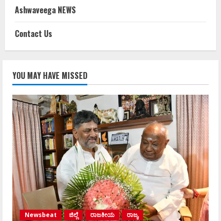
Ashwaveega NEWS
Contact Us
YOU MAY HAVE MISSED
Newsbeat
ಜಿಲ್ಲೆ
ರಾಜಕೀಯ
ರಾಜ್ಯ