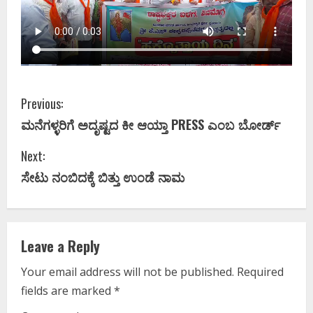
C
Previous:
ಮನೆಗಳ್ಳರಿಗೆ ಅದೃಷ್ಟದ ಕೀ ಆಯ್ತಾ PRESS ಎಂಬ ಬೋರ್ಡ್
o
Next:
n
ಸೇಟು ನಂಬಿದಕ್ಕೆ ಬಿತ್ತು ಉಂಡೆ ನಾಮ
t
i
Leave a Reply
n
Your email address will not be published.
Required
u
fields are marked
*
e