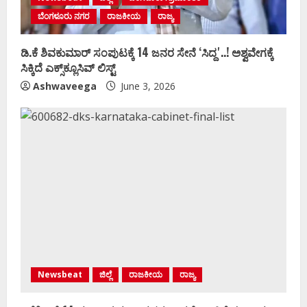
ಬೆಂಗಳೂರು ನಗರ
ರಾಜಕೀಯ
ರಾಜ್ಯ
ಡಿ.ಕೆ ಶಿವಕುಮಾರ್‌ ಸಂಪುಟಕ್ಕೆ 14 ಜನರ ಸೇನೆ ʻಸಿದ್ದʼ..! ಅಶ್ವವೇಗಕ್ಕೆ
ಸಿಕ್ಕಿದೆ ಎಕ್ಸ್‌ಕ್ಲೂಸಿವ್‌ ಲಿಸ್ಟ್‌
Ashwaveega
June 3, 2026
Newsbeat
ಜಿಲ್ಲೆ
ರಾಜಕೀಯ
ರಾಜ್ಯ