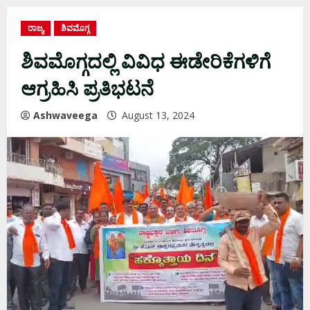
ರಾಜ್ಯ
ಶಿವಮೊಗ್ಗ
ಶಿವಮೊಗ್ಗದಲ್ಲಿ ವಿವಿಧ ಈಡೇರಿಕೆಗಳಿಗೆ
ಆಗ್ರಹಿಸಿ ಪ್ರತಿಭಟನೆ
Ashwaveega
August 13, 2024